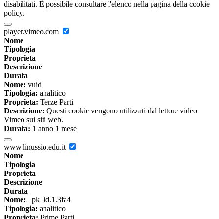
disabilitati. È possibile consultare l'elenco nella pagina della cookie
policy.
player.vimeo.com
Nome
Tipologia
Proprieta
Descrizione
Durata
Nome:
vuid
Tipologia:
analitico
Proprieta:
Terze Parti
Descrizione:
Questi cookie vengono utilizzati dal lettore video
Vimeo sui siti web.
Durata:
1 anno 1 mese
www.linussio.edu.it
Nome
Tipologia
Proprieta
Descrizione
Durata
Nome:
_pk_id.1.3fa4
Tipologia:
analitico
Proprieta:
Prime Parti