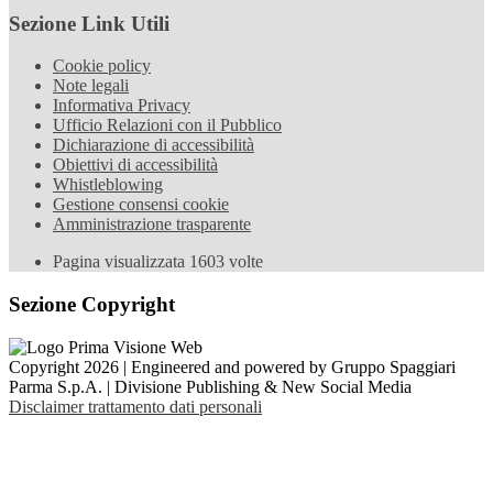
Sezione Link Utili
Cookie policy
Note legali
Informativa Privacy
Ufficio Relazioni con il Pubblico
Dichiarazione di accessibilità
Obiettivi di accessibilità
Whistleblowing
Gestione consensi cookie
Amministrazione trasparente
Pagina visualizzata
1603
volte
Sezione Copyright
Copyright 2026 | Engineered and powered by Gruppo Spaggiari
Parma S.p.A. | Divisione Publishing & New Social Media
Disclaimer trattamento dati personali