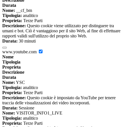
Descrizione
Durata
Nome:
__cf_bm
Tipologia:
analitico
Proprieta:
Terze Parti
Descrizione:
Questo cookie viene utilizzato per distinguere tra
umani e bot. Ciò è vantaggioso per il sito Web, al fine di effettuare
rapporti validi sull'utilizzo del proprio sito Web.
Durata:
30 minuti
www.youtube.com
Nome
Tipologia
Proprieta
Descrizione
Durata
Nome:
YSC
Tipologia:
analitico
Proprieta:
Terze Parti
Descrizione:
Questo cookie è impostato da YouTube per tenere
traccia delle visualizzazioni dei video incorporati.
Durata:
Sessione
Nome:
VISITOR_INFO1_LIVE
Tipologia:
analitico
Proprieta:
Terze Parti