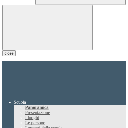
close
Scuola
Panoramica
Presentazione
I luoghi
Le persone
I numeri della scuola