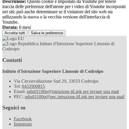
Descrizione:
Questo cookie è impostato da Youtube per tenere
traccia delle preferenze dell'utente per i video di Youtube incorporati
nei siti; può anche determinare se il visitatore del sito web sta
utilizzando la nuova o la vecchia versione dell'interfaccia di
Youtube.
Durata:
6 mesi
Accetta tutti
Salva le preferenze
Istituto d'Istruzione Superiore Linussio di
Codroipo
Contatti
Istituto d'Istruzione Superiore Linussio di Codroipo
Via Circonvallazione Sud 29, 33033 Codroipo
Tel:
0432900815
Email:
udis01100p@istruzione.it
Link per inviare una mail
PEC:
udis01100p@pec.istruzione.it
Link per inviare una mail
Seguici su
Facebook
Instagram