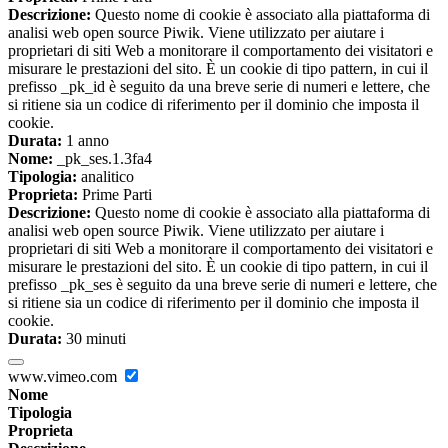
Descrizione:
Questo nome di cookie è associato alla piattaforma di
analisi web open source Piwik. Viene utilizzato per aiutare i
proprietari di siti Web a monitorare il comportamento dei visitatori e
misurare le prestazioni del sito. È un cookie di tipo pattern, in cui il
prefisso _pk_id è seguito da una breve serie di numeri e lettere, che
si ritiene sia un codice di riferimento per il dominio che imposta il
cookie.
Durata:
1 anno
Nome:
_pk_ses.1.3fa4
Tipologia:
analitico
Proprieta:
Prime Parti
Descrizione:
Questo nome di cookie è associato alla piattaforma di
analisi web open source Piwik. Viene utilizzato per aiutare i
proprietari di siti Web a monitorare il comportamento dei visitatori e
misurare le prestazioni del sito. È un cookie di tipo pattern, in cui il
prefisso _pk_ses è seguito da una breve serie di numeri e lettere, che
si ritiene sia un codice di riferimento per il dominio che imposta il
cookie.
Durata:
30 minuti
www.vimeo.com
Nome
Tipologia
Proprieta