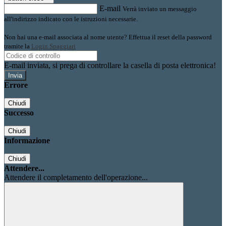
E-mail
Verrà inviato un messaggio
all'indirizzo indicato con le istruzioni necessarie.
Non hai una e-mail associata al nome utente? Effettua il reset della password
tramite la
Login Spaggiari
E-mail inviata, si prega di controllare la casella di posta elettronica!
Errore
Chiudi
Successo
Chiudi
Informazione
Chiudi
Attendere...
Attendere il completamento dell'operazione...