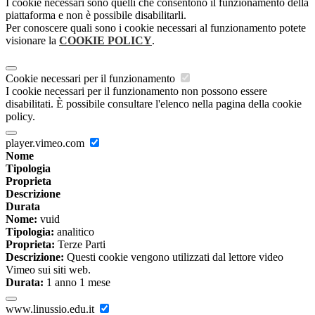
I cookie necessari sono quelli che consentono il funzionamento della
piattaforma e non è possibile disabilitarli.
Per conoscere quali sono i cookie necessari al funzionamento potete
visionare la
COOKIE POLICY
.
Cookie necessari per il funzionamento
I cookie necessari per il funzionamento non possono essere
disabilitati. È possibile consultare l'elenco nella pagina della cookie
policy.
player.vimeo.com
Nome
Tipologia
Proprieta
Descrizione
Durata
Nome:
vuid
Tipologia:
analitico
Proprieta:
Terze Parti
Descrizione:
Questi cookie vengono utilizzati dal lettore video
Vimeo sui siti web.
Durata:
1 anno 1 mese
www.linussio.edu.it