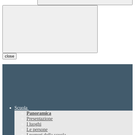
close
Scuola
Panoramica
Presentazione
I luoghi
Le persone
I numeri della scuola