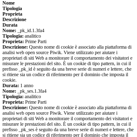
Nome
Tipologia
Proprieta
Descrizione
Durata
Nome:
_pk_id.1.3fa4
Tipologia:
analitico
Proprieta:
Prime Parti
Descrizione:
Questo nome di cookie è associato alla piattaforma di
analisi web open source Piwik. Viene utilizzato per aiutare i
proprietari di siti Web a monitorare il comportamento dei visitatori e
misurare le prestazioni del sito. È un cookie di tipo pattern, in cui il
prefisso _pk_id è seguito da una breve serie di numeri e lettere, che
si ritiene sia un codice di riferimento per il dominio che imposta il
cookie.
Durata:
1 anno
Nome:
_pk_ses.1.3fa4
Tipologia:
analitico
Proprieta:
Prime Parti
Descrizione:
Questo nome di cookie è associato alla piattaforma di
analisi web open source Piwik. Viene utilizzato per aiutare i
proprietari di siti Web a monitorare il comportamento dei visitatori e
misurare le prestazioni del sito. È un cookie di tipo pattern, in cui il
prefisso _pk_ses è seguito da una breve serie di numeri e lettere, che
si ritiene sia un codice di riferimento per il dominio che imposta il