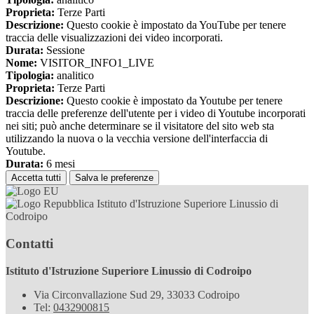
Proprieta:
Terze Parti
Descrizione:
Questo cookie è impostato da YouTube per tenere
traccia delle visualizzazioni dei video incorporati.
Durata:
Sessione
Nome:
VISITOR_INFO1_LIVE
Tipologia:
analitico
Proprieta:
Terze Parti
Descrizione:
Questo cookie è impostato da Youtube per tenere
traccia delle preferenze dell'utente per i video di Youtube incorporati
nei siti; può anche determinare se il visitatore del sito web sta
utilizzando la nuova o la vecchia versione dell'interfaccia di
Youtube.
Durata:
6 mesi
Accetta tutti
Salva le preferenze
Istituto d'Istruzione Superiore Linussio di
Codroipo
Contatti
Istituto d'Istruzione Superiore Linussio di Codroipo
Via Circonvallazione Sud 29, 33033 Codroipo
Tel:
0432900815