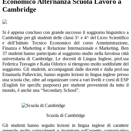
Economico Alternanza Scuola Lavoro a
Cambridge
Si è appena concluso con grande successo il soggiorno linguistico a
Cambridge per gli studenti delle classi 3^ e 4^ del Liceo Scientifico
e dell’Istituto Tecnico Economico del corso Amministrazione,
Finanza e Marketing e Relazione Internazionale e Marketing. Ben
37 studenti hanno partecipato al soggiorno studio nella favolosa città
universitaria di Cambridge. Le docenti di Lingua Inglese, prof.ssa
Federica Travagin e Katia Odorico si ritengono molto soddisfatte del
soggiorno. Gli studenti, accompagnati dalle docenti e dalla prof.ssa
Emanuela Pallavicini, hanno seguito lezioni in lingua inglese presso
una scuola che, oltre ad organizzare corsi a vari livelli e corsi di ESP
(English for specific purposes) per studenti provenienti da tutto il
mondo, è anche una “Secondary School”.
Scuola di Cambridge
Gli studenti hanno seguito lezioni in lingua inglese di carattere
generale molto coinvolgenti e incentrare sull’aspetto comunicativo