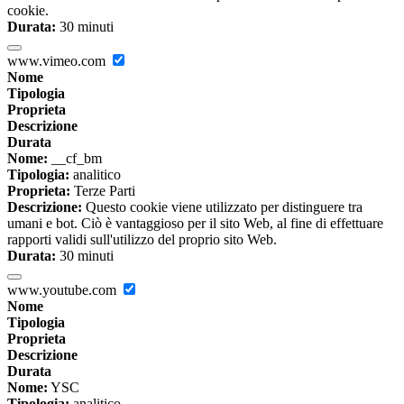
cookie.
Durata:
30 minuti
www.vimeo.com
Nome
Tipologia
Proprieta
Descrizione
Durata
Nome:
__cf_bm
Tipologia:
analitico
Proprieta:
Terze Parti
Descrizione:
Questo cookie viene utilizzato per distinguere tra
umani e bot. Ciò è vantaggioso per il sito Web, al fine di effettuare
rapporti validi sull'utilizzo del proprio sito Web.
Durata:
30 minuti
www.youtube.com
Nome
Tipologia
Proprieta
Descrizione
Durata
Nome:
YSC
Tipologia:
analitico