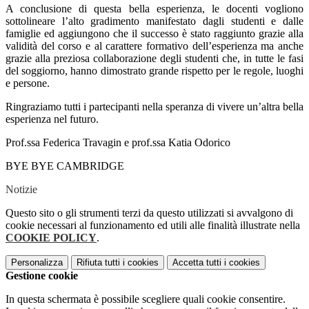
A conclusione di questa bella esperienza, le docenti vogliono
sottolineare l’alto gradimento manifestato dagli studenti e dalle
famiglie ed aggiungono che il successo è stato raggiunto grazie alla
validità del corso e al carattere formativo dell’esperienza ma anche
grazie alla preziosa collaborazione degli studenti che, in tutte le fasi
del soggiorno, hanno dimostrato grande rispetto per le regole, luoghi
e persone.
Ringraziamo tutti i partecipanti nella speranza di vivere un’altra bella
esperienza nel futuro.
Prof.ssa Federica Travagin e prof.ssa Katia Odorico
BYE BYE CAMBRIDGE
Notizie
Questo sito o gli strumenti terzi da questo utilizzati si avvalgono di
cookie necessari al funzionamento ed utili alle finalità illustrate nella
COOKIE POLICY
.
Personalizza
Rifiuta tutti
i cookies
Accetta tutti
i cookies
Gestione cookie
In questa schermata è possibile scegliere quali cookie consentire.