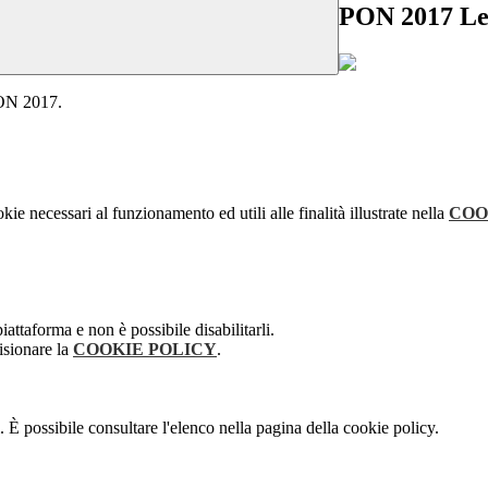
PON 2017 Le 
 PON 2017.
kie necessari al funzionamento ed utili alle finalità illustrate nella
COO
attaforma e non è possibile disabilitarli.
isionare la
COOKIE POLICY
.
 È possibile consultare l'elenco nella pagina della cookie policy.