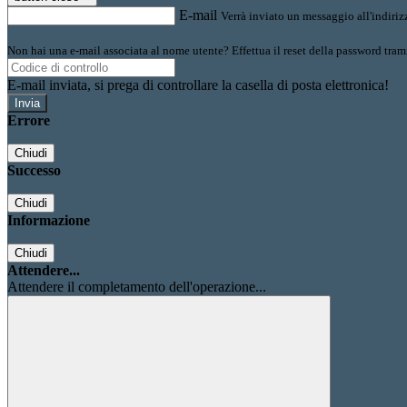
E-mail
Verrà inviato un messaggio all'indirizz
Non hai una e-mail associata al nome utente? Effettua il reset della password tram
E-mail inviata, si prega di controllare la casella di posta elettronica!
Errore
Chiudi
Successo
Chiudi
Informazione
Chiudi
Attendere...
Attendere il completamento dell'operazione...