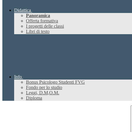
Didattica
Panoramica
Offerta formativa
I progetti delle classi
Libri di testo
Info
Bonus Psicologo Studenti FVG
Fondo per lo studio
Leggi, D.M,O.M.
Diploma