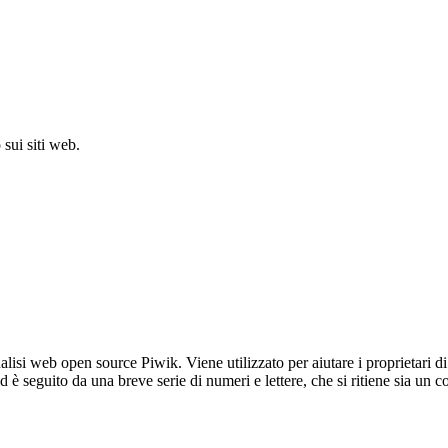
sui siti web.
lisi web open source Piwik. Viene utilizzato per aiutare i proprietari di
_id è seguito da una breve serie di numeri e lettere, che si ritiene sia un 