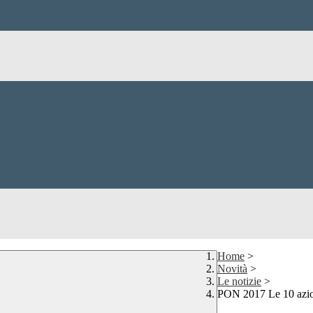
Home
>
Novità
>
Le notizie
>
PON 2017 Le 10 azio