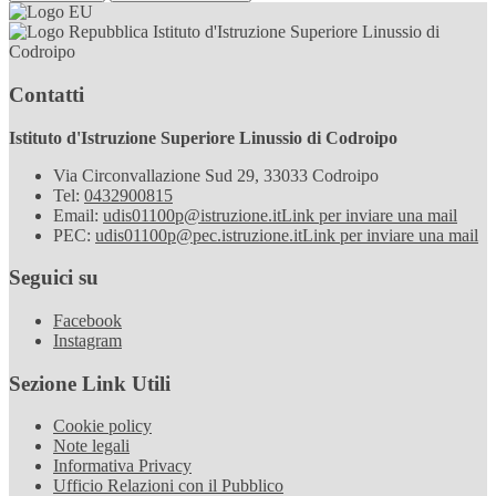
Istituto d'Istruzione Superiore Linussio di
Codroipo
Contatti
Istituto d'Istruzione Superiore Linussio di Codroipo
Via Circonvallazione Sud 29, 33033 Codroipo
Tel:
0432900815
Email:
udis01100p@istruzione.it
Link per inviare una mail
PEC:
udis01100p@pec.istruzione.it
Link per inviare una mail
Seguici su
Facebook
Instagram
Sezione Link Utili
Cookie policy
Note legali
Informativa Privacy
Ufficio Relazioni con il Pubblico