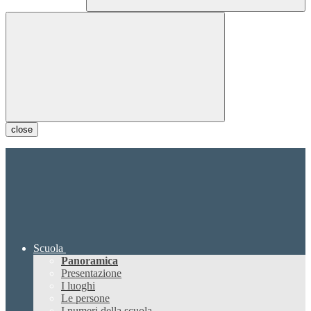
close
Scuola
Panoramica
Presentazione
I luoghi
Le persone
I numeri della scuola