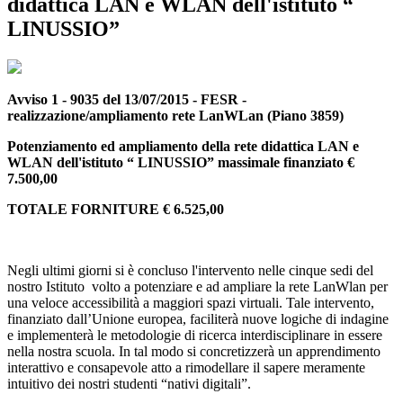
didattica LAN e WLAN dell'istituto “
LINUSSIO”
Avviso 1 - 9035 del 13/07/2015 - FESR -
realizzazione/ampliamento rete LanWLan (Piano 3859)
Potenziamento ed ampliamento della rete didattica LAN e
WLAN dell'istituto “ LINUSSIO” massimale finanziato €
7.500,00
TOTALE FORNITURE € 6.525,00
Negli ultimi giorni si è concluso l'intervento nelle cinque sedi del
nostro Istituto volto a potenziare e ad ampliare la rete LanWlan per
una veloce accessibilità a maggiori spazi virtuali. Tale intervento,
finanziato dall’Unione europea, faciliterà nuove logiche di indagine
e implementerà le metodologie di ricerca interdisciplinare in essere
nella nostra scuola. In tal modo si concretizzerà un apprendimento
interattivo e consapevole atto a rimodellare il sapere meramente
intuitivo dei nostri studenti “nativi digitali”.