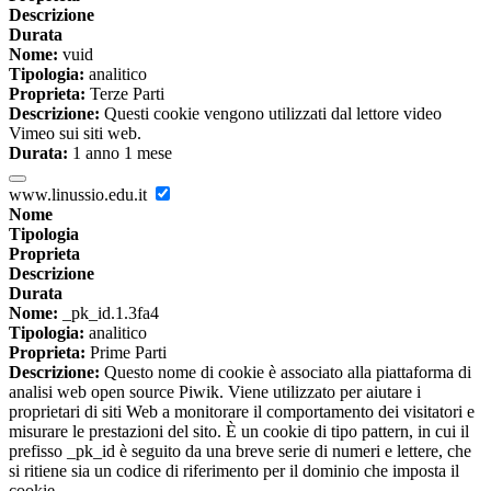
Descrizione
Durata
Nome:
vuid
Tipologia:
analitico
Proprieta:
Terze Parti
Descrizione:
Questi cookie vengono utilizzati dal lettore video
Vimeo sui siti web.
Durata:
1 anno 1 mese
www.linussio.edu.it
Nome
Tipologia
Proprieta
Descrizione
Durata
Nome:
_pk_id.1.3fa4
Tipologia:
analitico
Proprieta:
Prime Parti
Descrizione:
Questo nome di cookie è associato alla piattaforma di
analisi web open source Piwik. Viene utilizzato per aiutare i
proprietari di siti Web a monitorare il comportamento dei visitatori e
misurare le prestazioni del sito. È un cookie di tipo pattern, in cui il
prefisso _pk_id è seguito da una breve serie di numeri e lettere, che
si ritiene sia un codice di riferimento per il dominio che imposta il
cookie.