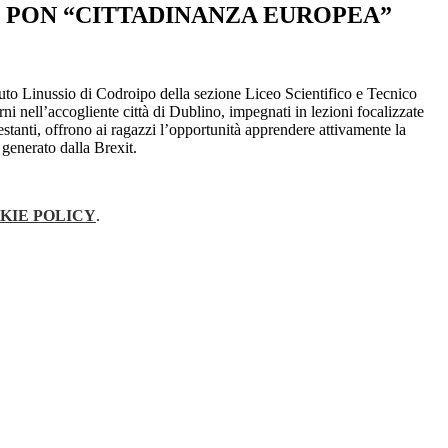
PON “CITTADINANZA EUROPEA”
ituto Linussio di Codroipo della sezione Liceo Scientifico e Tecnico
nell’accogliente città di Dublino, impegnati in lezioni focalizzate
rotestanti, offrono ai ragazzi l’opportunità apprendere attivamente la
 generato dalla Brexit.
KIE POLICY
.