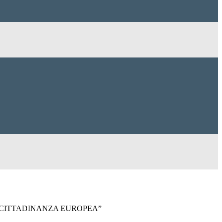
CITTADINANZA EUROPEA”