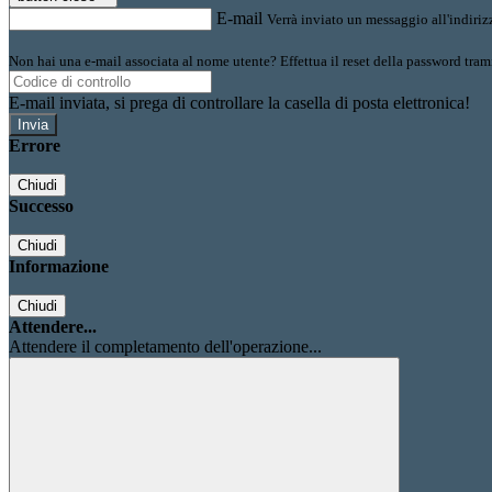
E-mail
Verrà inviato un messaggio all'indirizz
Non hai una e-mail associata al nome utente? Effettua il reset della password tram
E-mail inviata, si prega di controllare la casella di posta elettronica!
Errore
Chiudi
Successo
Chiudi
Informazione
Chiudi
Attendere...
Attendere il completamento dell'operazione...