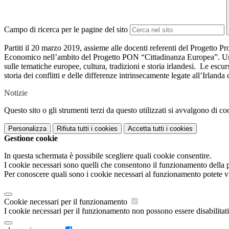
Campo di ricerca per le pagine del sito
Partiti il 20 marzo 2019, assieme alle docenti referenti del Progetto P
Economico nell’ambito del Progetto PON “Cittadinanza Europea”. Un pro
sulle tematiche europee, cultura, tradizioni e storia irlandesi. Le escursi
storia dei conflitti e delle differenze intrinsecamente legate all’Irl
Notizie
Questo sito o gli strumenti terzi da questo utilizzati si avvalgono di coo
Personalizza
Rifiuta tutti
i cookies
Accetta tutti
i cookies
Gestione cookie
In questa schermata è possibile scegliere quali cookie consentire.
I cookie necessari sono quelli che consentono il funzionamento della pi
Per conoscere quali sono i cookie necessari al funzionamento potete v
Cookie necessari per il funzionamento
I cookie necessari per il funzionamento non possono essere disabilitati.