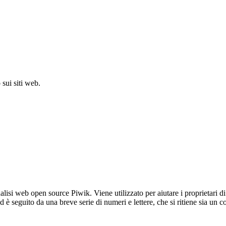
sui siti web.
lisi web open source Piwik. Viene utilizzato per aiutare i proprietari di
_id è seguito da una breve serie di numeri e lettere, che si ritiene sia un 