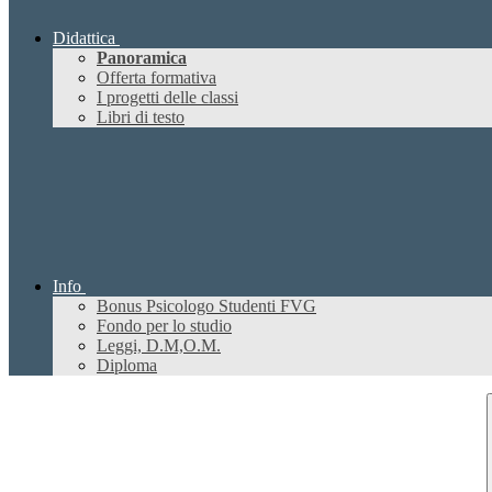
Didattica
Panoramica
Offerta formativa
I progetti delle classi
Libri di testo
Info
Bonus Psicologo Studenti FVG
Fondo per lo studio
Leggi, D.M,O.M.
Diploma