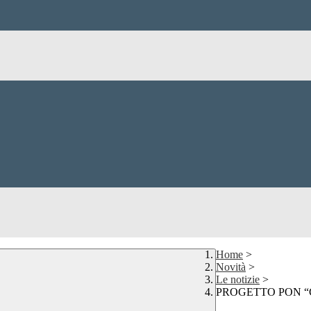
Home
>
Novità
>
Le notizie
>
PROGETTO PON “