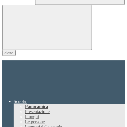
close
Scuola
Panoramica
Presentazione
I luoghi
Le persone
I numeri della scuola