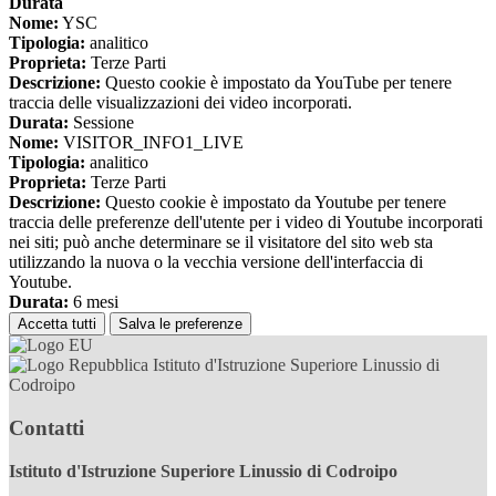
Durata
Nome:
YSC
Tipologia:
analitico
Proprieta:
Terze Parti
Descrizione:
Questo cookie è impostato da YouTube per tenere
traccia delle visualizzazioni dei video incorporati.
Durata:
Sessione
Nome:
VISITOR_INFO1_LIVE
Tipologia:
analitico
Proprieta:
Terze Parti
Descrizione:
Questo cookie è impostato da Youtube per tenere
traccia delle preferenze dell'utente per i video di Youtube incorporati
nei siti; può anche determinare se il visitatore del sito web sta
utilizzando la nuova o la vecchia versione dell'interfaccia di
Youtube.
Durata:
6 mesi
Accetta tutti
Salva le preferenze
Istituto d'Istruzione Superiore Linussio di
Codroipo
Contatti
Istituto d'Istruzione Superiore Linussio di Codroipo