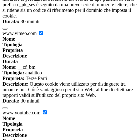
prefisso _pk_ses è seguito da una breve serie di numeri e lettere, che
si ritiene sia un codice di riferimento per il dominio che imposta il
cookie.
Durata:
30 minuti
www.vimeo.com
Nome
Tipologia
Proprieta
Descrizione
Durata
Nome:
__cf_bm
Tipologia:
analitico
Proprieta:
Terze Parti
Descrizione:
Questo cookie viene utilizzato per distinguere tra
umani e bot. Ciò è vantaggioso per il sito Web, al fine di effettuare
rapporti validi sull'utilizzo del proprio sito Web.
Durata:
30 minuti
www.youtube.com
Nome
Tipologia
Proprieta
Descrizione