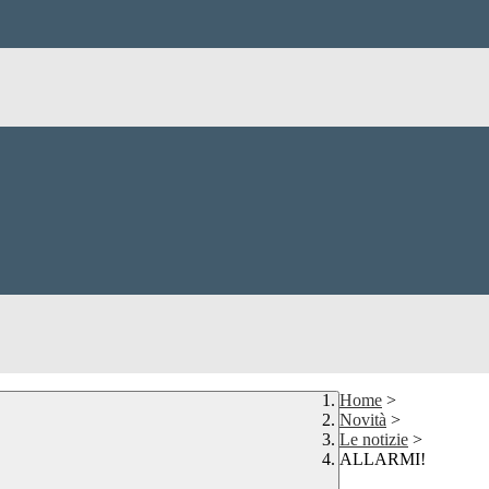
Home
>
Novità
>
Le notizie
>
ALLARMI!