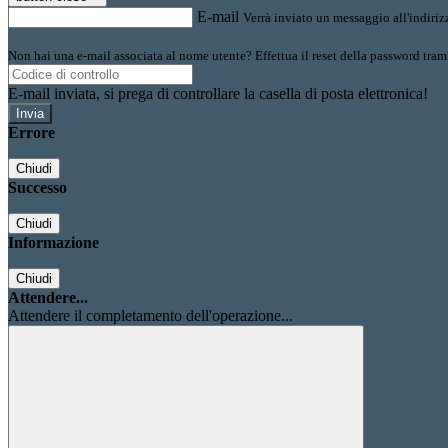
E-mail
Verrà inviato un messaggio all'indirizz
Non hai una e-mail associata al nome utente? Effettua il reset della password tram
E-mail inviata, si prega di controllare la casella di posta elettronica!
Errore
Chiudi
Successo
Chiudi
Informazione
Chiudi
Attendere...
Attendere il completamento dell'operazione...