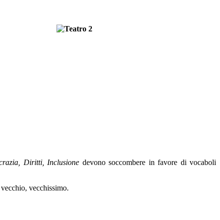
.
azia, Diritti, Inclusione
devono soccombere in favore di vocaboli
ma vecchio, vecchissimo.