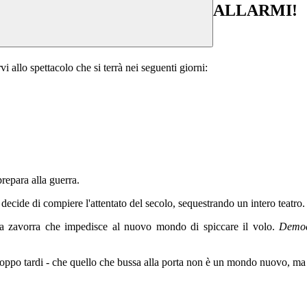
ALLARMI!
rvi allo spettacolo che si terrà nei seguenti giorni:
prepara alla guerra.
 decide di compiere l'attentato del secolo, sequestrando un intero teatro
na zavorra che impedisce al nuovo mondo di spiccare il volo.
Democr
troppo tardi - che quello che bussa alla porta non è un mondo nuovo, 