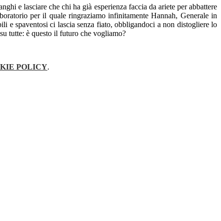
nghi e lasciare che chi ha già esperienza faccia da ariete per abbattere
 laboratorio per il quale ringraziamo infinitamente Hannah, Generale in
ili e spaventosi ci lascia senza fiato, obbligandoci a non distogliere lo
u tutte: è questo il futuro che vogliamo?
KIE POLICY
.