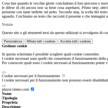
Cosa fare quando le vecchie glorie concludono il loro percorso e nuove 
le difese di chi ancora non sa bene cosa aspettarsi. Primo step: attiv
pensione con tante stellette sul petto. Secondo step, la scelta del test
sguardo. Cerchiamo un testo che racconti il presente e che immagini u
Notizie
Questo sito o gli strumenti terzi da questo utilizzati si avvalgono di coo
Personalizza
Rifiuta tutti
i cookies
Accetta tutti
i cookies
Gestione cookie
In questa schermata è possibile scegliere quali cookie consentire.
I cookie necessari sono quelli che consentono il funzionamento della pi
Per conoscere quali sono i cookie necessari al funzionamento potete v
Cookie necessari per il funzionamento
I cookie necessari per il funzionamento non possono essere disabilitati.
player.vimeo.com
Nome
Tipologia
Proprieta
Descrizione