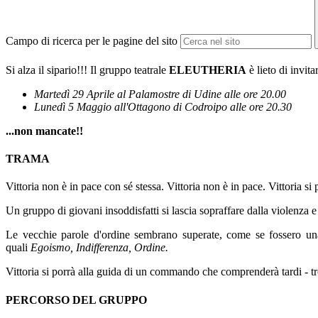
Campo di ricerca per le pagine del sito
Si alza il sipario!!! Il gruppo teatrale
ELEUTHERIA
è lieto di invita
Martedì 29 Aprile al Palamostre di Udine alle ore 20.00
Lunedì 5 Maggio all'Ottagono di Codroipo alle ore 20.30
...non mancate!!
TRAMA
Vittoria non è in pace con sé stessa. Vittoria non è in pace. Vittoria si 
Un gruppo di giovani insoddisfatti si lascia sopraffare dalla violenza e
Le vecchie parole d'ordine sembrano superate, come se fossero u
quali
Egoismo, Indifferenza, Ordine.
Vittoria si porrà alla guida di un commando che comprenderà tardi - 
PERCORSO DEL GRUPPO