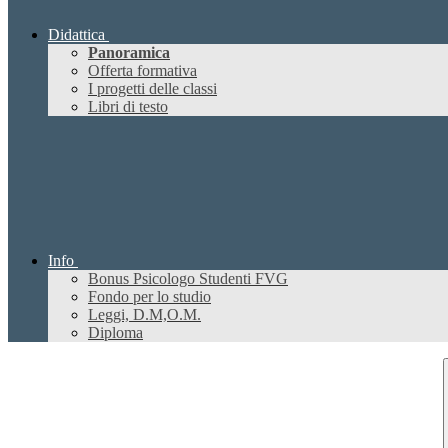
Didattica
Panoramica
Offerta formativa
I progetti delle classi
Libri di testo
Info
Bonus Psicologo Studenti FVG
Fondo per lo studio
Leggi, D.M,O.M.
Diploma