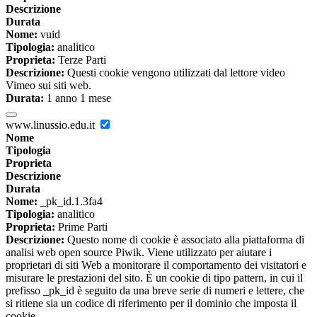
Descrizione
Durata
Nome:
vuid
Tipologia:
analitico
Proprieta:
Terze Parti
Descrizione:
Questi cookie vengono utilizzati dal lettore video
Vimeo sui siti web.
Durata:
1 anno 1 mese
www.linussio.edu.it
Nome
Tipologia
Proprieta
Descrizione
Durata
Nome:
_pk_id.1.3fa4
Tipologia:
analitico
Proprieta:
Prime Parti
Descrizione:
Questo nome di cookie è associato alla piattaforma di
analisi web open source Piwik. Viene utilizzato per aiutare i
proprietari di siti Web a monitorare il comportamento dei visitatori e
misurare le prestazioni del sito. È un cookie di tipo pattern, in cui il
prefisso _pk_id è seguito da una breve serie di numeri e lettere, che
si ritiene sia un codice di riferimento per il dominio che imposta il
cookie.