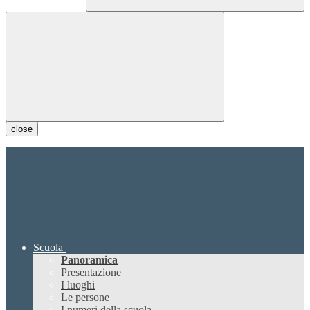
close
Scuola
Panoramica
Presentazione
I luoghi
Le persone
I numeri della scuola