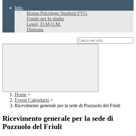
Info
Bonus Psicologo Studenti FVG
Fondo per lo studio
Leggi, D.M,O.M.
Diploma
Campo di ricerca per le pagine del sito
Home
>
Eventi Calendario
>
Ricevimento generale per la sede di Pozzuolo del Friuli
Ricevimento generale per la sede di
Pozzuolo del Friuli