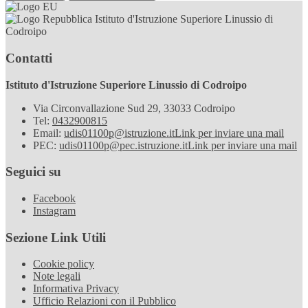
Istituto d'Istruzione Superiore Linussio di
Codroipo
Contatti
Istituto d'Istruzione Superiore Linussio di Codroipo
Via Circonvallazione Sud 29, 33033 Codroipo
Tel:
0432900815
Email:
udis01100p@istruzione.it
Link per inviare una mail
PEC:
udis01100p@pec.istruzione.it
Link per inviare una mail
Seguici su
Facebook
Instagram
Sezione Link Utili
Cookie policy
Note legali
Informativa Privacy
Ufficio Relazioni con il Pubblico