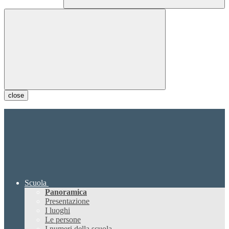
close
Scuola
Panoramica
Presentazione
I luoghi
Le persone
I numeri della scuola