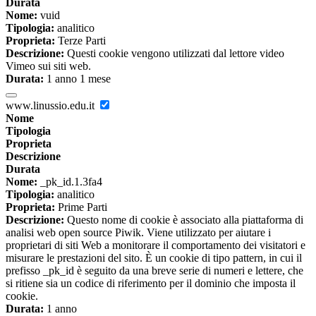
Durata
Nome:
vuid
Tipologia:
analitico
Proprieta:
Terze Parti
Descrizione:
Questi cookie vengono utilizzati dal lettore video
Vimeo sui siti web.
Durata:
1 anno 1 mese
www.linussio.edu.it
Nome
Tipologia
Proprieta
Descrizione
Durata
Nome:
_pk_id.1.3fa4
Tipologia:
analitico
Proprieta:
Prime Parti
Descrizione:
Questo nome di cookie è associato alla piattaforma di
analisi web open source Piwik. Viene utilizzato per aiutare i
proprietari di siti Web a monitorare il comportamento dei visitatori e
misurare le prestazioni del sito. È un cookie di tipo pattern, in cui il
prefisso _pk_id è seguito da una breve serie di numeri e lettere, che
si ritiene sia un codice di riferimento per il dominio che imposta il
cookie.
Durata:
1 anno