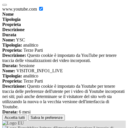
www.youtube.com
Nome
Tipologia
Proprieta
Descrizione
Durata
Nome:
YSC
Tipologia:
analitico
Proprieta:
Terze Parti
Descrizione:
Questo cookie è impostato da YouTube per tenere
traccia delle visualizzazioni dei video incorporati.
Durata:
Sessione
Nome:
VISITOR_INFO1_LIVE
Tipologia:
analitico
Proprieta:
Terze Parti
Descrizione:
Questo cookie è impostato da Youtube per tenere
traccia delle preferenze dell'utente per i video di Youtube incorporati
nei siti; può anche determinare se il visitatore del sito web sta
utilizzando la nuova o la vecchia versione dell'interfaccia di
Youtube.
Durata:
6 mesi
Accetta tutti
Salva le preferenze