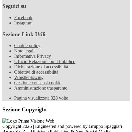
Seguici su
Facebook
Instagram
Sezione Link Utili
Cookie policy
Note legali
Informativa Privacy
Ufficio Relazioni con il Pubblico
Dichiarazione di accessibilità
Obiettivi di accessibilità
Whistleblowing
Gestione consensi cookie
Amministrazione trasparente
Pagina visualizzata
328
volte
Sezione Copyright
Copyright 2026 | Engineered and powered by Gruppo Spaggiari
Parma S.p.A. | Divisione Publishing & New Social Media