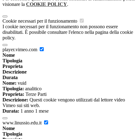
visionare la
COOKIE POLICY
.
Cookie necessari per il funzionamento
I cookie necessari per il funzionamento non possono essere
disabilitati. È possibile consultare l'elenco nella pagina della cookie
policy.
player.vimeo.com
Nome
Tipologia
Proprieta
Descrizione
Durata
Nome:
vuid
Tipologia:
analitico
Proprieta:
Terze Parti
Descrizione:
Questi cookie vengono utilizzati dal lettore video
Vimeo sui siti web.
Durata:
1 anno 1 mese
www.linussio.edu.it
Nome
Tipologia