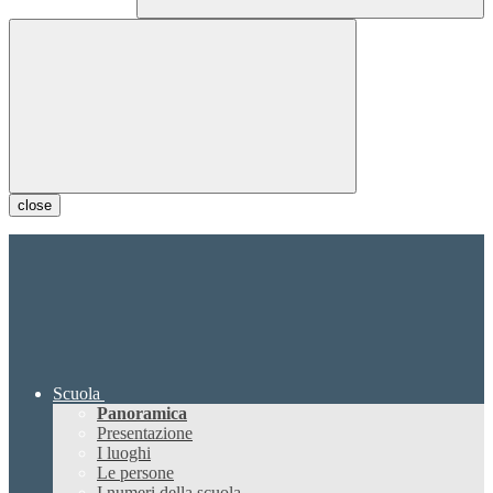
close
Scuola
Panoramica
Presentazione
I luoghi
Le persone
I numeri della scuola