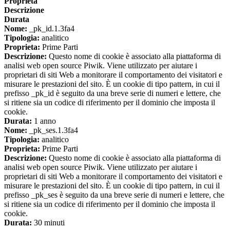
Proprieta
Descrizione
Durata
Nome:
_pk_id.1.3fa4
Tipologia:
analitico
Proprieta:
Prime Parti
Descrizione:
Questo nome di cookie è associato alla piattaforma di
analisi web open source Piwik. Viene utilizzato per aiutare i
proprietari di siti Web a monitorare il comportamento dei visitatori e
misurare le prestazioni del sito. È un cookie di tipo pattern, in cui il
prefisso _pk_id è seguito da una breve serie di numeri e lettere, che
si ritiene sia un codice di riferimento per il dominio che imposta il
cookie.
Durata:
1 anno
Nome:
_pk_ses.1.3fa4
Tipologia:
analitico
Proprieta:
Prime Parti
Descrizione:
Questo nome di cookie è associato alla piattaforma di
analisi web open source Piwik. Viene utilizzato per aiutare i
proprietari di siti Web a monitorare il comportamento dei visitatori e
misurare le prestazioni del sito. È un cookie di tipo pattern, in cui il
prefisso _pk_ses è seguito da una breve serie di numeri e lettere, che
si ritiene sia un codice di riferimento per il dominio che imposta il
cookie.
Durata:
30 minuti