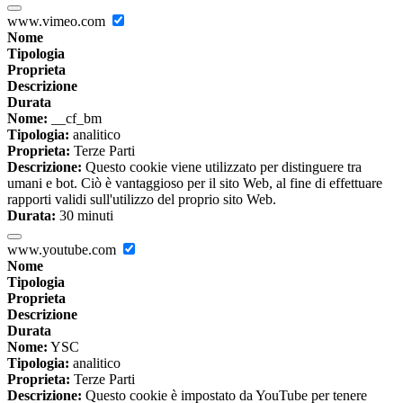
www.vimeo.com
Nome
Tipologia
Proprieta
Descrizione
Durata
Nome:
__cf_bm
Tipologia:
analitico
Proprieta:
Terze Parti
Descrizione:
Questo cookie viene utilizzato per distinguere tra
umani e bot. Ciò è vantaggioso per il sito Web, al fine di effettuare
rapporti validi sull'utilizzo del proprio sito Web.
Durata:
30 minuti
www.youtube.com
Nome
Tipologia
Proprieta
Descrizione
Durata
Nome:
YSC
Tipologia:
analitico
Proprieta:
Terze Parti
Descrizione:
Questo cookie è impostato da YouTube per tenere