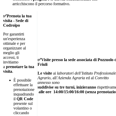
arricchiscono il percorso formativo.
✅Prenota la tua
visita - Sede di
Codroipo
Per garantirti
un'esperienza
ottimale e per
organizzare al
meglio gli
accessi, ti
✅Visite presso la sede associata di Pozzuolo 
invitiamo
Friuli
a
prenotare la tua
visita
.
Le
visite
ai
laboratori dell’Istituto Professionale
Agrario
,
all’
Azienda
Agraria
ed al
Convitto
È possibile
annesso sono
effettuare la
suddivise
su
tre
turni,
inizieranno
rispettivam
prenotazione
alle
ore
14:00
/
15:00
/16:00
(senza
prenotazio
inquadrando
il
QR Code
presente sul
volantino o
cliccando