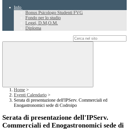
Info
Bonus Psicologo Studenti FVG
Fondo per lo studio
Leggi, D.M,O.M.
Diploma
Campo di ricerca per le pagine del sito
Home
>
Eventi Calendario
>
Serata di presentazione dell'IPServ. Commerciali ed
Enogastronomici sede di Codroipo
Serata di presentazione dell'IPServ.
Commerciali ed Enogastronomici sede di