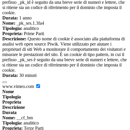
prefisso _pk_id è seguito da una breve serie di numeri e lettere, che
si ritiene sia un codice di riferimento per il dominio che imposta il
cookie.
Durata:
1 anno
Nome:
_pk_ses.1.3fa4
Tipologia:
analitico
Proprieta:
Prime Parti
Descrizione:
Questo nome di cookie è associato alla piattaforma di
analisi web open source Piwik. Viene utilizzato per aiutare i
proprietari di siti Web a monitorare il comportamento dei visitatori e
misurare le prestazioni del sito. È un cookie di tipo pattern, in cui il
prefisso _pk_ses è seguito da una breve serie di numeri e lettere, che
si ritiene sia un codice di riferimento per il dominio che imposta il
cookie.
Durata:
30 minuti
www.vimeo.com
Nome
Tipologia
Proprieta
Descrizione
Durata
Nome:
__cf_bm
Tipologia:
analitico
Proprieta:
Terze Parti