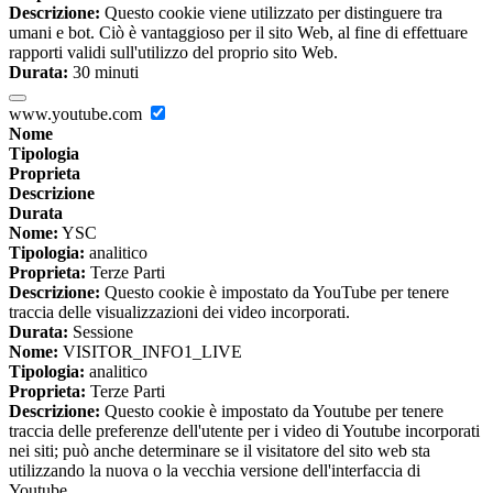
Descrizione:
Questo cookie viene utilizzato per distinguere tra
umani e bot. Ciò è vantaggioso per il sito Web, al fine di effettuare
rapporti validi sull'utilizzo del proprio sito Web.
Durata:
30 minuti
www.youtube.com
Nome
Tipologia
Proprieta
Descrizione
Durata
Nome:
YSC
Tipologia:
analitico
Proprieta:
Terze Parti
Descrizione:
Questo cookie è impostato da YouTube per tenere
traccia delle visualizzazioni dei video incorporati.
Durata:
Sessione
Nome:
VISITOR_INFO1_LIVE
Tipologia:
analitico
Proprieta:
Terze Parti
Descrizione:
Questo cookie è impostato da Youtube per tenere
traccia delle preferenze dell'utente per i video di Youtube incorporati
nei siti; può anche determinare se il visitatore del sito web sta
utilizzando la nuova o la vecchia versione dell'interfaccia di
Youtube.