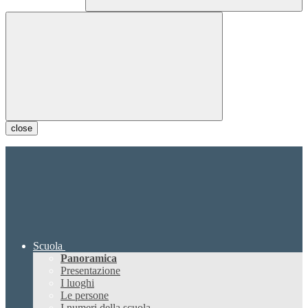
close
Scuola
Panoramica
Presentazione
I luoghi
Le persone
I numeri della scuola