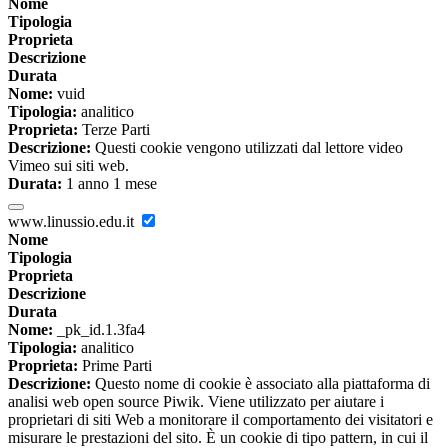
Nome
Tipologia
Proprieta
Descrizione
Durata
Nome:
vuid
Tipologia:
analitico
Proprieta:
Terze Parti
Descrizione:
Questi cookie vengono utilizzati dal lettore video
Vimeo sui siti web.
Durata:
1 anno 1 mese
www.linussio.edu.it
Nome
Tipologia
Proprieta
Descrizione
Durata
Nome:
_pk_id.1.3fa4
Tipologia:
analitico
Proprieta:
Prime Parti
Descrizione:
Questo nome di cookie è associato alla piattaforma di
analisi web open source Piwik. Viene utilizzato per aiutare i
proprietari di siti Web a monitorare il comportamento dei visitatori e
misurare le prestazioni del sito. È un cookie di tipo pattern, in cui il