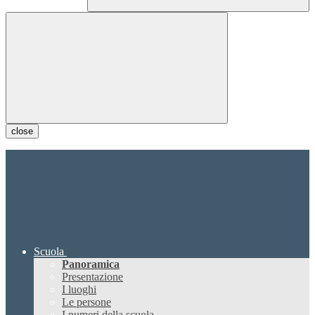
close
Scuola
Panoramica
Presentazione
I luoghi
Le persone
I numeri della scuola