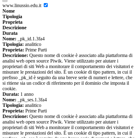
www.linussio.edu.it
Nome
Tipologia
Proprieta
Descrizione
Durata
Nome:
_pk_id.1.3fa4
Tipologia:
analitico
Proprieta:
Prime Parti
Descrizione:
Questo nome di cookie è associato alla piattaforma di
analisi web open source Piwik. Viene utilizzato per aiutare i
proprietari di siti Web a monitorare il comportamento dei visitatori e
misurare le prestazioni del sito. È un cookie di tipo pattern, in cui il
prefisso _pk_id è seguito da una breve serie di numeri e lettere, che
si ritiene sia un codice di riferimento per il dominio che imposta il
cookie.
Durata:
1 anno
Nome:
_pk_ses.1.3fa4
Tipologia:
analitico
Proprieta:
Prime Parti
Descrizione:
Questo nome di cookie è associato alla piattaforma di
analisi web open source Piwik. Viene utilizzato per aiutare i
proprietari di siti Web a monitorare il comportamento dei visitatori e
misurare le prestazioni del sito. È un cookie di tipo pattern, in cui il