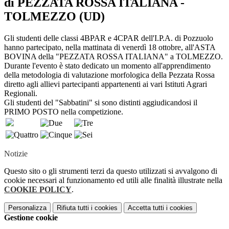
di PEZZATA ROSSA ITALIANA -
TOLMEZZO (UD)
Gli studenti delle classi 4BPAR e 4CPAR dell'I.P.A. di Pozzuolo
hanno partecipato, nella mattinata di venerdì 18 ottobre, all'ASTA
BOVINA della "PEZZATA ROSSA ITALIANA" a TOLMEZZO.
Durante l'evento è stato dedicato un momento all'apprendimento
della metodologia di valutazione morfologica della Pezzata Rossa
diretto agli allievi partecipanti appartenenti ai vari Istituti Agrari
Regionali.
Gli studenti del "Sabbatini" si sono distinti aggiudicandosi il
PRIMO POSTO nella competizione.
Notizie
Questo sito o gli strumenti terzi da questo utilizzati si avvalgono di
cookie necessari al funzionamento ed utili alle finalità illustrate nella
COOKIE POLICY
.
Personalizza
Rifiuta tutti
i cookies
Accetta tutti
i cookies
Gestione cookie