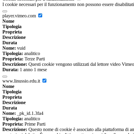
I cookie necessari per il funzionamento non possono essere disabilitati.
player.vimeo.com
Nome
Tipologia
Proprieta
Descrizione
Durata
Nome:
vuid
Tipologia:
analitico
Proprieta:
Terze Parti
Descrizione:
Questi cookie vengono utilizzati dal lettore video Vimeo 
Durata:
1 anno 1 mese
www.linussio.edu.it
Nome
Tipologia
Proprieta
Descrizione
Durata
Nome:
_pk_id.1.3fa4
Tipologia:
analitico
Proprieta:
Prime Parti
Descrizione:
Questo nome di cookie è associato alla piattaforma di ana