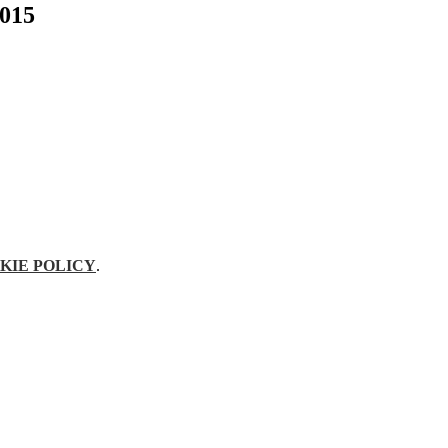
2015
KIE POLICY
.