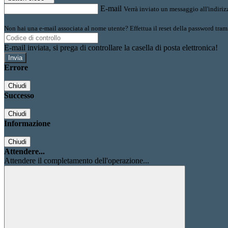
E-mail
Verrà inviato un messaggio all'indirizz
Non hai una e-mail associata al nome utente? Effettua il reset della password tram
E-mail inviata, si prega di controllare la casella di posta elettronica!
Errore
Chiudi
Successo
Chiudi
Informazione
Chiudi
Attendere...
Attendere il completamento dell'operazione...