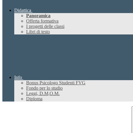
Didattica
Panoramica
Offerta formativa
I progetti delle classi
Libri di testo
Info
Bonus Psicologo Studenti FVG
Fondo per lo studio
Leggi, D.M,O.M.
Diploma