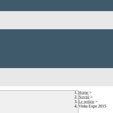
Home
>
Novità
>
Le notizie
>
Visita Expo 2015