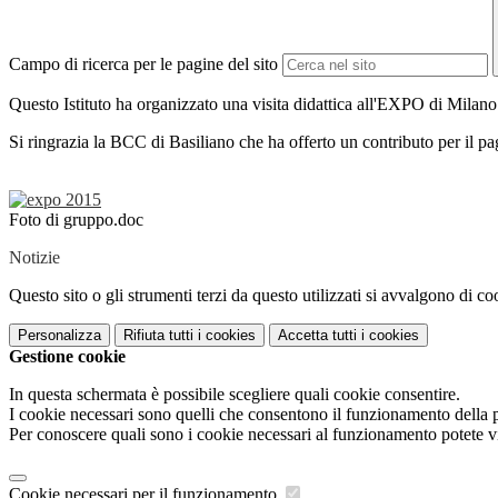
Campo di ricerca per le pagine del sito
Questo Istituto ha organizzato una visita didattica all'EXPO di Milan
Si ringrazia la BCC di Basiliano che ha offerto un contributo per il p
Foto di gruppo.doc
Notizie
Questo sito o gli strumenti terzi da questo utilizzati si avvalgono di coo
Personalizza
Rifiuta tutti
i cookies
Accetta tutti
i cookies
Gestione cookie
In questa schermata è possibile scegliere quali cookie consentire.
I cookie necessari sono quelli che consentono il funzionamento della pi
Per conoscere quali sono i cookie necessari al funzionamento potete v
Cookie necessari per il funzionamento