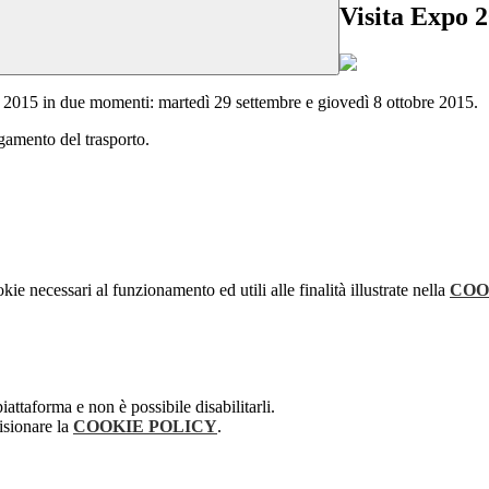
Visita Expo 
o 2015 in due momenti: martedì 29 settembre e giovedì 8 ottobre 2015.
agamento del trasporto.
kie necessari al funzionamento ed utili alle finalità illustrate nella
COO
attaforma e non è possibile disabilitarli.
isionare la
COOKIE POLICY
.