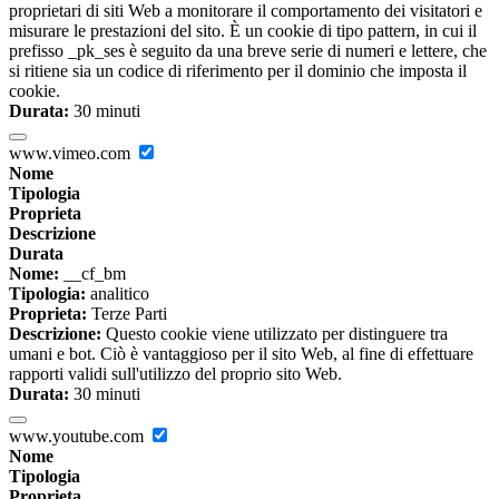
proprietari di siti Web a monitorare il comportamento dei visitatori e
misurare le prestazioni del sito. È un cookie di tipo pattern, in cui il
prefisso _pk_ses è seguito da una breve serie di numeri e lettere, che
si ritiene sia un codice di riferimento per il dominio che imposta il
cookie.
Durata:
30 minuti
www.vimeo.com
Nome
Tipologia
Proprieta
Descrizione
Durata
Nome:
__cf_bm
Tipologia:
analitico
Proprieta:
Terze Parti
Descrizione:
Questo cookie viene utilizzato per distinguere tra
umani e bot. Ciò è vantaggioso per il sito Web, al fine di effettuare
rapporti validi sull'utilizzo del proprio sito Web.
Durata:
30 minuti
www.youtube.com
Nome
Tipologia
Proprieta