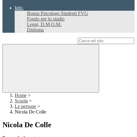
Info
Bonus Psicologo Studenti FVG
Fondo per lo studio
Leggi, D.M,O.M.
Diploma
Campo di ricerca per le pagine del sito
Home
>
Scuola
>
Le persone
>
Nicola De Colle
Nicola De Colle