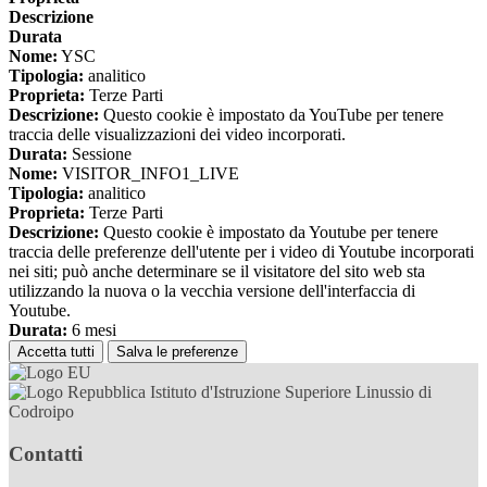
Descrizione
Durata
Nome:
YSC
Tipologia:
analitico
Proprieta:
Terze Parti
Descrizione:
Questo cookie è impostato da YouTube per tenere
traccia delle visualizzazioni dei video incorporati.
Durata:
Sessione
Nome:
VISITOR_INFO1_LIVE
Tipologia:
analitico
Proprieta:
Terze Parti
Descrizione:
Questo cookie è impostato da Youtube per tenere
traccia delle preferenze dell'utente per i video di Youtube incorporati
nei siti; può anche determinare se il visitatore del sito web sta
utilizzando la nuova o la vecchia versione dell'interfaccia di
Youtube.
Durata:
6 mesi
Accetta tutti
Salva le preferenze
Istituto d'Istruzione Superiore Linussio di
Codroipo
Contatti