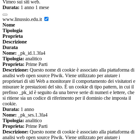
Vimeo sui siti web.
Durata:
1 anno 1 mese
www.linussio.edu.it
Nome
Tipologia
Proprieta
Descrizione
Durata
Nome:
_pk_id.1.3fa4
Tipologia:
analitico
Proprieta:
Prime Parti
Descrizione:
Questo nome di cookie è associato alla piattaforma di
analisi web open source Piwik. Viene utilizzato per aiutare i
proprietari di siti Web a monitorare il comportamento dei visitatori e
misurare le prestazioni del sito. È un cookie di tipo pattern, in cui il
prefisso _pk_id è seguito da una breve serie di numeri e lettere, che
si ritiene sia un codice di riferimento per il dominio che imposta il
cookie.
Durata:
1 anno
Nome:
_pk_ses.1.3fa4
Tipologia:
analitico
Proprieta:
Prime Parti
Descrizione:
Questo nome di cookie è associato alla piattaforma di
analisi web open source Piwik. Viene utilizzato per aiutare i