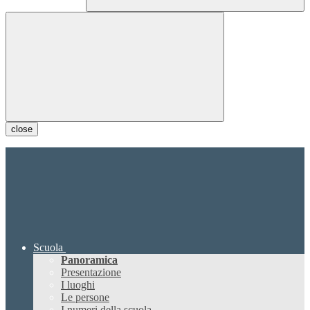
close
Scuola
Panoramica
Presentazione
I luoghi
Le persone
I numeri della scuola