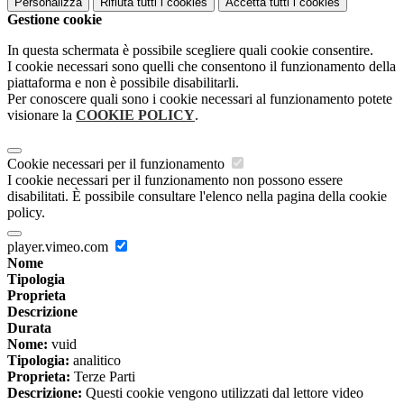
Personalizza
Rifiuta tutti
i cookies
Accetta tutti
i cookies
Gestione cookie
In questa schermata è possibile scegliere quali cookie consentire.
I cookie necessari sono quelli che consentono il funzionamento della
piattaforma e non è possibile disabilitarli.
Per conoscere quali sono i cookie necessari al funzionamento potete
visionare la
COOKIE POLICY
.
Cookie necessari per il funzionamento
I cookie necessari per il funzionamento non possono essere
disabilitati. È possibile consultare l'elenco nella pagina della cookie
policy.
player.vimeo.com
Nome
Tipologia
Proprieta
Descrizione
Durata
Nome:
vuid
Tipologia:
analitico
Proprieta:
Terze Parti
Descrizione:
Questi cookie vengono utilizzati dal lettore video