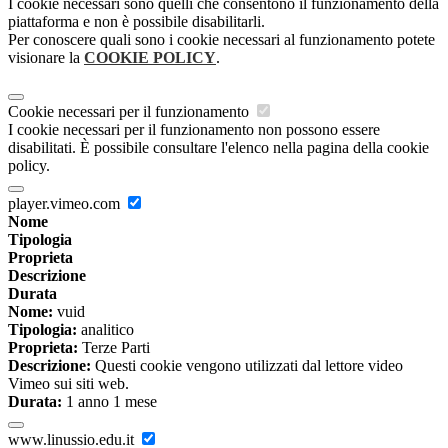
I cookie necessari sono quelli che consentono il funzionamento della
piattaforma e non è possibile disabilitarli.
Per conoscere quali sono i cookie necessari al funzionamento potete
visionare la
COOKIE POLICY
.
Cookie necessari per il funzionamento
I cookie necessari per il funzionamento non possono essere
disabilitati. È possibile consultare l'elenco nella pagina della cookie
policy.
player.vimeo.com
Nome
Tipologia
Proprieta
Descrizione
Durata
Nome:
vuid
Tipologia:
analitico
Proprieta:
Terze Parti
Descrizione:
Questi cookie vengono utilizzati dal lettore video
Vimeo sui siti web.
Durata:
1 anno 1 mese
www.linussio.edu.it