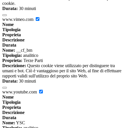
cookie.
Durata:
30 minuti
www.vimeo.com
Nome
Tipologia
Proprieta
Descrizione
Durata
Nome:
__cf_bm
Tipologia:
analitico
Proprieta:
Terze Parti
Descrizione:
Questo cookie viene utilizzato per distinguere tra
umani e bot. Ciò è vantaggioso per il sito Web, al fine di effettuare
rapporti validi sull'utilizzo del proprio sito Web.
Durata:
30 minuti
www.youtube.com
Nome
Tipologia
Proprieta
Descrizione
Durata
Nome:
YSC
Tipologia:
analitico