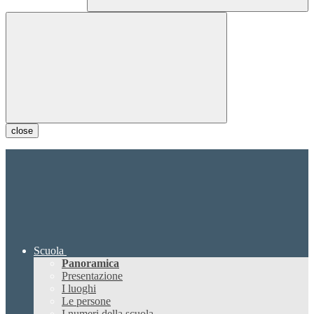
close
Scuola
Panoramica
Presentazione
I luoghi
Le persone
I numeri della scuola