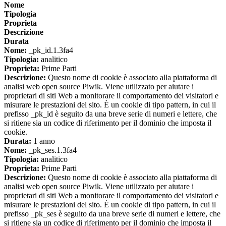
Nome
Tipologia
Proprieta
Descrizione
Durata
Nome:
_pk_id.1.3fa4
Tipologia:
analitico
Proprieta:
Prime Parti
Descrizione:
Questo nome di cookie è associato alla piattaforma di
analisi web open source Piwik. Viene utilizzato per aiutare i
proprietari di siti Web a monitorare il comportamento dei visitatori e
misurare le prestazioni del sito. È un cookie di tipo pattern, in cui il
prefisso _pk_id è seguito da una breve serie di numeri e lettere, che
si ritiene sia un codice di riferimento per il dominio che imposta il
cookie.
Durata:
1 anno
Nome:
_pk_ses.1.3fa4
Tipologia:
analitico
Proprieta:
Prime Parti
Descrizione:
Questo nome di cookie è associato alla piattaforma di
analisi web open source Piwik. Viene utilizzato per aiutare i
proprietari di siti Web a monitorare il comportamento dei visitatori e
misurare le prestazioni del sito. È un cookie di tipo pattern, in cui il
prefisso _pk_ses è seguito da una breve serie di numeri e lettere, che
si ritiene sia un codice di riferimento per il dominio che imposta il