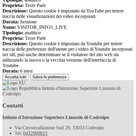
Proprieta:
Terze Parti
Descrizione:
Questo cookie è impostato da YouTube per tenere
traccia delle visualizzazioni dei video incorporati.
Durata:
Sessione
Nome:
VISITOR_INFO1_LIVE
Tipologia:
analitico
Proprieta:
Terze Parti
Descrizione:
Questo cookie è impostato da Youtube per tenere
traccia delle preferenze dell'utente per i video di Youtube incorporati
nei siti; può anche determinare se il visitatore del sito web sta
utilizzando la nuova o la vecchia versione dell'interfaccia di
Youtube.
Durata:
6 mesi
Accetta tutti
Salva le preferenze
Istituto d'Istruzione Superiore Linussio di
Codroipo
Contatti
Istituto d'Istruzione Superiore Linussio di Codroipo
Via Circonvallazione Sud 29, 33033 Codroipo
Tel:
0432900815