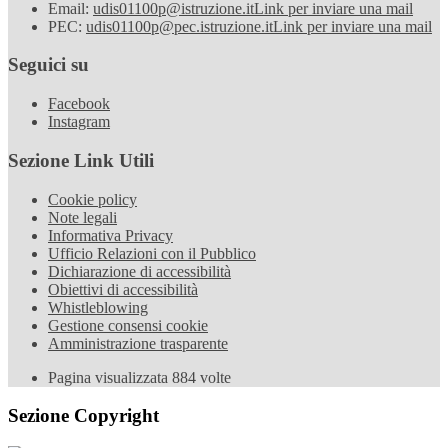
Email:
udis01100p@istruzione.it
Link per inviare una mail
PEC:
udis01100p@pec.istruzione.it
Link per inviare una mail
Seguici su
Facebook
Instagram
Sezione Link Utili
Cookie policy
Note legali
Informativa Privacy
Ufficio Relazioni con il Pubblico
Dichiarazione di accessibilità
Obiettivi di accessibilità
Whistleblowing
Gestione consensi cookie
Amministrazione trasparente
Pagina visualizzata
884
volte
Sezione Copyright