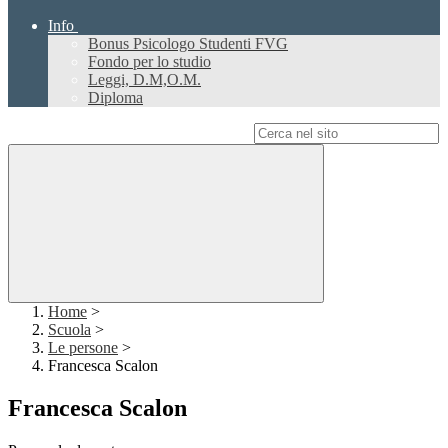
Info
Bonus Psicologo Studenti FVG
Fondo per lo studio
Leggi, D.M,O.M.
Diploma
Campo di ricerca per le pagine del sito
Home
>
Scuola
>
Le persone
>
Francesca Scalon
Francesca Scalon