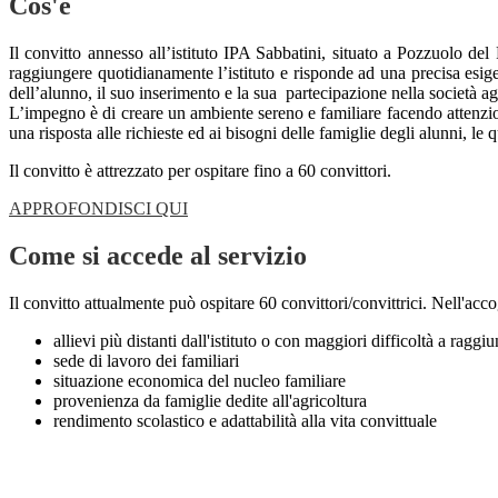
Cos'è
Il convitto annesso all’istituto IPA Sabbatini, situato a Pozzuolo del
raggiungere quotidianamente l’istituto e risponde ad una precisa esig
dell’alunno, il suo inserimento e la sua partecipazione nella società ag
L’impegno è di creare un ambiente sereno e familiare facendo attenzio
una risposta alle richieste ed ai bisogni delle famiglie degli alunni, l
Il convitto è attrezzato per ospitare fino a 60 convittori.
APPROFONDISCI QUI
Come si accede al servizio
Il convitto attualmente può ospitare 60 convittori/convittrici. Nell'accog
allievi più distanti dall'istituto o con maggiori difficoltà a raggi
sede di lavoro dei familiari
situazione economica del nucleo familiare
provenienza da famiglie dedite all'agricoltura
rendimento scolastico e adattabilità alla vita convittuale