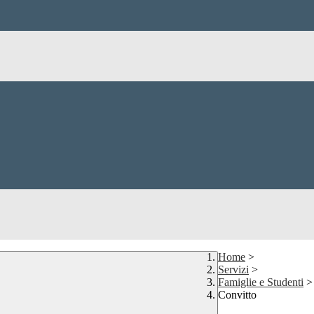
Home
>
Servizi
>
Famiglie e Studenti
>
Convitto