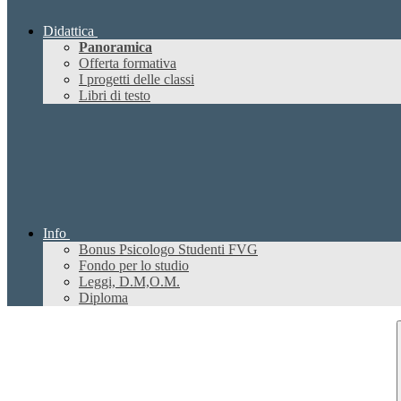
Didattica
Panoramica
Offerta formativa
I progetti delle classi
Libri di testo
Info
Bonus Psicologo Studenti FVG
Fondo per lo studio
Leggi, D.M,O.M.
Diploma