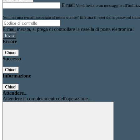
E-mail
Verrà inviato un messaggio all'indirizz
Non hai una e-mail associata al nome utente? Effettua il reset della password tram
E-mail inviata, si prega di controllare la casella di posta elettronica!
Errore
Chiudi
Successo
Chiudi
Informazione
Chiudi
Attendere...
Attendere il completamento dell'operazione...