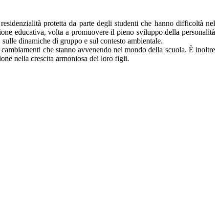
esidenzialità protetta da parte degli studenti che hanno difficoltà nel
ione educativa, volta a promuovere il pieno sviluppo della personalità
li, sulle dinamiche di gruppo e sul contesto ambientale.
 ai cambiamenti che stanno avvenendo nel mondo della scuola. È inoltre
one nella crescita armoniosa dei loro figli.