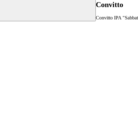
Convitto
Convitto IPA "Sabbati