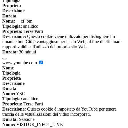
Tipologia
Proprieta
Descrizione
Durata
Nome:
__cf_bm
Tipologia:
analitico
Proprieta:
Terze Parti
Descrizione:
Questo cookie viene utilizzato per distinguere tra
umani e bot. Ciò è vantaggioso per il sito Web, al fine di effettuare
rapporti validi sull'utilizzo del proprio sito Web.
Durata:
30 minuti
www.youtube.com
Nome
Tipologia
Proprieta
Descrizione
Durata
Nome:
YSC
Tipologia:
analitico
Proprieta:
Terze Parti
Descrizione:
Questo cookie è impostato da YouTube per tenere
traccia delle visualizzazioni dei video incorporati.
Durata:
Sessione
Nome:
VISITOR_INFO1_LIVE