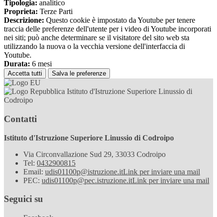
Tipologia:
analitico
Proprieta:
Terze Parti
Descrizione:
Questo cookie è impostato da Youtube per tenere
traccia delle preferenze dell'utente per i video di Youtube incorporati
nei siti; può anche determinare se il visitatore del sito web sta
utilizzando la nuova o la vecchia versione dell'interfaccia di
Youtube.
Durata:
6 mesi
Accetta tutti
Salva le preferenze
Istituto d'Istruzione Superiore Linussio di
Codroipo
Contatti
Istituto d'Istruzione Superiore Linussio di Codroipo
Via Circonvallazione Sud 29, 33033 Codroipo
Tel:
0432900815
Email:
udis01100p@istruzione.it
Link per inviare una mail
PEC:
udis01100p@pec.istruzione.it
Link per inviare una mail
Seguici su