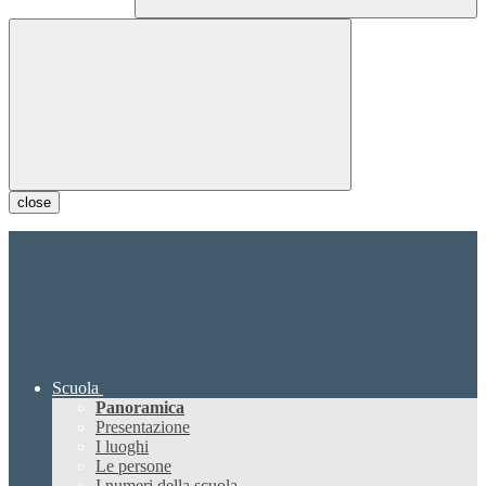
close
Scuola
Panoramica
Presentazione
I luoghi
Le persone
I numeri della scuola