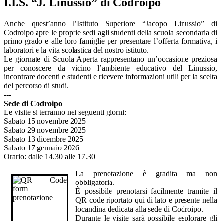
I.I.S. “J. Linussio” di Codroipo
Anche quest’anno l’Istituto Superiore “Jacopo Linussio” di
Codroipo apre le proprie sedi agli studenti della scuola secondaria di
primo grado e alle loro famiglie per presentare l’offerta formativa, i
laboratori e la vita scolastica del nostro istituto.
Le giornate di Scuola Aperta rappresentano un’occasione preziosa
per conoscere da vicino l’ambiente educativo del Linussio,
incontrare docenti e studenti e ricevere informazioni utili per la scelta
del percorso di studi.
---
Sede di Codroipo
Le visite si terranno nei seguenti giorni:
Sabato 15 novembre 2025
Sabato 29 novembre 2025
Sabato 13 dicembre 2025
Sabato 17 gennaio 2026
Orario: dalle 14.30 alle 17.30
La prenotazione è gradita ma non
obbligatoria.
È possibile prenotarsi facilmente tramite il
QR code riportato qui di lato e presente nella
locandina dedicata alla sede di Codroipo.
Durante le visite sarà possibile esplorare gli