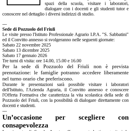
spazi della scuola, visitare i laboratori,
dialogare con i docenti e gli studenti tutor e
conoscere nel dettaglio i diversi indirizzi di studio.
---
Sede di Pozzuolo del Friuli
Le visite presso l'Istituto Professionale Agrario I.P.A. "S. Sabbatini"
ed il Convitto annesso si svolgeranno nelle seguenti giornate:
Sabato 22 novembre 2025
Sabato 13 dicembre 2025
Sabato 17 gennaio 2026
Tre turni di visita: ore 14.00, 15.00 e 16.00
Per la sede di Pozzuolo del Friuli non è prevista
prenotazione: le famiglie potranno accedere liberamente
nel turno orario che preferiscono.
Durante le presentazioni sarà possibile visitare i laboratori
dell'Istituto, l'Azienda Agraria, il Convitto annesso e conoscere
l'Offerta Formativa che caratterizza la vita scolastica della sede di
Pozzuolo del Friuli, con la possibilità di dialogare direttamente con
docenti e studenti.
---
Un’occasione per scegliere con
consapevolezza