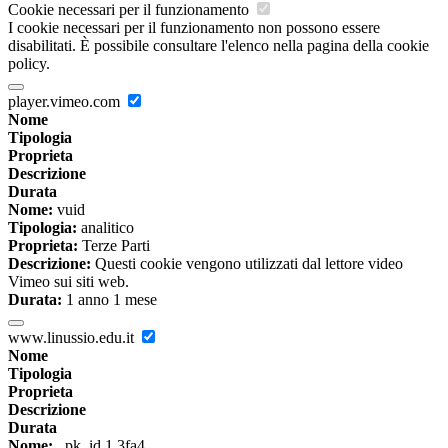
Cookie necessari per il funzionamento
I cookie necessari per il funzionamento non possono essere
disabilitati. È possibile consultare l'elenco nella pagina della cookie
policy.
player.vimeo.com
Nome
Tipologia
Proprieta
Descrizione
Durata
Nome:
vuid
Tipologia:
analitico
Proprieta:
Terze Parti
Descrizione:
Questi cookie vengono utilizzati dal lettore video
Vimeo sui siti web.
Durata:
1 anno 1 mese
www.linussio.edu.it
Nome
Tipologia
Proprieta
Descrizione
Durata
Nome:
_pk_id.1.3fa4