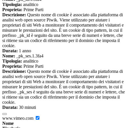
Tipologia:
analitico
Proprieta:
Prime Parti
Descrizione:
Questo nome di cookie è associato alla piattaforma di
analisi web open source Piwik. Viene utilizzato per aiutare i
proprietari di siti Web a monitorare il comportamento dei visitatori e
misurare le prestazioni del sito. È un cookie di tipo pattern, in cui il
prefisso _pk_id è seguito da una breve serie di numeri e lettere, che
si ritiene sia un codice di riferimento per il dominio che imposta il
cookie.
Durata:
1 anno
Nome:
_pk_ses.1.3fa4
Tipologia:
analitico
Proprieta:
Prime Parti
Descrizione:
Questo nome di cookie è associato alla piattaforma di
analisi web open source Piwik. Viene utilizzato per aiutare i
proprietari di siti Web a monitorare il comportamento dei visitatori e
misurare le prestazioni del sito. È un cookie di tipo pattern, in cui il
prefisso _pk_ses è seguito da una breve serie di numeri e lettere, che
si ritiene sia un codice di riferimento per il dominio che imposta il
cookie.
Durata:
30 minuti
www.vimeo.com
Nome