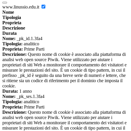
www.linussio.edu.it
Nome
Tipologia
Proprieta
Descrizione
Durata
Nome:
_pk_id.1.3fa4
Tipologia:
analitico
Proprieta:
Prime Parti
Descrizione:
Questo nome di cookie è associato alla piattaforma di
analisi web open source Piwik. Viene utilizzato per aiutare i
proprietari di siti Web a monitorare il comportamento dei visitatori e
misurare le prestazioni del sito. È un cookie di tipo pattern, in cui il
prefisso _pk_id è seguito da una breve serie di numeri e lettere, che
si ritiene sia un codice di riferimento per il dominio che imposta il
cookie.
Durata:
1 anno
Nome:
_pk_ses.1.3fa4
Tipologia:
analitico
Proprieta:
Prime Parti
Descrizione:
Questo nome di cookie è associato alla piattaforma di
analisi web open source Piwik. Viene utilizzato per aiutare i
proprietari di siti Web a monitorare il comportamento dei visitatori e
misurare le prestazioni del sito. È un cookie di tipo pattern, in cui il