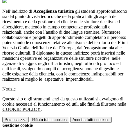
Nell’indirizzo di
Accoglienza turistica
gli studenti approfondiscono
sia dal punto di vista teorico che nella pratica tutti gli aspetti del
ricevimento e della gestione del cliente nelle strutture ricettive ed
alberghiere, mettendo in campo competenze professionali e
relazionali, anche con l’ausilio di due lingue straniere. Numerose
collaborazioni e progetti di approfondimento completano il percorso
potenziando le conoscenze relative alle risorse del territorio del Friuli
Venezia Giulia, dell’Italia e dell’Europa, dall’enogastronomia alle
risorse culturali. Il diplomato in questo indirizzo potrà inserirsi nelle
mansioni operative ed organizzative delle strutture ricettive, nelle
agenzie di viaggio, negli uffici turistici, negli uffici di pro loco ed
enti locali, svolgendo compiti di accoglienza nonché di gestione
delle esigenze della clientela, con le competenze indispensabili per
realizzare al meglio le aspettative imprenditoriali.
Notizie
Questo sito o gli strumenti terzi da questo utilizzati si avvalgono di
cookie necessari al funzionamento ed utili alle finalità illustrate nella
COOKIE POLICY
.
Personalizza
Rifiuta tutti
i cookies
Accetta tutti
i cookies
Gestione cookie