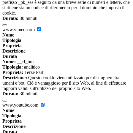
prefisso _pk_ses è seguito da una breve serie di numeri e lettere, che
si ritiene sia un codice di riferimento per il dominio che imposta il
cookie.
Durata:
30 minuti
www.vimeo.com
Nome
Tipologia
Proprieta
Descrizione
Durata
Nome:
__cf_bm
Tipologia:
analitico
Proprieta:
Terze Parti
Descrizione:
Questo cookie viene utilizzato per distinguere tra
umani e bot. Ciò è vantaggioso per il sito Web, al fine di effettuare
rapporti validi sull'utilizzo del proprio sito Web.
Durata:
30 minuti
www.youtube.com
Nome
Tipologia
Proprieta
Descrizione
Durata