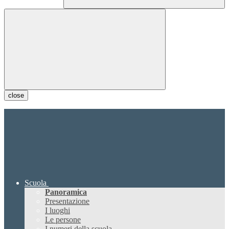
close
Scuola
Panoramica
Presentazione
I luoghi
Le persone
I numeri della scuola