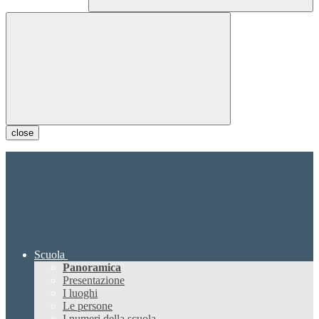
close
Scuola
Panoramica
Presentazione
I luoghi
Le persone
I numeri della scuola