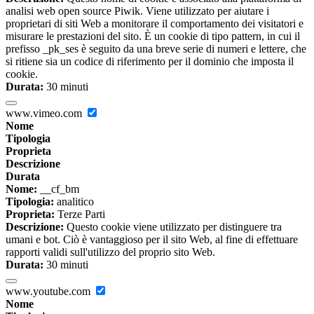
analisi web open source Piwik. Viene utilizzato per aiutare i
proprietari di siti Web a monitorare il comportamento dei visitatori e
misurare le prestazioni del sito. È un cookie di tipo pattern, in cui il
prefisso _pk_ses è seguito da una breve serie di numeri e lettere, che
si ritiene sia un codice di riferimento per il dominio che imposta il
cookie.
Durata:
30 minuti
www.vimeo.com
Nome
Tipologia
Proprieta
Descrizione
Durata
Nome:
__cf_bm
Tipologia:
analitico
Proprieta:
Terze Parti
Descrizione:
Questo cookie viene utilizzato per distinguere tra
umani e bot. Ciò è vantaggioso per il sito Web, al fine di effettuare
rapporti validi sull'utilizzo del proprio sito Web.
Durata:
30 minuti
www.youtube.com
Nome