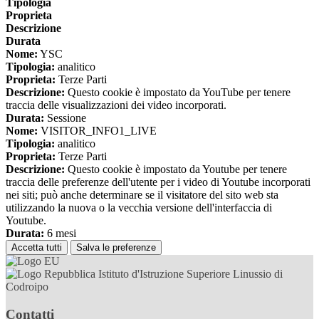
Tipologia
Proprieta
Descrizione
Durata
Nome:
YSC
Tipologia:
analitico
Proprieta:
Terze Parti
Descrizione:
Questo cookie è impostato da YouTube per tenere
traccia delle visualizzazioni dei video incorporati.
Durata:
Sessione
Nome:
VISITOR_INFO1_LIVE
Tipologia:
analitico
Proprieta:
Terze Parti
Descrizione:
Questo cookie è impostato da Youtube per tenere
traccia delle preferenze dell'utente per i video di Youtube incorporati
nei siti; può anche determinare se il visitatore del sito web sta
utilizzando la nuova o la vecchia versione dell'interfaccia di
Youtube.
Durata:
6 mesi
Accetta tutti
Salva le preferenze
Istituto d'Istruzione Superiore Linussio di
Codroipo
Contatti