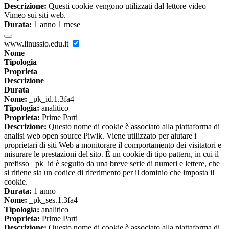
Descrizione:
Questi cookie vengono utilizzati dal lettore video
Vimeo sui siti web.
Durata:
1 anno 1 mese
www.linussio.edu.it
Nome
Tipologia
Proprieta
Descrizione
Durata
Nome:
_pk_id.1.3fa4
Tipologia:
analitico
Proprieta:
Prime Parti
Descrizione:
Questo nome di cookie è associato alla piattaforma di
analisi web open source Piwik. Viene utilizzato per aiutare i
proprietari di siti Web a monitorare il comportamento dei visitatori e
misurare le prestazioni del sito. È un cookie di tipo pattern, in cui il
prefisso _pk_id è seguito da una breve serie di numeri e lettere, che
si ritiene sia un codice di riferimento per il dominio che imposta il
cookie.
Durata:
1 anno
Nome:
_pk_ses.1.3fa4
Tipologia:
analitico
Proprieta:
Prime Parti
Descrizione:
Questo nome di cookie è associato alla piattaforma di