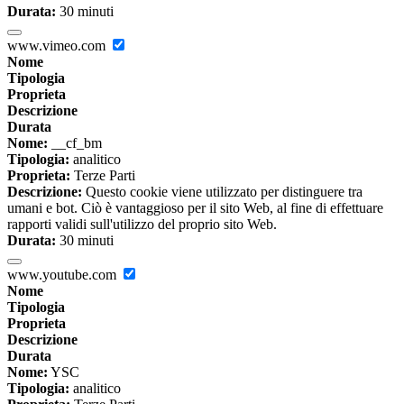
Durata:
30 minuti
www.vimeo.com
Nome
Tipologia
Proprieta
Descrizione
Durata
Nome:
__cf_bm
Tipologia:
analitico
Proprieta:
Terze Parti
Descrizione:
Questo cookie viene utilizzato per distinguere tra
umani e bot. Ciò è vantaggioso per il sito Web, al fine di effettuare
rapporti validi sull'utilizzo del proprio sito Web.
Durata:
30 minuti
www.youtube.com
Nome
Tipologia
Proprieta
Descrizione
Durata
Nome:
YSC
Tipologia:
analitico