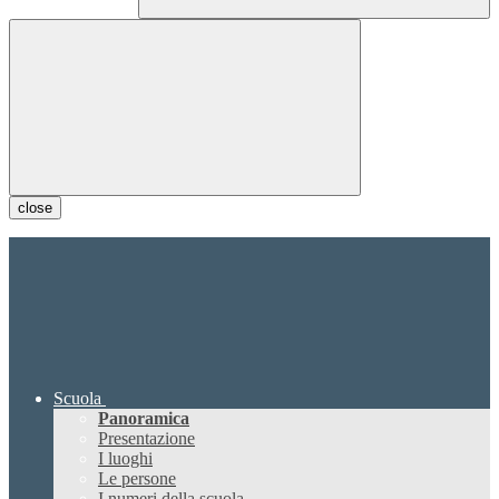
close
Scuola
Panoramica
Presentazione
I luoghi
Le persone
I numeri della scuola