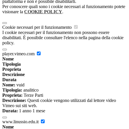
piattaforma e non è possibile disabilitarli.
Per conoscere quali sono i cookie necessari al funzionamento potete
visionare la
COOKIE POLICY
.
Cookie necessari per il funzionamento
I cookie necessari per il funzionamento non possono essere
disabilitati. È possibile consultare l'elenco nella pagina della cookie
policy.
player.vimeo.com
Nome
Tipologia
Proprieta
Descrizione
Durata
Nome:
vuid
Tipologia:
analitico
Proprieta:
Terze Parti
Descrizione:
Questi cookie vengono utilizzati dal lettore video
Vimeo sui siti web.
Durata:
1 anno 1 mese
www.linussio.edu.it
Nome