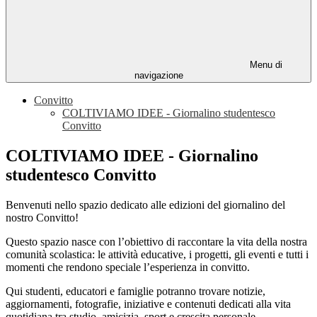
Menu di
navigazione
Convitto
COLTIVIAMO IDEE - Giornalino studentesco
Convitto
COLTIVIAMO IDEE - Giornalino
studentesco Convitto
Benvenuti nello spazio dedicato alle edizioni del giornalino del
nostro Convitto!
Questo spazio nasce con l’obiettivo di raccontare la vita della nostra
comunità scolastica: le attività educative, i progetti, gli eventi e tutti i
momenti che rendono speciale l’esperienza in convitto.
Qui studenti, educatori e famiglie potranno trovare notizie,
aggiornamenti, fotografie, iniziative e contenuti dedicati alla vita
quotidiana tra studio, amicizia, sport e crescita personale.