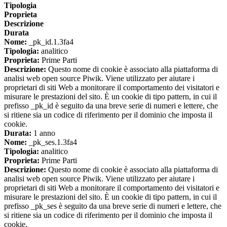
Tipologia
Proprieta
Descrizione
Durata
Nome:
_pk_id.1.3fa4
Tipologia:
analitico
Proprieta:
Prime Parti
Descrizione:
Questo nome di cookie è associato alla piattaforma di
analisi web open source Piwik. Viene utilizzato per aiutare i
proprietari di siti Web a monitorare il comportamento dei visitatori e
misurare le prestazioni del sito. È un cookie di tipo pattern, in cui il
prefisso _pk_id è seguito da una breve serie di numeri e lettere, che
si ritiene sia un codice di riferimento per il dominio che imposta il
cookie.
Durata:
1 anno
Nome:
_pk_ses.1.3fa4
Tipologia:
analitico
Proprieta:
Prime Parti
Descrizione:
Questo nome di cookie è associato alla piattaforma di
analisi web open source Piwik. Viene utilizzato per aiutare i
proprietari di siti Web a monitorare il comportamento dei visitatori e
misurare le prestazioni del sito. È un cookie di tipo pattern, in cui il
prefisso _pk_ses è seguito da una breve serie di numeri e lettere, che
si ritiene sia un codice di riferimento per il dominio che imposta il
cookie.