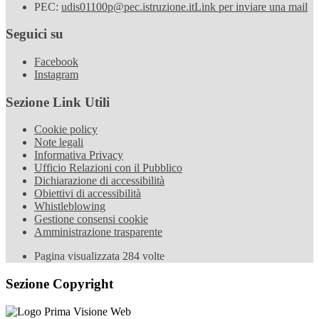
PEC:
udis01100p@pec.istruzione.it
Link per inviare una mail
Seguici su
Facebook
Instagram
Sezione Link Utili
Cookie policy
Note legali
Informativa Privacy
Ufficio Relazioni con il Pubblico
Dichiarazione di accessibilità
Obiettivi di accessibilità
Whistleblowing
Gestione consensi cookie
Amministrazione trasparente
Pagina visualizzata
284
volte
Sezione Copyright