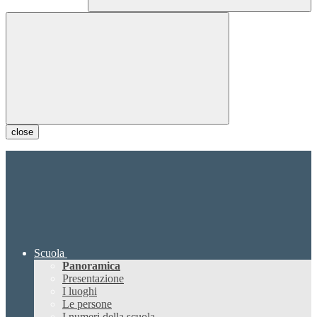
close
Scuola
Panoramica
Presentazione
I luoghi
Le persone
I numeri della scuola