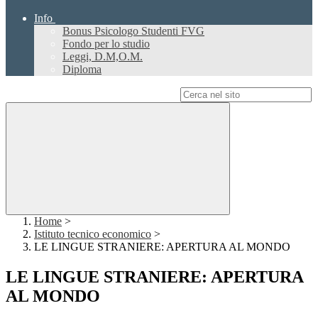
Info
Bonus Psicologo Studenti FVG
Fondo per lo studio
Leggi, D.M,O.M.
Diploma
Campo di ricerca per le pagine del sito
Home
>
Istituto tecnico economico
>
LE LINGUE STRANIERE: APERTURA AL MONDO
LE LINGUE STRANIERE: APERTURA
AL MONDO