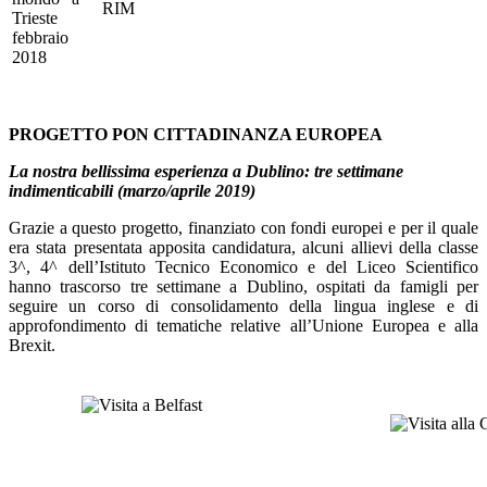
RIM
Trieste
febbraio
2018
PROGETTO PON CITTADINANZA EUROPEA
La nostra bellissima esperienza a Dublino: tre settimane
indimenticabili (marzo/aprile 2019)
Grazie a questo progetto, finanziato con fondi europei e per il quale
era stata presentata apposita candidatura, alcuni allievi della classe
3^, 4^ dell’Istituto Tecnico Economico e del Liceo Scientifico
hanno trascorso tre settimane a Dublino, ospitati da famigli per
seguire un corso di consolidamento della lingua inglese e di
approfondimento di tematiche relative all’Unione Europea e alla
Brexit.