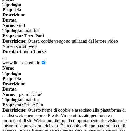
Tipologia
Proprieta
Descrizione
Durata
Nome:
vuid
Tipologia:
analitico
Proprieta:
Terze Parti
Descrizione:
Questi cookie vengono utilizzati dal lettore video
Vimeo sui siti web.
Durata:
1 anno 1 mese
www.linussio.edu.it
Nome
Tipologia
Proprieta
Descrizione
Durata
Nome:
_pk_id.1.3fa4
Tipologia:
analitico
Proprieta:
Prime Parti
Descrizione:
Questo nome di cookie è associato alla piattaforma di
analisi web open source Piwik. Viene utilizzato per aiutare i
proprietari di siti Web a monitorare il comportamento dei visitatori e
misurare le prestazioni del sito. È un cookie di tipo pattern, in cui il