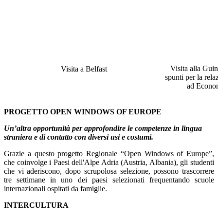
Visita alla Gui
Visita a Belfast
spunti per la rela
ad Econom
PROGETTO OPEN WINDOWS OF EUROPE
Un’altra opportunità per approfondire le competenze in lingua
straniera e di contatto con diversi usi e costumi.
Grazie a questo progetto Regionale “Open Windows of Europe”,
che coinvolge i Paesi dell'Alpe Adria (Austria, Albania), gli studenti
che vi aderiscono, dopo scrupolosa selezione, possono trascorrere
tre settimane in uno dei paesi selezionati frequentando scuole
internazionali ospitati da famiglie.
INTERCULTURA