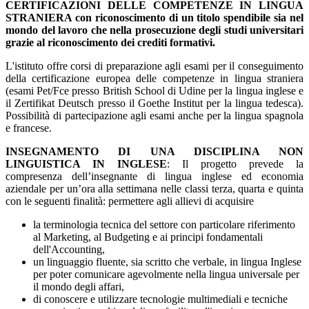
CERTIFICAZIONI DELLE COMPETENZE IN LINGUA
STRANIERA con riconoscimento di un titolo spendibile sia nel
mondo del lavoro che nella prosecuzione degli studi universitari
grazie al riconoscimento dei crediti formativi.
L'istituto offre corsi di preparazione agli esami per il conseguimento
della certificazione europea delle competenze in lingua straniera
(esami Pet/Fce presso British School di Udine per la lingua inglese e
il Zertifikat Deutsch presso il Goethe Institut per la lingua tedesca).
Possibilità di partecipazione agli esami anche per la lingua spagnola
e francese.
INSEGNAMENTO DI UNA DISCIPLINA NON
LINGUISTICA IN INGLESE
: Il progetto prevede la
compresenza dell’insegnante di lingua inglese ed economia
aziendale per un’ora alla settimana nelle classi terza, quarta e quinta
con le seguenti finalità: permettere agli allievi di acquisire
la terminologia tecnica del settore con particolare riferimento
al Marketing, al Budgeting e ai principi fondamentali
dell'Accounting,
un linguaggio fluente, sia scritto che verbale, in lingua Inglese
per poter comunicare agevolmente nella lingua universale per
il mondo degli affari,
di conoscere e utilizzare tecnologie multimediali e tecniche