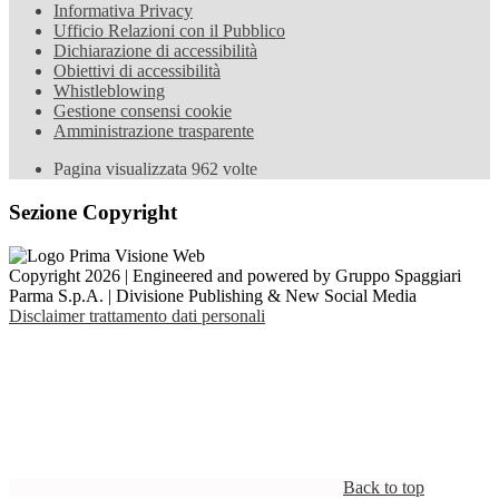
Informativa Privacy
Ufficio Relazioni con il Pubblico
Dichiarazione di accessibilità
Obiettivi di accessibilità
Whistleblowing
Gestione consensi cookie
Amministrazione trasparente
Pagina visualizzata
962
volte
Sezione Copyright
Copyright 2026 | Engineered and powered by Gruppo Spaggiari
Parma S.p.A. | Divisione Publishing & New Social Media
Disclaimer trattamento dati personali
Back to top