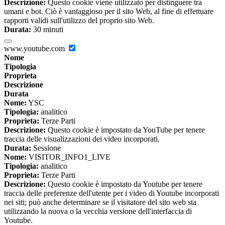
Descrizione:
Questo cookie viene utilizzato per distinguere tra
umani e bot. Ciò è vantaggioso per il sito Web, al fine di effettuare
rapporti validi sull'utilizzo del proprio sito Web.
Durata:
30 minuti
www.youtube.com
Nome
Tipologia
Proprieta
Descrizione
Durata
Nome:
YSC
Tipologia:
analitico
Proprieta:
Terze Parti
Descrizione:
Questo cookie è impostato da YouTube per tenere
traccia delle visualizzazioni dei video incorporati.
Durata:
Sessione
Nome:
VISITOR_INFO1_LIVE
Tipologia:
analitico
Proprieta:
Terze Parti
Descrizione:
Questo cookie è impostato da Youtube per tenere
traccia delle preferenze dell'utente per i video di Youtube incorporati
nei siti; può anche determinare se il visitatore del sito web sta
utilizzando la nuova o la vecchia versione dell'interfaccia di
Youtube.