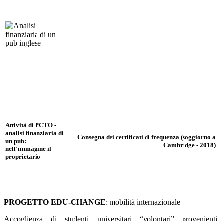
Attività di PCTO -
analisi finanziaria di
Consegna dei certificati di frequenza (soggiorno a
un pub:
Cambridge - 2018)
nell'immagine il
proprietario
PROGETTO EDU-CHANGE
: mobilità internazionale
Accoglienza di studenti universitari “volontari” provenienti