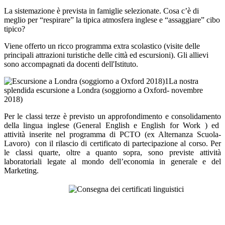
La sistemazione è prevista in famiglie selezionate. Cosa c’è di
meglio per “respirare” la tipica atmosfera inglese e “assaggiare” cibo
tipico?
Viene offerto un ricco programma extra scolastico (visite delle
principali attrazioni turistiche delle città ed escursioni). Gli allievi
sono accompagnati da docenti dell'Istituto.
1La nostra
splendida escursione a Londra (soggiorno a Oxford- novembre
2018)
Per le classi terze è previsto un approfondimento e consolidamento
della lingua inglese (General English e English for Work ) ed
attività inserite nel programma di PCTO (ex Alternanza Scuola-
Lavoro) con il rilascio di certificato di partecipazione al corso. Per
le classi quarte, oltre a quanto sopra, sono previste attività
laboratoriali legate al mondo dell’economia in generale e del
Marketing.