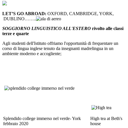
LET’S GO ABROAD
:
OXFORD, CAMBRIDGE, YORK,
DUBLINO……..
SOGGIORNO LINGUISTICO ALL'ESTERO
rivolto alle classi
terze e quarte
Agli studenti dell'Istituto offriamo l'opportunità di frequentare un
corso di lingua inglese tenuto da insegnanti madrelingua in un
ambiente moderno e accogliente;
Splendido college immerso nel verde- York
High tea at Beth's
febbraio 2020
house