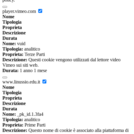
player.vimeo.com
Nome
Tipologia
Proprieta
Descrizione
Durata
Nome:
vuid
Tipologia:
analitico
Proprieta:
Terze Parti
Descrizione:
Questi cookie vengono utilizzati dal lettore video
Vimeo sui siti web.
Durata:
1 anno 1 mese
www.linussio.edu.it
Nome
Tipologia
Proprieta
Descrizione
Durata
Nome:
_pk_id.1.3fa4
Tipologia:
analitico
Proprieta:
Prime Parti
Descrizione:
Questo nome di cookie è associato alla piattaforma di