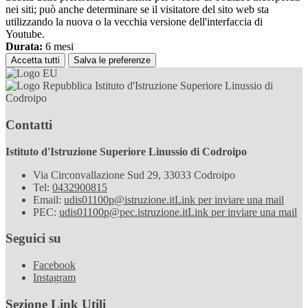
nei siti; può anche determinare se il visitatore del sito web sta
utilizzando la nuova o la vecchia versione dell'interfaccia di
Youtube.
Durata:
6 mesi
Accetta tutti
Salva le preferenze
Istituto d'Istruzione Superiore Linussio di
Codroipo
Contatti
Istituto d'Istruzione Superiore Linussio di Codroipo
Via Circonvallazione Sud 29, 33033 Codroipo
Tel:
0432900815
Email:
udis01100p@istruzione.it
Link per inviare una mail
PEC:
udis01100p@pec.istruzione.it
Link per inviare una mail
Seguici su
Facebook
Instagram
Sezione Link Utili