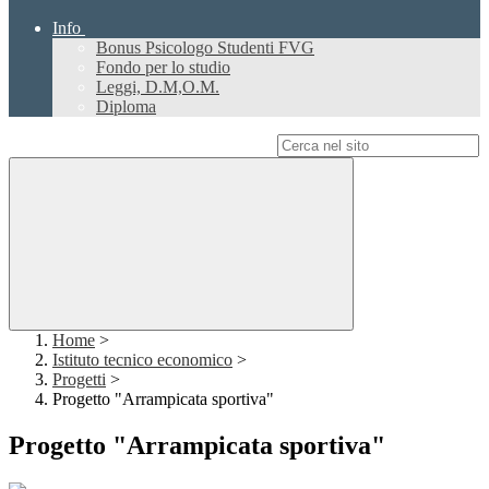
Info
Bonus Psicologo Studenti FVG
Fondo per lo studio
Leggi, D.M,O.M.
Diploma
Campo di ricerca per le pagine del sito
Home
>
Istituto tecnico economico
>
Progetti
>
Progetto "Arrampicata sportiva"
Progetto "Arrampicata sportiva"