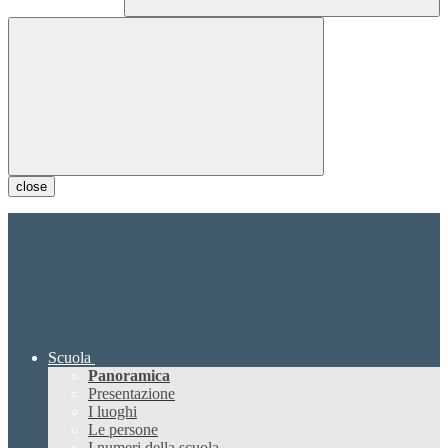
close
Scuola
Panoramica
Presentazione
I luoghi
Le persone
I numeri della scuola