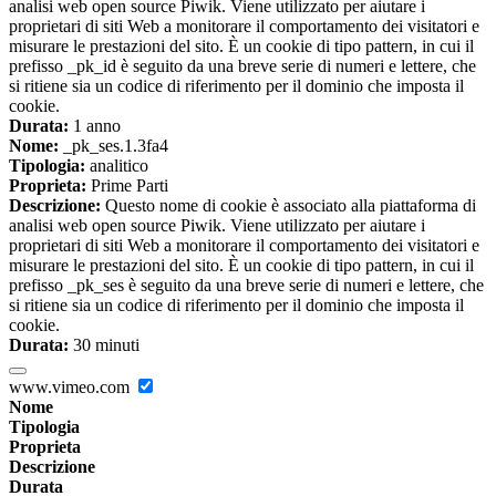
analisi web open source Piwik. Viene utilizzato per aiutare i
proprietari di siti Web a monitorare il comportamento dei visitatori e
misurare le prestazioni del sito. È un cookie di tipo pattern, in cui il
prefisso _pk_id è seguito da una breve serie di numeri e lettere, che
si ritiene sia un codice di riferimento per il dominio che imposta il
cookie.
Durata:
1 anno
Nome:
_pk_ses.1.3fa4
Tipologia:
analitico
Proprieta:
Prime Parti
Descrizione:
Questo nome di cookie è associato alla piattaforma di
analisi web open source Piwik. Viene utilizzato per aiutare i
proprietari di siti Web a monitorare il comportamento dei visitatori e
misurare le prestazioni del sito. È un cookie di tipo pattern, in cui il
prefisso _pk_ses è seguito da una breve serie di numeri e lettere, che
si ritiene sia un codice di riferimento per il dominio che imposta il
cookie.
Durata:
30 minuti
www.vimeo.com
Nome
Tipologia
Proprieta
Descrizione
Durata