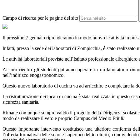
Campo di ricerca per le pagine del sito
Il prossimo 7 gennaio riprenderanno in modo nuovo le attività in presen
Infatti, presso la sede dei laboratori di Zompicchia, é stato realizzato 
Le attività laboratoriali previste nell’Istituto professionale alberghiero
Al loro rientro gli studenti potranno operare in un laboratorio rinno
nell’indirizzo enogastronomico.
Questo nuovo laboratorio di cucina va ad arricchire e completare la dota
La ristrutturazione dei locali di cucina è stata realizzata in questo c
sicurezza sanitaria.
Rimane comunque sempre valido il progetto della Dirigenza scolastica 
modo da realizzare il vero e proprio Campus del Medio Friuli.
Questo importante intervento costituisce una ulteriore conferma dell
l’offerta formativa delle scuole superiori del territorio, condivide