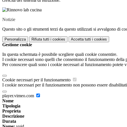
crescita del sistema di istruzione.
Notizie
Questo sito o gli strumenti terzi da questo utilizzati si avvalgono di coo
Personalizza
Rifiuta tutti
i cookies
Accetta tutti
i cookies
Gestione cookie
In questa schermata è possibile scegliere quali cookie consentire.
I cookie necessari sono quelli che consentono il funzionamento della pi
Per conoscere quali sono i cookie necessari al funzionamento potete v
Cookie necessari per il funzionamento
I cookie necessari per il funzionamento non possono essere disabilitati.
player.vimeo.com
Nome
Tipologia
Proprieta
Descrizione
Durata
Nome:
vuid