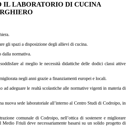
 IL LABORATORIO DI CUCINA
ERGHIERO
hiera.
re gli spazi a disposizione degli allievi di cucina.
to dalla normativa.
oddisfare al meglio le necessità didattiche delle dodici classi attive
migliorata negli anni grazie a finanziamenti europei e locali.
o ad adeguare le realtà scolastiche alle normative vigenti in materia di
a nuova sede laboratoriale all’interno al Centro Studi di Codroipo, in
strazione comunale di Codroipo, nell’ottica di sostenere e migliorare
el Medio Friuli deve necessariamente basarsi su un solido progetto di