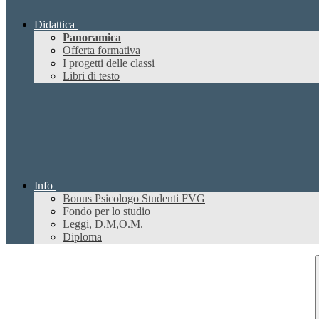
Didattica
Panoramica
Offerta formativa
I progetti delle classi
Libri di testo
Info
Bonus Psicologo Studenti FVG
Fondo per lo studio
Leggi, D.M,O.M.
Diploma