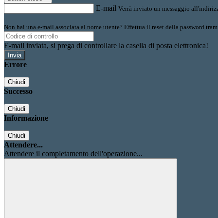
E-mail
Verrà inviato un messaggio all'indirizz
Non hai una e-mail associata al nome utente? Effettua il reset della password tram
E-mail inviata, si prega di controllare la casella di posta elettronica!
Errore
Chiudi
Successo
Chiudi
Informazione
Chiudi
Attendere...
Attendere il completamento dell'operazione...