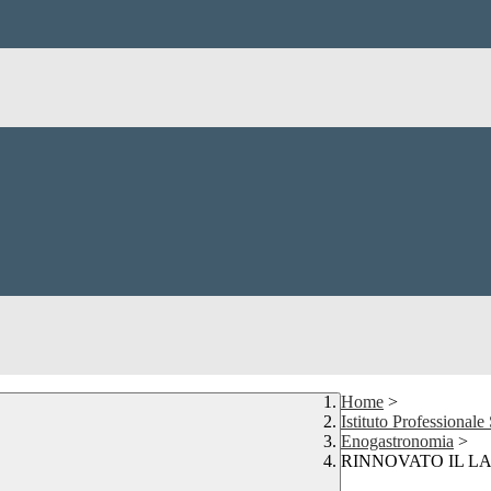
Home
>
Istituto Professionale
Enogastronomia
>
RINNOVATO IL L