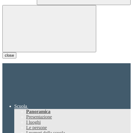
close
Scuola
Panoramica
Presentazione
I luoghi
Le persone
I numeri della scuola