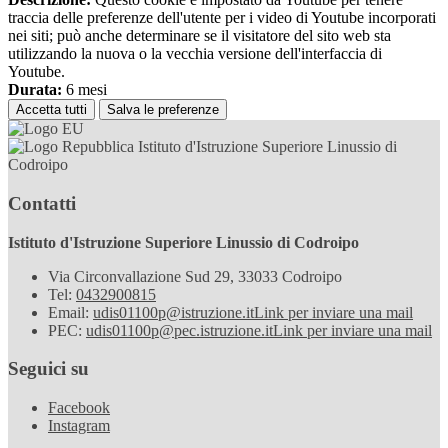
traccia delle preferenze dell'utente per i video di Youtube incorporati
nei siti; può anche determinare se il visitatore del sito web sta
utilizzando la nuova o la vecchia versione dell'interfaccia di
Youtube.
Durata:
6 mesi
Accetta tutti
Salva le preferenze
Istituto d'Istruzione Superiore Linussio di
Codroipo
Contatti
Istituto d'Istruzione Superiore Linussio di Codroipo
Via Circonvallazione Sud 29, 33033 Codroipo
Tel:
0432900815
Email:
udis01100p@istruzione.it
Link per inviare una mail
PEC:
udis01100p@pec.istruzione.it
Link per inviare una mail
Seguici su
Facebook
Instagram