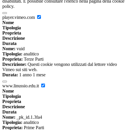
disabilitati. È possibile consultare l'elenco nella pagina della cookie
policy.
player.vimeo.com
Nome
Tipologia
Proprieta
Descrizione
Durata
Nome:
vuid
Tipologia:
analitico
Proprieta:
Terze Parti
Descrizione:
Questi cookie vengono utilizzati dal lettore video
Vimeo sui siti web.
Durata:
1 anno 1 mese
www.linussio.edu.it
Nome
Tipologia
Proprieta
Descrizione
Durata
Nome:
_pk_id.1.3fa4
Tipologia:
analitico
Proprieta:
Prime Parti