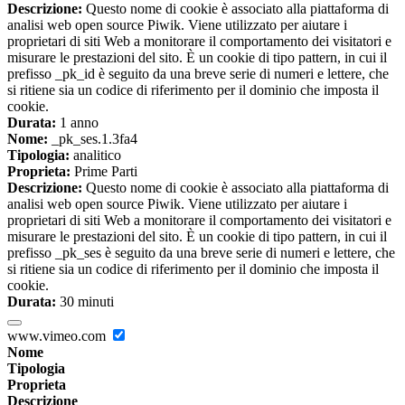
Descrizione:
Questo nome di cookie è associato alla piattaforma di
analisi web open source Piwik. Viene utilizzato per aiutare i
proprietari di siti Web a monitorare il comportamento dei visitatori e
misurare le prestazioni del sito. È un cookie di tipo pattern, in cui il
prefisso _pk_id è seguito da una breve serie di numeri e lettere, che
si ritiene sia un codice di riferimento per il dominio che imposta il
cookie.
Durata:
1 anno
Nome:
_pk_ses.1.3fa4
Tipologia:
analitico
Proprieta:
Prime Parti
Descrizione:
Questo nome di cookie è associato alla piattaforma di
analisi web open source Piwik. Viene utilizzato per aiutare i
proprietari di siti Web a monitorare il comportamento dei visitatori e
misurare le prestazioni del sito. È un cookie di tipo pattern, in cui il
prefisso _pk_ses è seguito da una breve serie di numeri e lettere, che
si ritiene sia un codice di riferimento per il dominio che imposta il
cookie.
Durata:
30 minuti
www.vimeo.com
Nome
Tipologia
Proprieta
Descrizione