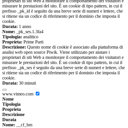
proprietari di siti Web a monitorare il comportamento dei visitatori e
misurare le prestazioni del sito. È un cookie di tipo pattern, in cui il
prefisso _pk_id è seguito da una breve serie di numeri e lettere, che
si ritiene sia un codice di riferimento per il dominio che imposta il
cookie.
Durata:
1 anno
Nome:
_pk_ses.1.3fa4
Tipologia:
analitico
Proprieta:
Prime Parti
Descrizione:
Questo nome di cookie è associato alla piattaforma di
analisi web open source Piwik. Viene utilizzato per aiutare i
proprietari di siti Web a monitorare il comportamento dei visitatori e
misurare le prestazioni del sito. È un cookie di tipo pattern, in cui il
prefisso _pk_ses è seguito da una breve serie di numeri e lettere, che
si ritiene sia un codice di riferimento per il dominio che imposta il
cookie.
Durata:
30 minuti
www.vimeo.com
Nome
Tipologia
Proprieta
Descrizione
Durata
Nome:
__cf_bm