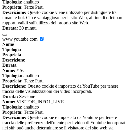
Tipologia:
analitico
Proprieta:
Terze Parti
Descrizione:
Questo cookie viene utilizzato per distinguere tra
umani e bot. Ciò è vantaggioso per il sito Web, al fine di effettuare
rapporti validi sull'utilizzo del proprio sito Web.
Durata:
30 minuti
www.youtube.com
Nome
Tipologia
Proprieta
Descrizione
Durata
Nome:
YSC
Tipologia:
analitico
Proprieta:
Terze Parti
Descrizione:
Questo cookie è impostato da YouTube per tenere
traccia delle visualizzazioni dei video incorporati.
Durata:
Sessione
Nome:
VISITOR_INFO1_LIVE
Tipologia:
analitico
Proprieta:
Terze Parti
Descrizione:
Questo cookie è impostato da Youtube per tenere
traccia delle preferenze dell'utente per i video di Youtube incorporati
nei siti; può anche determinare se il visitatore del sito web sta