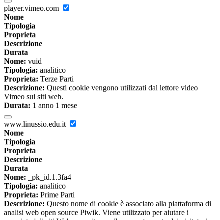
player.vimeo.com
Nome
Tipologia
Proprieta
Descrizione
Durata
Nome:
vuid
Tipologia:
analitico
Proprieta:
Terze Parti
Descrizione:
Questi cookie vengono utilizzati dal lettore video
Vimeo sui siti web.
Durata:
1 anno 1 mese
www.linussio.edu.it
Nome
Tipologia
Proprieta
Descrizione
Durata
Nome:
_pk_id.1.3fa4
Tipologia:
analitico
Proprieta:
Prime Parti
Descrizione:
Questo nome di cookie è associato alla piattaforma di
analisi web open source Piwik. Viene utilizzato per aiutare i