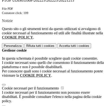
PTOF UDIS01100P-202225-202223-20221215
File PDF
Contatore click: 109
Notizie
Questo sito o gli strumenti terzi da questo utilizzati si avvalgono di
cookie necessari al funzionamento ed utili alle finalità illustrate nella
COOKIE POLICY
.
Personalizza
Rifiuta tutti
i cookies
Accetta tutti
i cookies
Gestione cookie
In questa schermata è possibile scegliere quali cookie consentire.
I cookie necessari sono quelli che consentono il funzionamento della
piattaforma e non è possibile disabilitarli.
Per conoscere quali sono i cookie necessari al funzionamento potete
visionare la
COOKIE POLICY
.
Cookie necessari per il funzionamento
I cookie necessari per il funzionamento non possono essere
disabilitati. È possibile consultare l'elenco nella pagina della cookie
policy.