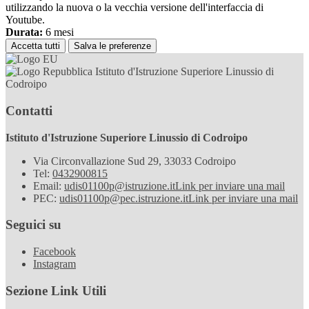
utilizzando la nuova o la vecchia versione dell'interfaccia di
Youtube.
Durata:
6 mesi
Accetta tutti
Salva le preferenze
Istituto d'Istruzione Superiore Linussio di
Codroipo
Contatti
Istituto d'Istruzione Superiore Linussio di Codroipo
Via Circonvallazione Sud 29, 33033 Codroipo
Tel:
0432900815
Email:
udis01100p@istruzione.it
Link per inviare una mail
PEC:
udis01100p@pec.istruzione.it
Link per inviare una mail
Seguici su
Facebook
Instagram
Sezione Link Utili