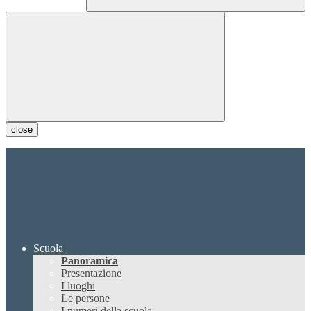
close
Scuola
Panoramica
Presentazione
I luoghi
Le persone
I numeri della scuola