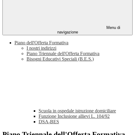
Menu di
navigazione
Piano dell'Offerta Formativa
I nostri indirizzi
Piano Triennale dell'Offerta Formativa
Bisogni Educativi Speciali (B.E.S.)
Scuola in ospedale istruzione domiciliare
Funzione Inclusione allievi L. 104/92
DSA-BES
Piano Triennale dell'Offerta Formativa