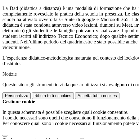
La Dad (didattica a distanza) è una modalità di formazione che ha in
completamente rovesciato la pratica della scuola in presenza. Le clas
scuola ha attivato ovvero la G Suite di google e Microsoft 365. I doce
didattica è stata condotta attraverso video lezioni, riunioni su Meet, i
elettronico) gli studenti e le famiglie potevano visualizzare il quadr
studenti iscritti all’indirizzo Tecnico Economico; dopo qualche sett
studenti. Nell’ultimo periodo del quadrimestre è stato possibile anche 
videoriunione.
L’esperienza didattico-metodologica maturata nel contesto del lockdown 
d’istituto.
Notizie
Questo sito o gli strumenti terzi da questo utilizzati si avvalgono di coo
Personalizza
Rifiuta tutti
i cookies
Accetta tutti
i cookies
Gestione cookie
In questa schermata è possibile scegliere quali cookie consentire.
I cookie necessari sono quelli che consentono il funzionamento della pi
Per conoscere quali sono i cookie necessari al funzionamento potete v