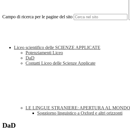
Campo di ricerca per le pagine del sito
Liceo scientifico delle SCIENZE APPLICATE
Potenziamenti Liceo
DaD
Contatti Liceo delle Scienze Applicate
LE LINGUE STRANIERE: APERTURA AL MOND
Soggiorno linguistico a Oxford e altri orizzonti
DaD