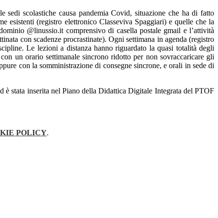
lle sedi scolastiche causa pandemia Covid, situazione che ha di fatto
 esistenti (registro elettronico Classeviva Spaggiari) e quelle che la
 dominio @linussio.it comprensivo di casella postale gmail e l’attività
mattinata con scadenze procrastinate). Ogni settimana in agenda (registro
cipline. Le lezioni a distanza hanno riguardato la quasi totalità degli
con un orario settimanale sincrono ridotto per non sovraccaricare gli
 oppure con la somministrazione di consegne sincrone, e orali in sede di
d è stata inserita nel Piano della Didattica Digitale Integrata del PTOF
KIE POLICY
.