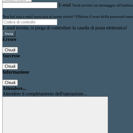
E-mail
Verrà inviato un messaggio all'indirizz
Non hai una e-mail associata al nome utente? Effettua il reset della password tram
E-mail inviata, si prega di controllare la casella di posta elettronica!
Errore
Chiudi
Successo
Chiudi
Informazione
Chiudi
Attendere...
Attendere il completamento dell'operazione...