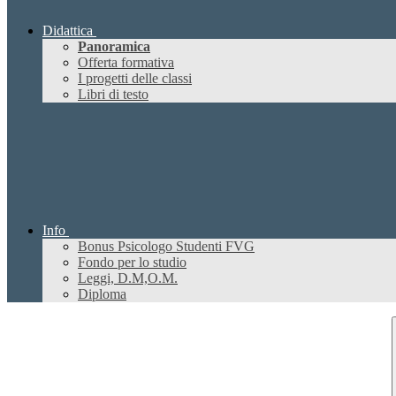
Didattica
Panoramica
Offerta formativa
I progetti delle classi
Libri di testo
Info
Bonus Psicologo Studenti FVG
Fondo per lo studio
Leggi, D.M,O.M.
Diploma