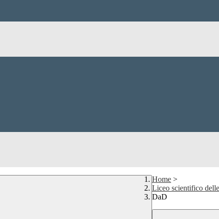
Home
>
Liceo scientifico 
DaD