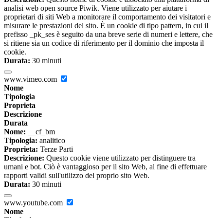
analisi web open source Piwik. Viene utilizzato per aiutare i
proprietari di siti Web a monitorare il comportamento dei visitatori e
misurare le prestazioni del sito. È un cookie di tipo pattern, in cui il
prefisso _pk_ses è seguito da una breve serie di numeri e lettere, che
si ritiene sia un codice di riferimento per il dominio che imposta il
cookie.
Durata:
30 minuti
www.vimeo.com
Nome
Tipologia
Proprieta
Descrizione
Durata
Nome:
__cf_bm
Tipologia:
analitico
Proprieta:
Terze Parti
Descrizione:
Questo cookie viene utilizzato per distinguere tra
umani e bot. Ciò è vantaggioso per il sito Web, al fine di effettuare
rapporti validi sull'utilizzo del proprio sito Web.
Durata:
30 minuti
www.youtube.com
Nome