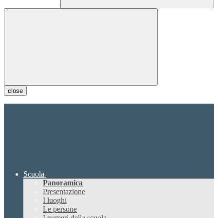
close
Scuola
Panoramica
Presentazione
I luoghi
Le persone
I numeri della scuola