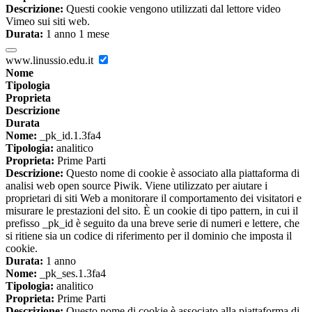
Descrizione:
Questi cookie vengono utilizzati dal lettore video
Vimeo sui siti web.
Durata:
1 anno 1 mese
www.linussio.edu.it
Nome
Tipologia
Proprieta
Descrizione
Durata
Nome:
_pk_id.1.3fa4
Tipologia:
analitico
Proprieta:
Prime Parti
Descrizione:
Questo nome di cookie è associato alla piattaforma di
analisi web open source Piwik. Viene utilizzato per aiutare i
proprietari di siti Web a monitorare il comportamento dei visitatori e
misurare le prestazioni del sito. È un cookie di tipo pattern, in cui il
prefisso _pk_id è seguito da una breve serie di numeri e lettere, che
si ritiene sia un codice di riferimento per il dominio che imposta il
cookie.
Durata:
1 anno
Nome:
_pk_ses.1.3fa4
Tipologia:
analitico
Proprieta:
Prime Parti
Descrizione:
Questo nome di cookie è associato alla piattaforma di