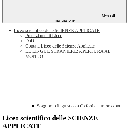
Menu di
navigazione
Liceo scientifico delle SCIENZE APPLICATE
Potenziamenti Liceo
DaD
Contatti Liceo delle Scienze Applicate
LE LINGUE STRANIERE: APERTURA AL
MONDO
Soggiorno linguistico a Oxford e altri orizzonti
Liceo scientifico delle SCIENZE
APPLICATE