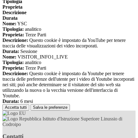
Tipologia
Proprieta
Descrizione
Durata
Nome:
YSC
Tipologia:
analitico
Proprieta:
Terze Parti
Descrizione:
Questo cookie è impostato da YouTube per tenere
traccia delle visualizzazioni dei video incorporati.
Durata:
Sessione
Nome:
VISITOR_INFO1_LIVE
Tipologia:
analitico
Proprieta:
Terze Parti
Descrizione:
Questo cookie è impostato da Youtube per tenere
traccia delle preferenze dell'utente per i video di Youtube incorporati
nei siti; può anche determinare se il visitatore del sito web sta
utilizzando la nuova o la vecchia versione dell'interfaccia di
Youtube.
Durata:
6 mesi
Accetta tutti
Salva le preferenze
Istituto d'Istruzione Superiore Linussio di
Codroipo
Contatti