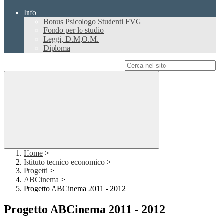
Info
Bonus Psicologo Studenti FVG
Fondo per lo studio
Leggi, D.M,O.M.
Diploma
Campo di ricerca per le pagine del sito
Home
>
Istituto tecnico economico
>
Progetti
>
ABCinema
>
Progetto ABCinema 2011 - 2012
Progetto ABCinema 2011 - 2012