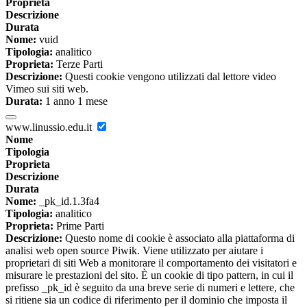
Proprieta
Descrizione
Durata
Nome:
vuid
Tipologia:
analitico
Proprieta:
Terze Parti
Descrizione:
Questi cookie vengono utilizzati dal lettore video
Vimeo sui siti web.
Durata:
1 anno 1 mese
www.linussio.edu.it
Nome
Tipologia
Proprieta
Descrizione
Durata
Nome:
_pk_id.1.3fa4
Tipologia:
analitico
Proprieta:
Prime Parti
Descrizione:
Questo nome di cookie è associato alla piattaforma di
analisi web open source Piwik. Viene utilizzato per aiutare i
proprietari di siti Web a monitorare il comportamento dei visitatori e
misurare le prestazioni del sito. È un cookie di tipo pattern, in cui il
prefisso _pk_id è seguito da una breve serie di numeri e lettere, che
si ritiene sia un codice di riferimento per il dominio che imposta il