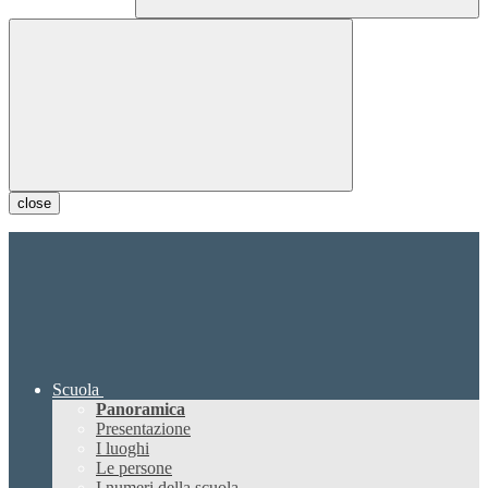
close
Scuola
Panoramica
Presentazione
I luoghi
Le persone
I numeri della scuola