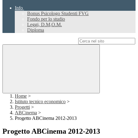
Info
Bonus Psicologo Studenti FVG
Fondo per lo studio
Leggi, D.M,O.M.
Diploma
Campo di ricerca per le pagine del sito
Home
>
Istituto tecnico economico
>
Progetti
>
ABCinema
>
Progetto ABCinema 2012-2013
Progetto ABCinema 2012-2013