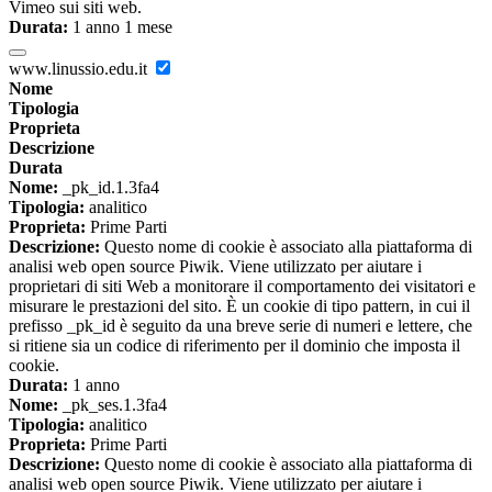
Vimeo sui siti web.
Durata:
1 anno 1 mese
www.linussio.edu.it
Nome
Tipologia
Proprieta
Descrizione
Durata
Nome:
_pk_id.1.3fa4
Tipologia:
analitico
Proprieta:
Prime Parti
Descrizione:
Questo nome di cookie è associato alla piattaforma di
analisi web open source Piwik. Viene utilizzato per aiutare i
proprietari di siti Web a monitorare il comportamento dei visitatori e
misurare le prestazioni del sito. È un cookie di tipo pattern, in cui il
prefisso _pk_id è seguito da una breve serie di numeri e lettere, che
si ritiene sia un codice di riferimento per il dominio che imposta il
cookie.
Durata:
1 anno
Nome:
_pk_ses.1.3fa4
Tipologia:
analitico
Proprieta:
Prime Parti
Descrizione:
Questo nome di cookie è associato alla piattaforma di
analisi web open source Piwik. Viene utilizzato per aiutare i