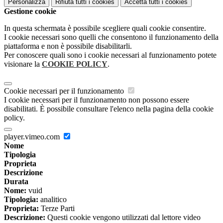
Personalizza
Rifiuta tutti
i cookies
Accetta tutti
i cookies
Gestione cookie
In questa schermata è possibile scegliere quali cookie consentire.
I cookie necessari sono quelli che consentono il funzionamento della
piattaforma e non è possibile disabilitarli.
Per conoscere quali sono i cookie necessari al funzionamento potete
visionare la
COOKIE POLICY
.
Cookie necessari per il funzionamento
I cookie necessari per il funzionamento non possono essere
disabilitati. È possibile consultare l'elenco nella pagina della cookie
policy.
player.vimeo.com
Nome
Tipologia
Proprieta
Descrizione
Durata
Nome:
vuid
Tipologia:
analitico
Proprieta:
Terze Parti
Descrizione:
Questi cookie vengono utilizzati dal lettore video