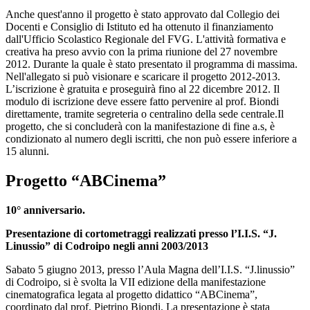
Anche quest'anno il progetto è stato approvato dal Collegio dei
Docenti e Consiglio di Istituto ed ha ottenuto il finanziamento
dall'Ufficio Scolastico Regionale del FVG. L'attività formativa e
creativa ha preso avvio con la prima riunione del 27 novembre
2012. Durante la quale è stato presentato il programma di massima.
Nell'allegato si può visionare e scaricare il progetto 2012-2013.
L’iscrizione è gratuita e proseguirà fino al 22 dicembre 2012. Il
modulo di iscrizione deve essere fatto pervenire al prof. Biondi
direttamente, tramite segreteria o centralino della sede centrale.Il
progetto, che si concluderà con la manifestazione di fine a.s, è
condizionato al numero degli iscritti, che non può essere inferiore a
15 alunni.
Progetto “ABCinema”
10° anniversario.
Presentazione di cortometraggi realizzati presso l’I.I.S. “J.
Linussio” di Codroipo negli anni 2003/2013
Sabato 5 giugno 2013, presso l’Aula Magna dell’I.I.S. “J.linussio”
di Codroipo, si è svolta la VII edizione della manifestazione
cinematografica legata al progetto didattico “ABCinema”,
coordinato dal prof. Pietrino Biondi. La presentazione è stata