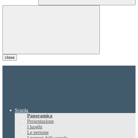
close
Scuola
Panoramica
Presentazione
I luoghi
Le persone
I numeri della scuola