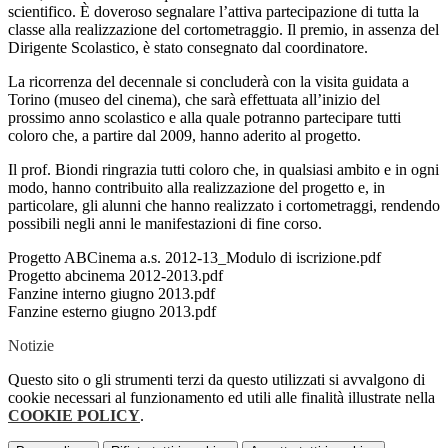
scientifico. È doveroso segnalare l’attiva partecipazione di tutta la
classe alla realizzazione del cortometraggio. Il premio, in assenza del
Dirigente Scolastico, è stato consegnato dal coordinatore.
La ricorrenza del decennale si concluderà con la visita guidata a
Torino (museo del cinema), che sarà effettuata all’inizio del
prossimo anno scolastico e alla quale potranno partecipare tutti
coloro che, a partire dal 2009, hanno aderito al progetto.
Il prof. Biondi ringrazia tutti coloro che, in qualsiasi ambito e in ogni
modo, hanno contribuito alla realizzazione del progetto e, in
particolare, gli alunni che hanno realizzato i cortometraggi, rendendo
possibili negli anni le manifestazioni di fine corso.
Progetto ABCinema a.s. 2012-13_Modulo di iscrizione.pdf
Progetto abcinema 2012-2013.pdf
Fanzine interno giugno 2013.pdf
Fanzine esterno giugno 2013.pdf
Notizie
Questo sito o gli strumenti terzi da questo utilizzati si avvalgono di
cookie necessari al funzionamento ed utili alle finalità illustrate nella
COOKIE POLICY
.