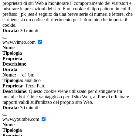
proprietari di siti Web a monitorare il comportamento dei visitatori e
misurare le prestazioni del sito. È un cookie di tipo pattern, in cui il
prefisso _pk_ses è seguito da una breve serie di numeri e lettere, che
si ritiene sia un codice di riferimento per il dominio che imposta il
cookie.
Durata:
30 minuti
www.vimeo.com
Nome
Tipologia
Proprieta
Descrizione
Durata
Nome:
__cf_bm
Tipologia:
analitico
Proprieta:
Terze Parti
Descrizione:
Questo cookie viene utilizzato per distinguere tra
umani e bot. Ciò è vantaggioso per il sito Web, al fine di effettuare
rapporti validi sull'utilizzo del proprio sito Web.
Durata:
30 minuti
www.youtube.com
Nome
Tipologia
Proprieta