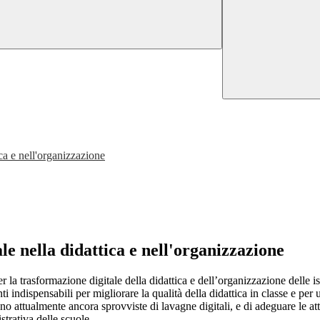
ca e nell'organizzazione
e nella didattica e nell'organizzazione
er la trasformazione digitale della didattica e dell’organizzazione delle i
ti indispensabili per migliorare la qualità della didattica in classe e per 
no attualmente ancora sprovviste di lavagne digitali, e di adeguare le att
strativa delle scuole.