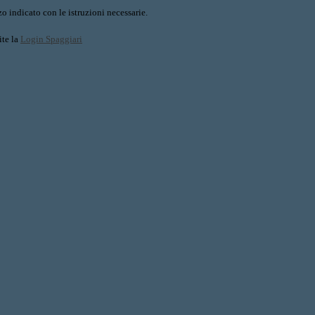
o indicato con le istruzioni necessarie.
ite la
Login Spaggiari