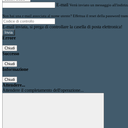
E-mail
Verrà inviato un messaggio all'indirizz
Non hai una e-mail associata al nome utente? Effettua il reset della password tram
E-mail inviata, si prega di controllare la casella di posta elettronica!
Errore
Chiudi
Successo
Chiudi
Informazione
Chiudi
Attendere...
Attendere il completamento dell'operazione...