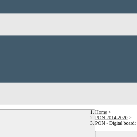
Home
>
PON 2014-2020
>
PON - Digital board: t