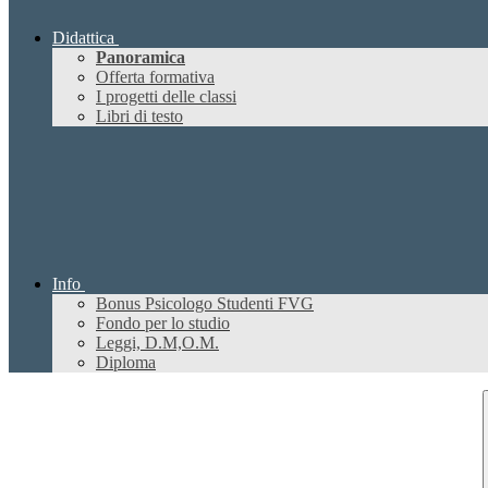
Didattica
Panoramica
Offerta formativa
I progetti delle classi
Libri di testo
Info
Bonus Psicologo Studenti FVG
Fondo per lo studio
Leggi, D.M,O.M.
Diploma