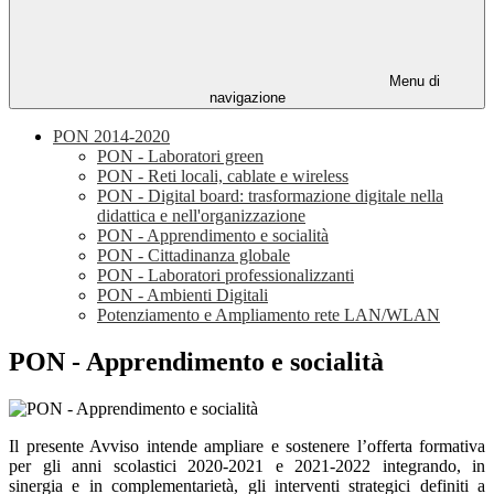
Menu di
navigazione
PON 2014-2020
PON - Laboratori green
PON - Reti locali, cablate e wireless
PON - Digital board: trasformazione digitale nella
didattica e nell'organizzazione
PON - Apprendimento e socialità
PON - Cittadinanza globale
PON - Laboratori professionalizzanti
PON - Ambienti Digitali
Potenziamento e Ampliamento rete LAN/WLAN
PON - Apprendimento e socialità
Il presente Avviso intende ampliare e sostenere l’offerta formativa
per gli anni scolastici 2020-2021 e 2021-2022 integrando, in
sinergia e in complementarietà, gli interventi strategici definiti a