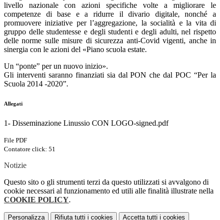
livello nazionale con azioni specifiche volte a migliorare le
competenze di base e a ridurre il divario digitale, nonché a
promuovere iniziative per l’aggregazione, la socialità e la vita di
gruppo delle studentesse e degli studenti e degli adulti, nel rispetto
delle norme sulle misure di sicurezza anti-Covid vigenti, anche in
sinergia con le azioni del «Piano scuola estate.
Un “ponte” per un nuovo inizio».
Gli interventi saranno finanziati sia dal PON che dal POC “Per la
Scuola 2014 -2020”.
Allegati
1- Disseminazione Linussio CON LOGO-signed.pdf
File PDF
Contatore click: 51
Notizie
Questo sito o gli strumenti terzi da questo utilizzati si avvalgono di
cookie necessari al funzionamento ed utili alle finalità illustrate nella
COOKIE POLICY
.
Personalizza
Rifiuta tutti
i cookies
Accetta tutti
i cookies