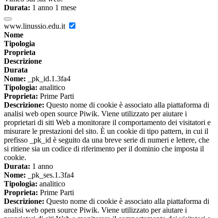
Durata:
1 anno 1 mese
www.linussio.edu.it
Nome
Tipologia
Proprieta
Descrizione
Durata
Nome:
_pk_id.1.3fa4
Tipologia:
analitico
Proprieta:
Prime Parti
Descrizione:
Questo nome di cookie è associato alla piattaforma di
analisi web open source Piwik. Viene utilizzato per aiutare i
proprietari di siti Web a monitorare il comportamento dei visitatori e
misurare le prestazioni del sito. È un cookie di tipo pattern, in cui il
prefisso _pk_id è seguito da una breve serie di numeri e lettere, che
si ritiene sia un codice di riferimento per il dominio che imposta il
cookie.
Durata:
1 anno
Nome:
_pk_ses.1.3fa4
Tipologia:
analitico
Proprieta:
Prime Parti
Descrizione:
Questo nome di cookie è associato alla piattaforma di
analisi web open source Piwik. Viene utilizzato per aiutare i