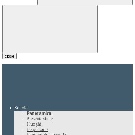
close
Scuola
Panoramica
Presentazione
I luoghi
Le persone
I numeri della scuola