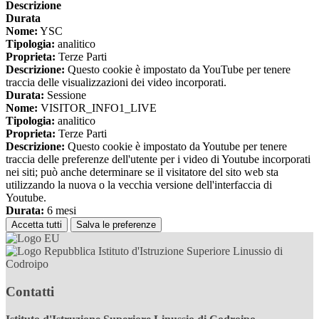
Descrizione
Durata
Nome:
YSC
Tipologia:
analitico
Proprieta:
Terze Parti
Descrizione:
Questo cookie è impostato da YouTube per tenere
traccia delle visualizzazioni dei video incorporati.
Durata:
Sessione
Nome:
VISITOR_INFO1_LIVE
Tipologia:
analitico
Proprieta:
Terze Parti
Descrizione:
Questo cookie è impostato da Youtube per tenere
traccia delle preferenze dell'utente per i video di Youtube incorporati
nei siti; può anche determinare se il visitatore del sito web sta
utilizzando la nuova o la vecchia versione dell'interfaccia di
Youtube.
Durata:
6 mesi
Accetta tutti
Salva le preferenze
Istituto d'Istruzione Superiore Linussio di
Codroipo
Contatti