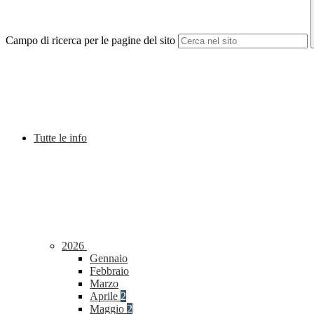
Campo di ricerca per le pagine del sito
Tutte le info
2026
Gennaio
Febbraio
Marzo
Aprile
2
Maggio
2