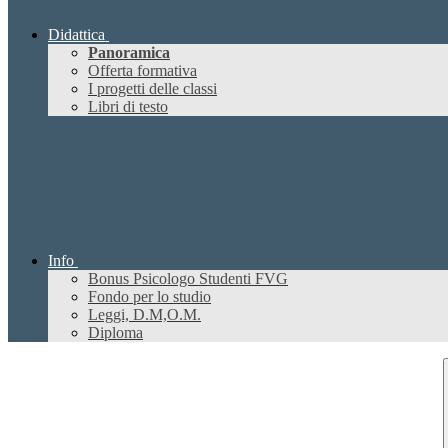
Didattica
Panoramica
Offerta formativa
I progetti delle classi
Libri di testo
Info
Bonus Psicologo Studenti FVG
Fondo per lo studio
Leggi, D.M,O.M.
Diploma