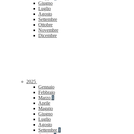
Giugno
Luglio
Agosto
Settembre
Ottobre
Novembre
Dicembre
2025
Gennaio
Febbraio
Marzo
1
Aprile
Maggio
Giugno
Luglio
Agosto
Settembre
1