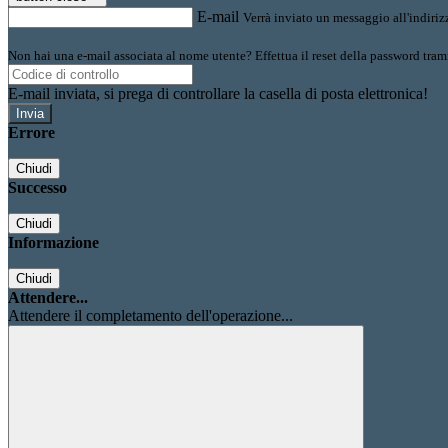
E-mail
Verrà inviato un messaggio all'indirizz
Non hai una e-mail associata al nome utente? Effettua il reset della password tram
E-mail inviata, si prega di controllare la casella di posta elettronica!
Errore
Chiudi
Successo
Chiudi
Informazione
Chiudi
Attendere...
Attendere il completamento dell'operazione...