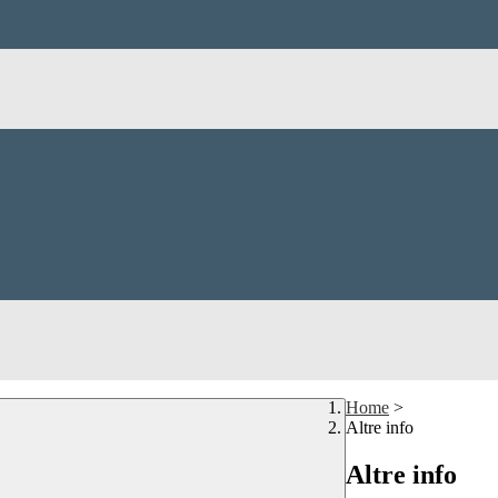
Home
>
Altre info
Altre info