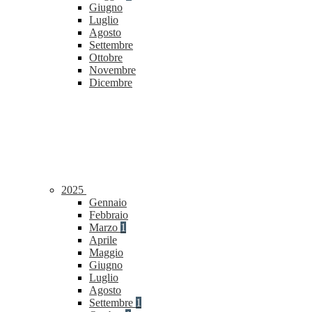
Giugno
Luglio
Agosto
Settembre
Ottobre
Novembre
Dicembre
2025
Gennaio
Febbraio
Marzo
1
Aprile
Maggio
Giugno
Luglio
Agosto
Settembre
1