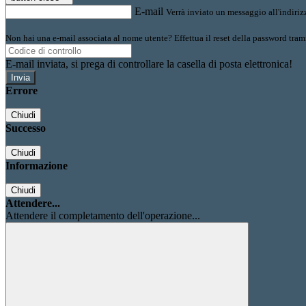
E-mail
Verrà inviato un messaggio all'indirizz
Non hai una e-mail associata al nome utente? Effettua il reset della password tram
E-mail inviata, si prega di controllare la casella di posta elettronica!
Errore
Chiudi
Successo
Chiudi
Informazione
Chiudi
Attendere...
Attendere il completamento dell'operazione...