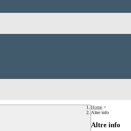
Home
>
Altre info
Altre info