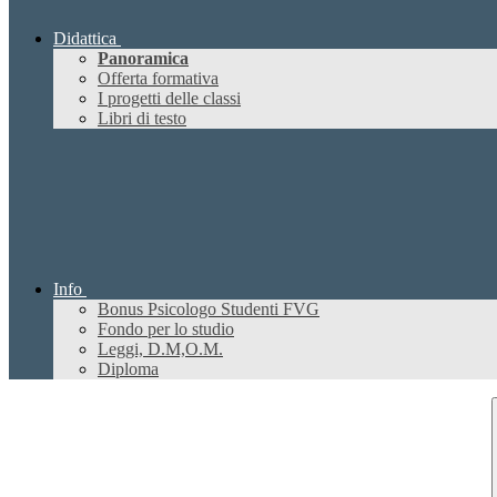
Didattica
Panoramica
Offerta formativa
I progetti delle classi
Libri di testo
Info
Bonus Psicologo Studenti FVG
Fondo per lo studio
Leggi, D.M,O.M.
Diploma