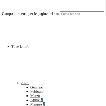
Campo di ricerca per le pagine del sito
Tutte le info
2026
Gennaio
Febbraio
Marzo
Aprile
2
Maggio
2