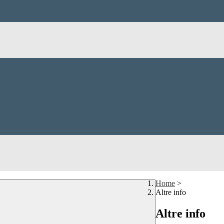
Home
>
Altre info
Altre info