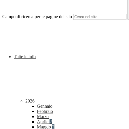
Campo di ricerca per le pagine del sito
Tutte le info
2026
Gennaio
Febbraio
Marzo
Aprile
2
Maggio
2