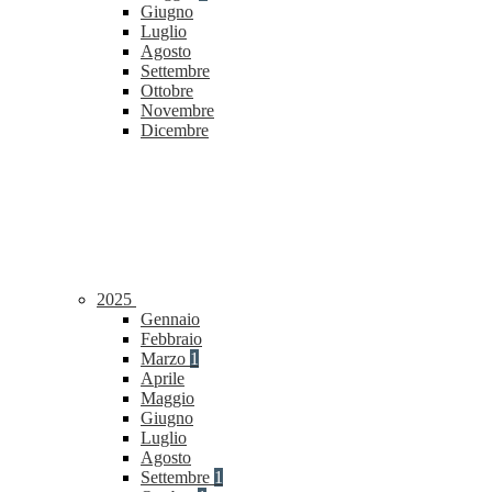
Giugno
Luglio
Agosto
Settembre
Ottobre
Novembre
Dicembre
2025
Gennaio
Febbraio
Marzo
1
Aprile
Maggio
Giugno
Luglio
Agosto
Settembre
1