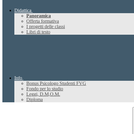
Didattica
Panoramica
Offerta formativa
I progetti delle classi
Libri di testo
Info
Bonus Psicologo Studenti FVG
Fondo per lo studio
Leggi, D.M,O.M.
Diploma