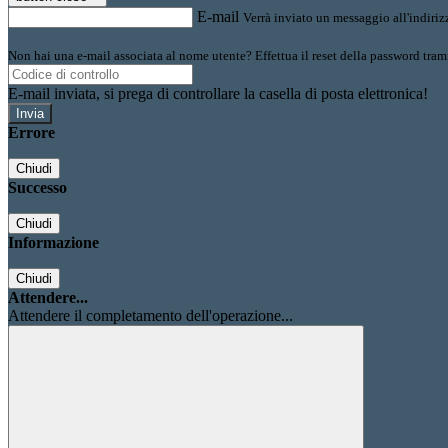
E-mail
Verrà inviato un messaggio all'indirizz
Non hai una e-mail associata al nome utente? Effettua il reset della password tram
E-mail inviata, si prega di controllare la casella di posta elettronica!
Errore
Chiudi
Successo
Chiudi
Informazione
Chiudi
Attendere...
Attendere il completamento dell'operazione...