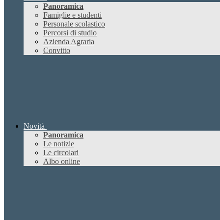
Panoramica
Famiglie e studenti
Personale scolastico
Percorsi di studio
Azienda Agraria
Convitto
Novità
Panoramica
Le notizie
Le circolari
Albo online