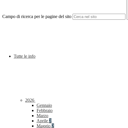
Campo di ricerca per le pagine del sito
Tutte le info
2026
Gennaio
Febbraio
Marzo
Aprile
2
Maggio
2