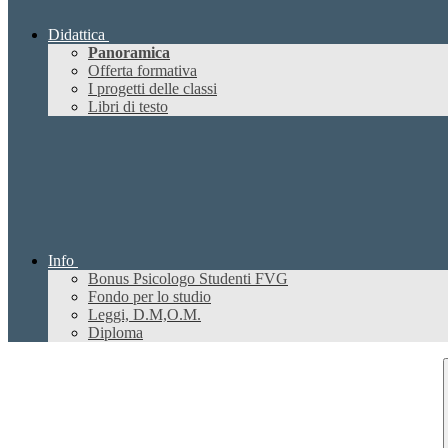
Didattica
Panoramica
Offerta formativa
I progetti delle classi
Libri di testo
Info
Bonus Psicologo Studenti FVG
Fondo per lo studio
Leggi, D.M,O.M.
Diploma