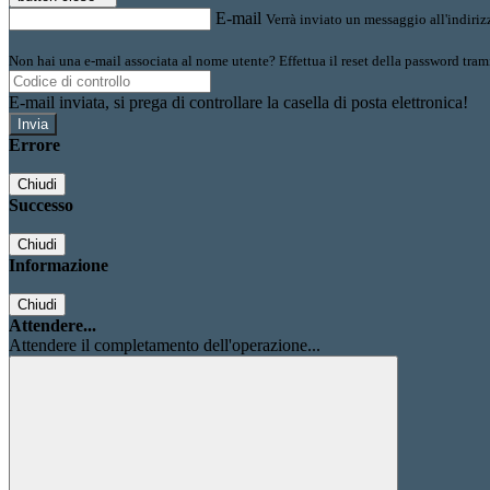
E-mail
Verrà inviato un messaggio all'indirizz
Non hai una e-mail associata al nome utente? Effettua il reset della password tram
E-mail inviata, si prega di controllare la casella di posta elettronica!
Errore
Chiudi
Successo
Chiudi
Informazione
Chiudi
Attendere...
Attendere il completamento dell'operazione...