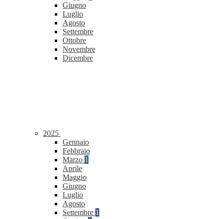
Giugno
Luglio
Agosto
Settembre
Ottobre
Novembre
Dicembre
2025
Gennaio
Febbraio
Marzo
1
Aprile
Maggio
Giugno
Luglio
Agosto
Settembre
1