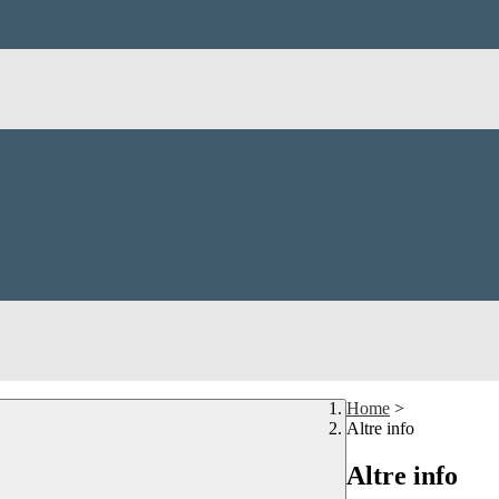
Home
>
Altre info
Altre info