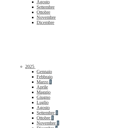
Agosto
Settembre
Ottobre
Novembre
Dicembre
2025
Gennaio
Febbraio
Marzo
1
Aprile
Maggio
Giugno
Luglio
Agosto
Settembre
1
Ottobre
1
Novembre
1