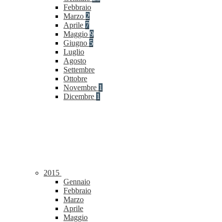
Febbraio
Marzo
2
Aprile
7
Maggio
9
Giugno
5
Luglio
Agosto
Settembre
Ottobre
Novembre
1
Dicembre
1
2015
Gennaio
Febbraio
Marzo
Aprile
Maggio