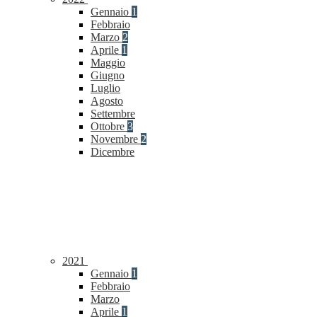
Gennaio
1
Febbraio
Marzo
2
Aprile
1
Maggio
Giugno
Luglio
Agosto
Settembre
Ottobre
3
Novembre
2
Dicembre
2021
Gennaio
1
Febbraio
Marzo
Aprile
1