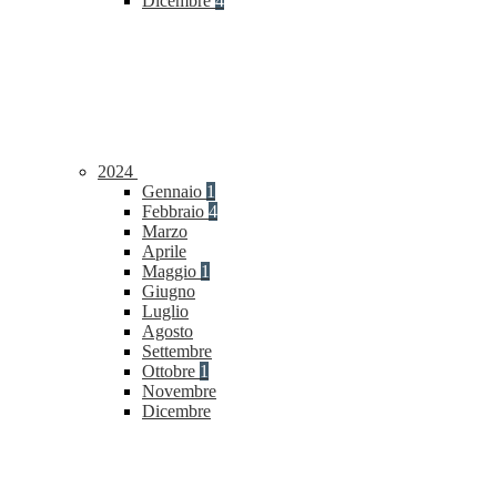
Dicembre
4
2024
Gennaio
1
Febbraio
4
Marzo
Aprile
Maggio
1
Giugno
Luglio
Agosto
Settembre
Ottobre
1
Novembre
Dicembre