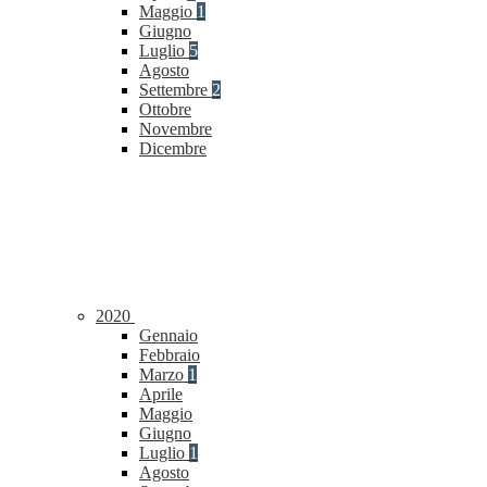
Maggio
1
Giugno
Luglio
5
Agosto
Settembre
2
Ottobre
Novembre
Dicembre
2020
Gennaio
Febbraio
Marzo
1
Aprile
Maggio
Giugno
Luglio
1
Agosto