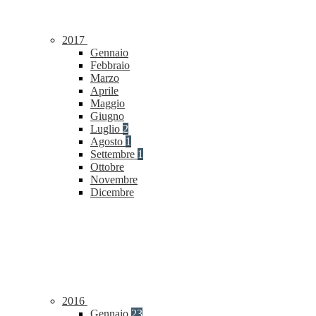
2017
Gennaio
Febbraio
Marzo
Aprile
Maggio
Giugno
Luglio
2
Agosto
1
Settembre
1
Ottobre
Novembre
Dicembre
2016
Gennaio
23