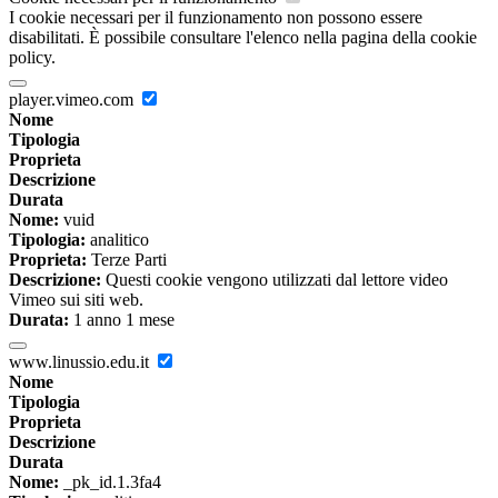
I cookie necessari per il funzionamento non possono essere
disabilitati. È possibile consultare l'elenco nella pagina della cookie
policy.
player.vimeo.com
Nome
Tipologia
Proprieta
Descrizione
Durata
Nome:
vuid
Tipologia:
analitico
Proprieta:
Terze Parti
Descrizione:
Questi cookie vengono utilizzati dal lettore video
Vimeo sui siti web.
Durata:
1 anno 1 mese
www.linussio.edu.it
Nome
Tipologia
Proprieta
Descrizione
Durata
Nome:
_pk_id.1.3fa4