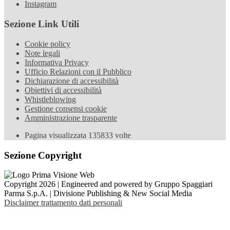
Instagram
Sezione Link Utili
Cookie policy
Note legali
Informativa Privacy
Ufficio Relazioni con il Pubblico
Dichiarazione di accessibilità
Obiettivi di accessibilità
Whistleblowing
Gestione consensi cookie
Amministrazione trasparente
Pagina visualizzata
135833
volte
Sezione Copyright
Copyright 2026 | Engineered and powered by Gruppo Spaggiari
Parma S.p.A. | Divisione Publishing & New Social Media
Disclaimer trattamento dati personali