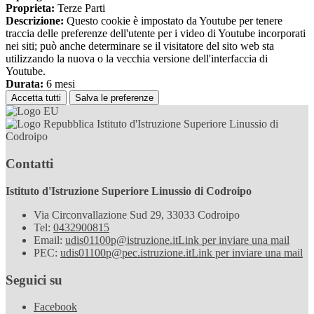
Proprieta:
Terze Parti
Descrizione:
Questo cookie è impostato da Youtube per tenere
traccia delle preferenze dell'utente per i video di Youtube incorporati
nei siti; può anche determinare se il visitatore del sito web sta
utilizzando la nuova o la vecchia versione dell'interfaccia di
Youtube.
Durata:
6 mesi
Accetta tutti
Salva le preferenze
Istituto d'Istruzione Superiore Linussio di
Codroipo
Contatti
Istituto d'Istruzione Superiore Linussio di Codroipo
Via Circonvallazione Sud 29, 33033 Codroipo
Tel:
0432900815
Email:
udis01100p@istruzione.it
Link per inviare una mail
PEC:
udis01100p@pec.istruzione.it
Link per inviare una mail
Seguici su
Facebook