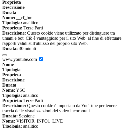
Proprieta
Descrizione
Durata
Nome:
__cf_bm
Tipologia:
analitico
Proprieta:
Terze Parti
Descrizione:
Questo cookie viene utilizzato per distinguere tra
umani e bot. Ciò è vantaggioso per il sito Web, al fine di effettuare
rapporti validi sull'utilizzo del proprio sito Web.
Durata:
30 minuti
www.youtube.com
Nome
Tipologia
Proprieta
Descrizione
Durata
Nome:
YSC
Tipologia:
analitico
Proprieta:
Terze Parti
Descrizione:
Questo cookie è impostato da YouTube per tenere
traccia delle visualizzazioni dei video incorporati.
Durata:
Sessione
Nome:
VISITOR_INFO1_LIVE
Tipologia:
analitico