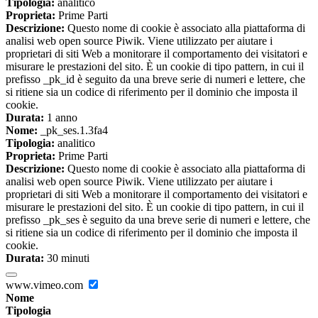
Tipologia:
analitico
Proprieta:
Prime Parti
Descrizione:
Questo nome di cookie è associato alla piattaforma di
analisi web open source Piwik. Viene utilizzato per aiutare i
proprietari di siti Web a monitorare il comportamento dei visitatori e
misurare le prestazioni del sito. È un cookie di tipo pattern, in cui il
prefisso _pk_id è seguito da una breve serie di numeri e lettere, che
si ritiene sia un codice di riferimento per il dominio che imposta il
cookie.
Durata:
1 anno
Nome:
_pk_ses.1.3fa4
Tipologia:
analitico
Proprieta:
Prime Parti
Descrizione:
Questo nome di cookie è associato alla piattaforma di
analisi web open source Piwik. Viene utilizzato per aiutare i
proprietari di siti Web a monitorare il comportamento dei visitatori e
misurare le prestazioni del sito. È un cookie di tipo pattern, in cui il
prefisso _pk_ses è seguito da una breve serie di numeri e lettere, che
si ritiene sia un codice di riferimento per il dominio che imposta il
cookie.
Durata:
30 minuti
www.vimeo.com
Nome
Tipologia