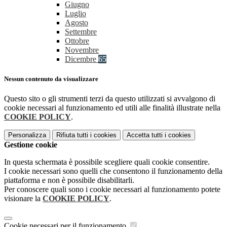
Giugno
Luglio
Agosto
Settembre
Ottobre
Novembre
Dicembre
65
Nessun contenuto da visualizzare
Questo sito o gli strumenti terzi da questo utilizzati si avvalgono di
cookie necessari al funzionamento ed utili alle finalità illustrate nella
COOKIE POLICY
.
Personalizza
Rifiuta tutti
i cookies
Accetta tutti
i cookies
Gestione cookie
In questa schermata è possibile scegliere quali cookie consentire.
I cookie necessari sono quelli che consentono il funzionamento della
piattaforma e non è possibile disabilitarli.
Per conoscere quali sono i cookie necessari al funzionamento potete
visionare la
COOKIE POLICY
.
Cookie necessari per il funzionamento