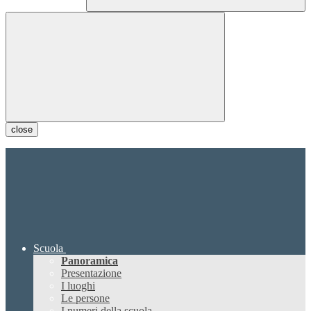
close
Scuola
Panoramica
Presentazione
I luoghi
Le persone
I numeri della scuola