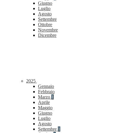
Giugno
Luglio
Agosto
Settembre
Ottobre
Novembre
Dicembre
2025
Gennaio
Febbraio
Marzo
1
Aprile
Maggio
Giugno
Luglio
Agosto
Settembre
1