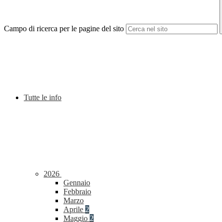
Campo di ricerca per le pagine del sito
Tutte le info
2026
Gennaio
Febbraio
Marzo
Aprile
2
Maggio
2