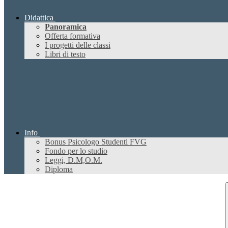
Didattica
Panoramica
Offerta formativa
I progetti delle classi
Libri di testo
Info
Bonus Psicologo Studenti FVG
Fondo per lo studio
Leggi, D.M,O.M.
Diploma