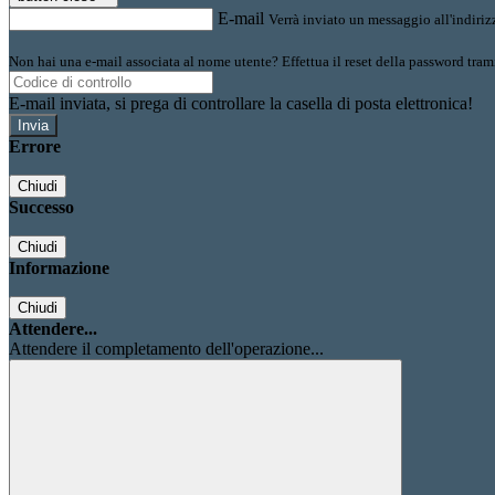
E-mail
Verrà inviato un messaggio all'indirizz
Non hai una e-mail associata al nome utente? Effettua il reset della password tram
E-mail inviata, si prega di controllare la casella di posta elettronica!
Errore
Chiudi
Successo
Chiudi
Informazione
Chiudi
Attendere...
Attendere il completamento dell'operazione...