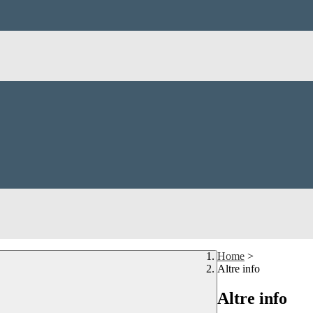
Home
>
Altre info
Altre info