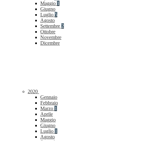
Maggio
1
Giugno
Luglio
5
Agosto
Settembre
2
Ottobre
Novembre
Dicembre
2020
Gennaio
Febbraio
Marzo
1
Aprile
Maggio
Giugno
Luglio
1
Agosto