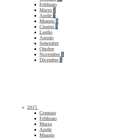
Febbraio
Marzo
2
Aprile
7
Maggio
9
Giugno
5
Luglio
Agosto
Settembre
Ottobre
Novembre
1
Dicembre
1
2015
Gennaio
Febbraio
Marzo
Aprile
Maggio