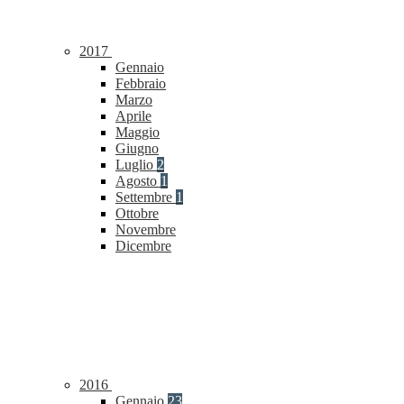
2017
Gennaio
Febbraio
Marzo
Aprile
Maggio
Giugno
Luglio
2
Agosto
1
Settembre
1
Ottobre
Novembre
Dicembre
2016
Gennaio
23