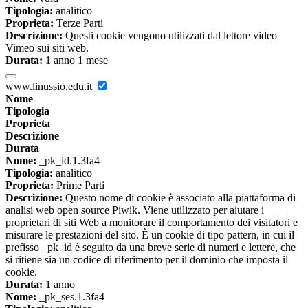
Tipologia:
analitico
Proprieta:
Terze Parti
Descrizione:
Questi cookie vengono utilizzati dal lettore video
Vimeo sui siti web.
Durata:
1 anno 1 mese
www.linussio.edu.it
Nome
Tipologia
Proprieta
Descrizione
Durata
Nome:
_pk_id.1.3fa4
Tipologia:
analitico
Proprieta:
Prime Parti
Descrizione:
Questo nome di cookie è associato alla piattaforma di
analisi web open source Piwik. Viene utilizzato per aiutare i
proprietari di siti Web a monitorare il comportamento dei visitatori e
misurare le prestazioni del sito. È un cookie di tipo pattern, in cui il
prefisso _pk_id è seguito da una breve serie di numeri e lettere, che
si ritiene sia un codice di riferimento per il dominio che imposta il
cookie.
Durata:
1 anno
Nome:
_pk_ses.1.3fa4