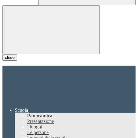
close
Scuola
Panoramica
Presentazione
I luoghi
Le persone
I numeri della scuola