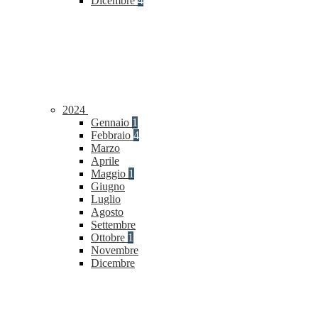
Dicembre
4
2024
Gennaio
1
Febbraio
4
Marzo
Aprile
Maggio
1
Giugno
Luglio
Agosto
Settembre
Ottobre
1
Novembre
Dicembre