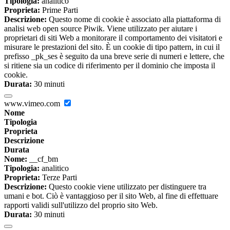
Tipologia:
analitico
Proprieta:
Prime Parti
Descrizione:
Questo nome di cookie è associato alla piattaforma di
analisi web open source Piwik. Viene utilizzato per aiutare i
proprietari di siti Web a monitorare il comportamento dei visitatori e
misurare le prestazioni del sito. È un cookie di tipo pattern, in cui il
prefisso _pk_ses è seguito da una breve serie di numeri e lettere, che
si ritiene sia un codice di riferimento per il dominio che imposta il
cookie.
Durata:
30 minuti
www.vimeo.com
Nome
Tipologia
Proprieta
Descrizione
Durata
Nome:
__cf_bm
Tipologia:
analitico
Proprieta:
Terze Parti
Descrizione:
Questo cookie viene utilizzato per distinguere tra
umani e bot. Ciò è vantaggioso per il sito Web, al fine di effettuare
rapporti validi sull'utilizzo del proprio sito Web.
Durata:
30 minuti