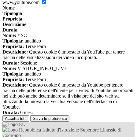
www.youtube.com
Nome
Tipologia
Proprieta
Descrizione
Durata
Nome:
YSC
Tipologia:
analitico
Proprieta:
Terze Parti
Descrizione:
Questo cookie è impostato da YouTube per tenere
traccia delle visualizzazioni dei video incorporati.
Durata:
Sessione
Nome:
VISITOR_INFO1_LIVE
Tipologia:
analitico
Proprieta:
Terze Parti
Descrizione:
Questo cookie è impostato da Youtube per tenere
traccia delle preferenze dell'utente per i video di Youtube incorporati
nei siti; può anche determinare se il visitatore del sito web sta
utilizzando la nuova o la vecchia versione dell'interfaccia di
Youtube.
Durata:
6 mesi
Accetta tutti
Salva le preferenze
Istituto d'Istruzione Superiore Linussio di
Codroipo