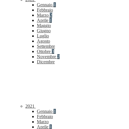
Gennaio
1
Febbraio
Marzo
2
Aprile
1
Maggio
Giugno
Luglio
Agosto
Settembre
Ottobre
3
Novembre
2
Dicembre
2021
Gennaio
1
Febbraio
Marzo
Aprile
1