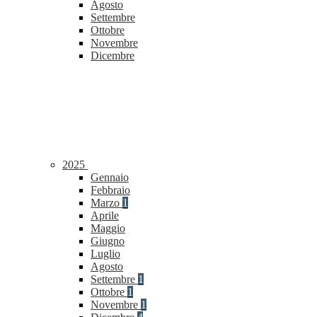
Agosto
Settembre
Ottobre
Novembre
Dicembre
2025
Gennaio
Febbraio
Marzo
1
Aprile
Maggio
Giugno
Luglio
Agosto
Settembre
1
Ottobre
1
Novembre
1