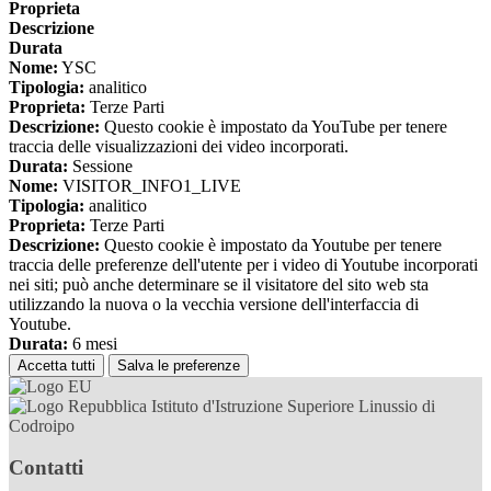
Proprieta
Descrizione
Durata
Nome:
YSC
Tipologia:
analitico
Proprieta:
Terze Parti
Descrizione:
Questo cookie è impostato da YouTube per tenere
traccia delle visualizzazioni dei video incorporati.
Durata:
Sessione
Nome:
VISITOR_INFO1_LIVE
Tipologia:
analitico
Proprieta:
Terze Parti
Descrizione:
Questo cookie è impostato da Youtube per tenere
traccia delle preferenze dell'utente per i video di Youtube incorporati
nei siti; può anche determinare se il visitatore del sito web sta
utilizzando la nuova o la vecchia versione dell'interfaccia di
Youtube.
Durata:
6 mesi
Accetta tutti
Salva le preferenze
Istituto d'Istruzione Superiore Linussio di
Codroipo
Contatti