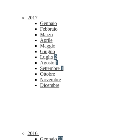
2017
Gennaio
Febbraio
Marzo
Aprile
Maggio
Giugno
Luglio
2
Agosto
1
Settembre
1
Ottobre
Novembre
Dicembre
2016
Gennaio
23