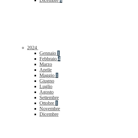
Dicembre
4
2024
Gennaio
1
Febbraio
4
Marzo
Aprile
Maggio
1
Giugno
Luglio
Agosto
Settembre
Ottobre
1
Novembre
Dicembre