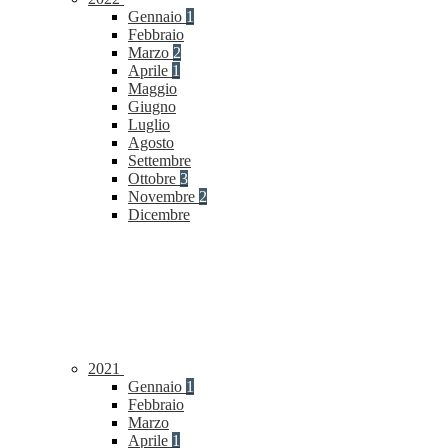
Gennaio
1
Febbraio
Marzo
2
Aprile
1
Maggio
Giugno
Luglio
Agosto
Settembre
Ottobre
3
Novembre
2
Dicembre
2021
Gennaio
1
Febbraio
Marzo
Aprile
1