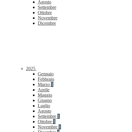
Agosto
Settembre
Ottobre
Novembre
Dicembre
2025
Gennaio
Febbraio
Marzo
1
Aprile
Maggio
Giugno
Luglio
Agosto
Settembre
1
Ottobre
1
Novembre
1