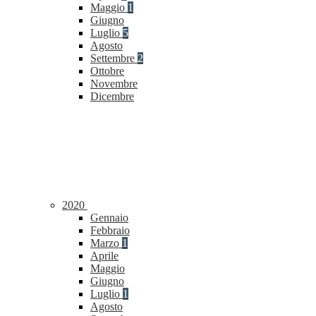
Maggio
1
Giugno
Luglio
5
Agosto
Settembre
2
Ottobre
Novembre
Dicembre
2020
Gennaio
Febbraio
Marzo
1
Aprile
Maggio
Giugno
Luglio
1
Agosto