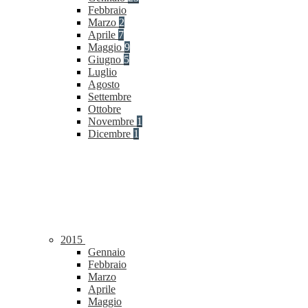
Febbraio
Marzo
2
Aprile
7
Maggio
9
Giugno
5
Luglio
Agosto
Settembre
Ottobre
Novembre
1
Dicembre
1
2015
Gennaio
Febbraio
Marzo
Aprile
Maggio