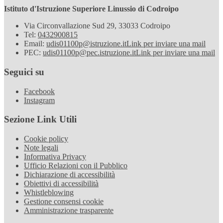
Istituto d'Istruzione Superiore Linussio di Codroipo
Via Circonvallazione Sud 29, 33033 Codroipo
Tel:
0432900815
Email:
udis01100p@istruzione.it
Link per inviare una mail
PEC:
udis01100p@pec.istruzione.it
Link per inviare una mail
Seguici su
Facebook
Instagram
Sezione Link Utili
Cookie policy
Note legali
Informativa Privacy
Ufficio Relazioni con il Pubblico
Dichiarazione di accessibilità
Obiettivi di accessibilità
Whistleblowing
Gestione consensi cookie
Amministrazione trasparente