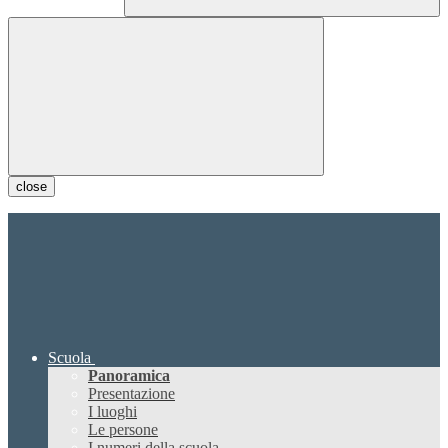
close
Scuola
Panoramica
Presentazione
I luoghi
Le persone
I numeri della scuola