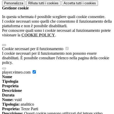
Personalizza
Rifiuta tutti
i cookies
Accetta tutti
i cookies
Gestione cookie
In questa schermata è possibile scegliere quali cookie consentire.
I cookie necessari sono quelli che consentono il funzionamento della
piattaforma e non è possibile disabilitarli.
Per conoscere quali sono i cookie necessari al funzionamento potete
visionare la
COOKIE POLICY
.
Cookie necessari per il funzionamento
I cookie necessari per il funzionamento non possono essere
disabilitati. È possibile consultare l'elenco nella pagina della cookie
policy.
player.vimeo.com
Nome
Tipologia
Proprieta
Descrizione
Durata
Nome:
vuid
Tipologia:
analitico
Proprieta:
Terze Parti
Descrizione:
Questi cookie vengono utilizzati dal lettore video