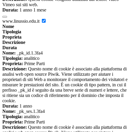
Vimeo sui siti web.
Durata:
1 anno 1 mese
www.linussio.edu.it
Nome
Tipologia
Proprieta
Descrizione
Durata
Nome:
_pk_id.1.3fa4
Tipologia:
analitico
Proprieta:
Prime Parti
Descrizione:
Questo nome di cookie è associato alla piattaforma di
analisi web open source Piwik. Viene utilizzato per aiutare i
proprietari di siti Web a monitorare il comportamento dei visitatori e
misurare le prestazioni del sito. È un cookie di tipo pattern, in cui il
prefisso _pk_id è seguito da una breve serie di numeri e lettere, che
si ritiene sia un codice di riferimento per il dominio che imposta il
cookie.
Durata:
1 anno
Nome:
_pk_ses.1.3fa4
Tipologia:
analitico
Proprieta:
Prime Parti
Descrizione:
Questo nome di cookie è associato alla piattaforma di