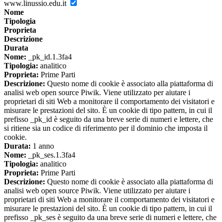
www.linussio.edu.it
Nome
Tipologia
Proprieta
Descrizione
Durata
Nome:
_pk_id.1.3fa4
Tipologia:
analitico
Proprieta:
Prime Parti
Descrizione:
Questo nome di cookie è associato alla piattaforma di
analisi web open source Piwik. Viene utilizzato per aiutare i
proprietari di siti Web a monitorare il comportamento dei visitatori e
misurare le prestazioni del sito. È un cookie di tipo pattern, in cui il
prefisso _pk_id è seguito da una breve serie di numeri e lettere, che
si ritiene sia un codice di riferimento per il dominio che imposta il
cookie.
Durata:
1 anno
Nome:
_pk_ses.1.3fa4
Tipologia:
analitico
Proprieta:
Prime Parti
Descrizione:
Questo nome di cookie è associato alla piattaforma di
analisi web open source Piwik. Viene utilizzato per aiutare i
proprietari di siti Web a monitorare il comportamento dei visitatori e
misurare le prestazioni del sito. È un cookie di tipo pattern, in cui il
prefisso _pk_ses è seguito da una breve serie di numeri e lettere, che