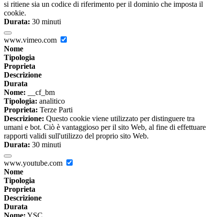
si ritiene sia un codice di riferimento per il dominio che imposta il
cookie.
Durata:
30 minuti
www.vimeo.com
Nome
Tipologia
Proprieta
Descrizione
Durata
Nome:
__cf_bm
Tipologia:
analitico
Proprieta:
Terze Parti
Descrizione:
Questo cookie viene utilizzato per distinguere tra
umani e bot. Ciò è vantaggioso per il sito Web, al fine di effettuare
rapporti validi sull'utilizzo del proprio sito Web.
Durata:
30 minuti
www.youtube.com
Nome
Tipologia
Proprieta
Descrizione
Durata
Nome:
YSC