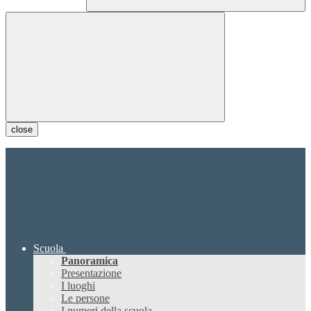
close
Scuola
Panoramica
Presentazione
I luoghi
Le persone
I numeri della scuola