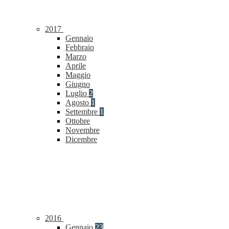
2017
Gennaio
Febbraio
Marzo
Aprile
Maggio
Giugno
Luglio
2
Agosto
1
Settembre
1
Ottobre
Novembre
Dicembre
2016
Gennaio
23