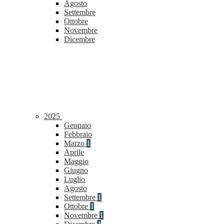
Agosto
Settembre
Ottobre
Novembre
Dicembre
2025
Gennaio
Febbraio
Marzo
1
Aprile
Maggio
Giugno
Luglio
Agosto
Settembre
1
Ottobre
1
Novembre
1