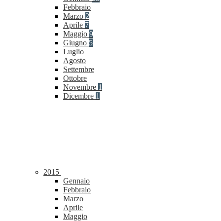
Febbraio
Marzo
2
Aprile
7
Maggio
9
Giugno
5
Luglio
Agosto
Settembre
Ottobre
Novembre
1
Dicembre
1
2015
Gennaio
Febbraio
Marzo
Aprile
Maggio