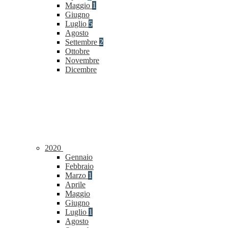
Maggio
1
Giugno
Luglio
5
Agosto
Settembre
2
Ottobre
Novembre
Dicembre
2020
Gennaio
Febbraio
Marzo
1
Aprile
Maggio
Giugno
Luglio
1
Agosto