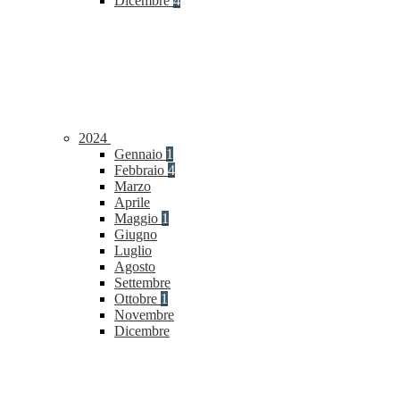
Dicembre
4
2024
Gennaio
1
Febbraio
4
Marzo
Aprile
Maggio
1
Giugno
Luglio
Agosto
Settembre
Ottobre
1
Novembre
Dicembre