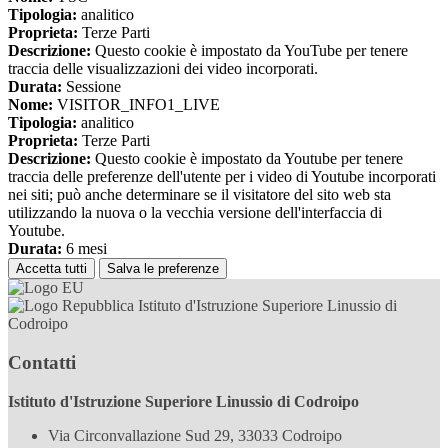
Tipologia:
analitico
Proprieta:
Terze Parti
Descrizione:
Questo cookie è impostato da YouTube per tenere
traccia delle visualizzazioni dei video incorporati.
Durata:
Sessione
Nome:
VISITOR_INFO1_LIVE
Tipologia:
analitico
Proprieta:
Terze Parti
Descrizione:
Questo cookie è impostato da Youtube per tenere
traccia delle preferenze dell'utente per i video di Youtube incorporati
nei siti; può anche determinare se il visitatore del sito web sta
utilizzando la nuova o la vecchia versione dell'interfaccia di
Youtube.
Durata:
6 mesi
Accetta tutti
Salva le preferenze
Istituto d'Istruzione Superiore Linussio di
Codroipo
Contatti
Istituto d'Istruzione Superiore Linussio di Codroipo
Via Circonvallazione Sud 29, 33033 Codroipo