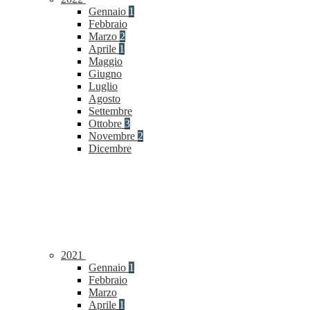
Gennaio
1
Febbraio
Marzo
2
Aprile
1
Maggio
Giugno
Luglio
Agosto
Settembre
Ottobre
3
Novembre
2
Dicembre
2021
Gennaio
1
Febbraio
Marzo
Aprile
1