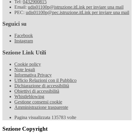
Tel:
0432900815
Email:
udis01100p@istruzione.it
Link per inviare una mail
PEC:
udis01100p@pec.istruzione.it
Link per inviare una mail
Seguici su
Facebook
Instagram
Sezione Link Utili
Cookie policy
Note legali
Informativa Privacy
Ufficio Relazioni con il Pubblico
Dichiarazione di accessibilità
Obiettivi di accessibilità
Whistleblowing
Gestione consensi cookie
Amministrazione trasparente
Pagina visualizzata
135783
volte
Sezione Copyright