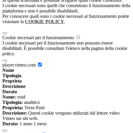
In questa schermata è possibile scegliere quali cookie consentire.
I cookie necessari sono quelli che consentono il funzionamento della
piattaforma e non è possibile disabilitarli.
Per conoscere quali sono i cookie necessari al funzionamento potete
visionare la
COOKIE POLICY
.
Cookie necessari per il funzionamento
I cookie necessari per il funzionamento non possono essere
disabilitati. È possibile consultare l'elenco nella pagina della cookie
policy.
player.vimeo.com
Nome
Tipologia
Proprieta
Descrizione
Durata
Nome:
vuid
Tipologia:
analitico
Proprieta:
Terze Parti
Descrizione:
Questi cookie vengono utilizzati dal lettore video
Vimeo sui siti web.
Durata:
1 anno 1 mese