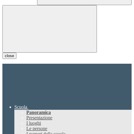
close
Scuola
Panoramica
Presentazione
I luoghi
Le persone
I numeri della scuola