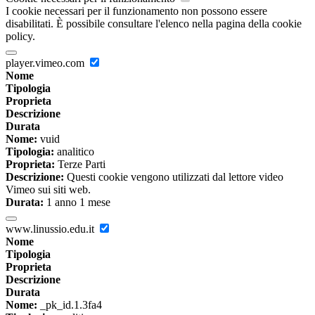
I cookie necessari per il funzionamento non possono essere
disabilitati. È possibile consultare l'elenco nella pagina della cookie
policy.
player.vimeo.com
Nome
Tipologia
Proprieta
Descrizione
Durata
Nome:
vuid
Tipologia:
analitico
Proprieta:
Terze Parti
Descrizione:
Questi cookie vengono utilizzati dal lettore video
Vimeo sui siti web.
Durata:
1 anno 1 mese
www.linussio.edu.it
Nome
Tipologia
Proprieta
Descrizione
Durata
Nome:
_pk_id.1.3fa4