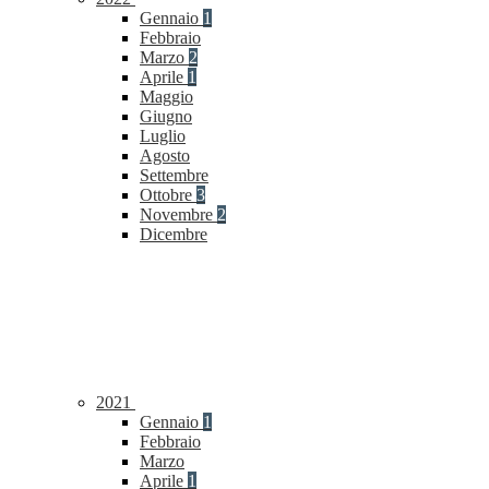
Gennaio
1
Febbraio
Marzo
2
Aprile
1
Maggio
Giugno
Luglio
Agosto
Settembre
Ottobre
3
Novembre
2
Dicembre
2021
Gennaio
1
Febbraio
Marzo
Aprile
1