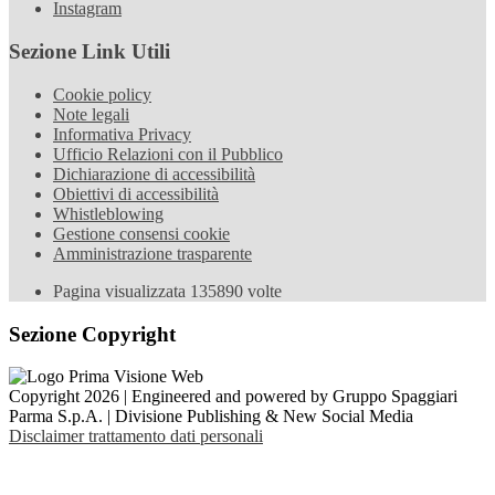
Instagram
Sezione Link Utili
Cookie policy
Note legali
Informativa Privacy
Ufficio Relazioni con il Pubblico
Dichiarazione di accessibilità
Obiettivi di accessibilità
Whistleblowing
Gestione consensi cookie
Amministrazione trasparente
Pagina visualizzata
135890
volte
Sezione Copyright
Copyright 2026 | Engineered and powered by Gruppo Spaggiari
Parma S.p.A. | Divisione Publishing & New Social Media
Disclaimer trattamento dati personali