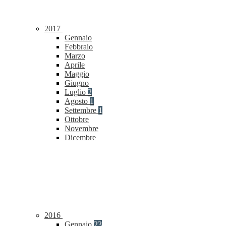
2017
Gennaio
Febbraio
Marzo
Aprile
Maggio
Giugno
Luglio
2
Agosto
1
Settembre
1
Ottobre
Novembre
Dicembre
2016
Gennaio
23