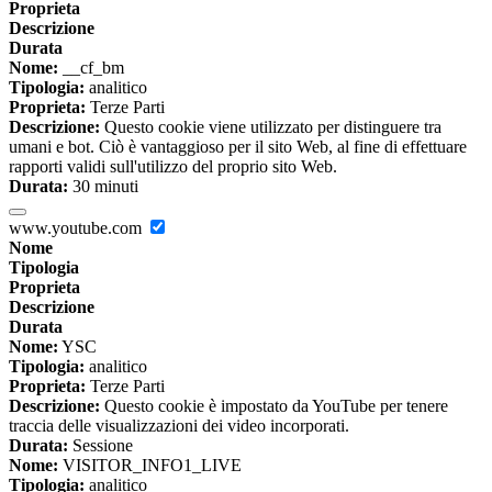
Proprieta
Descrizione
Durata
Nome:
__cf_bm
Tipologia:
analitico
Proprieta:
Terze Parti
Descrizione:
Questo cookie viene utilizzato per distinguere tra
umani e bot. Ciò è vantaggioso per il sito Web, al fine di effettuare
rapporti validi sull'utilizzo del proprio sito Web.
Durata:
30 minuti
www.youtube.com
Nome
Tipologia
Proprieta
Descrizione
Durata
Nome:
YSC
Tipologia:
analitico
Proprieta:
Terze Parti
Descrizione:
Questo cookie è impostato da YouTube per tenere
traccia delle visualizzazioni dei video incorporati.
Durata:
Sessione
Nome:
VISITOR_INFO1_LIVE
Tipologia:
analitico