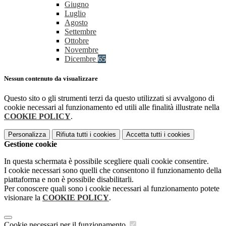
Giugno
Luglio
Agosto
Settembre
Ottobre
Novembre
Dicembre
65
Nessun contenuto da visualizzare
Questo sito o gli strumenti terzi da questo utilizzati si avvalgono di
cookie necessari al funzionamento ed utili alle finalità illustrate nella
COOKIE POLICY
.
Personalizza
Rifiuta tutti
i cookies
Accetta tutti
i cookies
Gestione cookie
In questa schermata è possibile scegliere quali cookie consentire.
I cookie necessari sono quelli che consentono il funzionamento della
piattaforma e non è possibile disabilitarli.
Per conoscere quali sono i cookie necessari al funzionamento potete
visionare la
COOKIE POLICY
.
Cookie necessari per il funzionamento