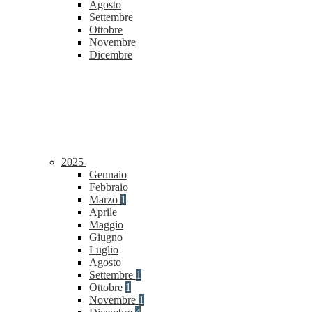
Agosto
Settembre
Ottobre
Novembre
Dicembre
2025
Gennaio
Febbraio
Marzo
1
Aprile
Maggio
Giugno
Luglio
Agosto
Settembre
1
Ottobre
1
Novembre
1