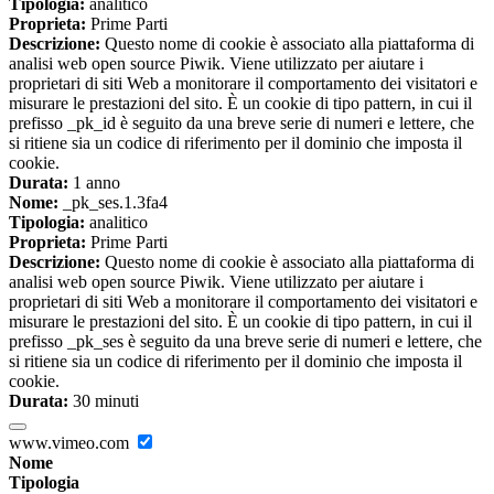
Tipologia:
analitico
Proprieta:
Prime Parti
Descrizione:
Questo nome di cookie è associato alla piattaforma di
analisi web open source Piwik. Viene utilizzato per aiutare i
proprietari di siti Web a monitorare il comportamento dei visitatori e
misurare le prestazioni del sito. È un cookie di tipo pattern, in cui il
prefisso _pk_id è seguito da una breve serie di numeri e lettere, che
si ritiene sia un codice di riferimento per il dominio che imposta il
cookie.
Durata:
1 anno
Nome:
_pk_ses.1.3fa4
Tipologia:
analitico
Proprieta:
Prime Parti
Descrizione:
Questo nome di cookie è associato alla piattaforma di
analisi web open source Piwik. Viene utilizzato per aiutare i
proprietari di siti Web a monitorare il comportamento dei visitatori e
misurare le prestazioni del sito. È un cookie di tipo pattern, in cui il
prefisso _pk_ses è seguito da una breve serie di numeri e lettere, che
si ritiene sia un codice di riferimento per il dominio che imposta il
cookie.
Durata:
30 minuti
www.vimeo.com
Nome
Tipologia