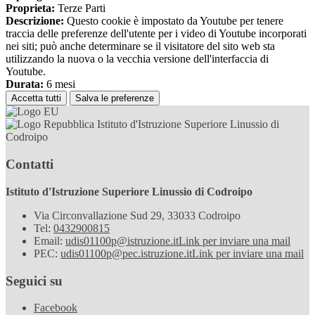
Proprieta:
Terze Parti
Descrizione:
Questo cookie è impostato da Youtube per tenere
traccia delle preferenze dell'utente per i video di Youtube incorporati
nei siti; può anche determinare se il visitatore del sito web sta
utilizzando la nuova o la vecchia versione dell'interfaccia di
Youtube.
Durata:
6 mesi
Accetta tutti
Salva le preferenze
Istituto d'Istruzione Superiore Linussio di
Codroipo
Contatti
Istituto d'Istruzione Superiore Linussio di Codroipo
Via Circonvallazione Sud 29, 33033 Codroipo
Tel:
0432900815
Email:
udis01100p@istruzione.it
Link per inviare una mail
PEC:
udis01100p@pec.istruzione.it
Link per inviare una mail
Seguici su
Facebook