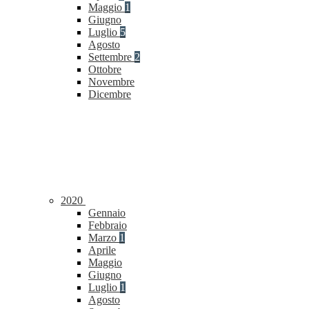
Maggio
1
Giugno
Luglio
5
Agosto
Settembre
2
Ottobre
Novembre
Dicembre
2020
Gennaio
Febbraio
Marzo
1
Aprile
Maggio
Giugno
Luglio
1
Agosto