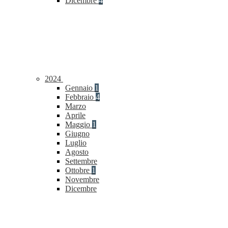
Dicembre
4
2024
Gennaio
1
Febbraio
4
Marzo
Aprile
Maggio
1
Giugno
Luglio
Agosto
Settembre
Ottobre
1
Novembre
Dicembre