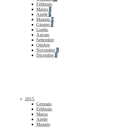
Febbraio
Marzo
2
Aprile
7
Maggio
9
Giugno
5
Luglio
Agosto
Settembre
Ottobre
Novembre
1
Dicembre
1
2015
Gennaio
Febbraio
Marzo
Aprile
Maggio