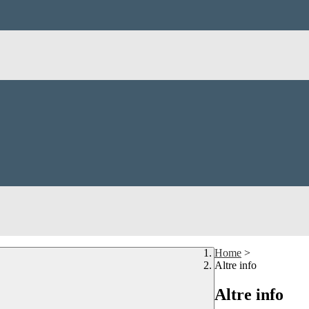
Home
>
Altre info
Altre info