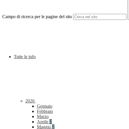
Campo di ricerca per le pagine del sito
Tutte le info
2026
Gennaio
Febbraio
Marzo
Aprile
2
Maggio
2