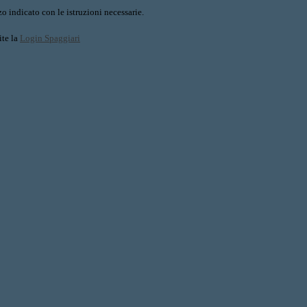
o indicato con le istruzioni necessarie.
ite la
Login Spaggiari