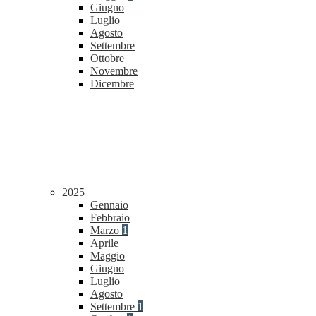
Giugno
Luglio
Agosto
Settembre
Ottobre
Novembre
Dicembre
2025
Gennaio
Febbraio
Marzo
1
Aprile
Maggio
Giugno
Luglio
Agosto
Settembre
1