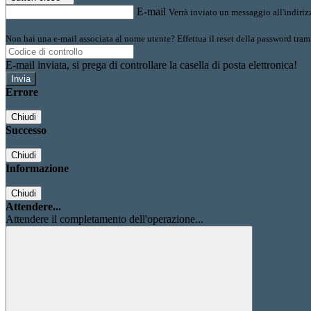
E-mail
Verrà inviato un messaggio all'indirizz
Non hai una e-mail associata al nome utente? Effettua il reset della password tram
E-mail inviata, si prega di controllare la casella di posta elettronica!
Errore
Chiudi
Successo
Chiudi
Informazione
Chiudi
Attendere...
Attendere il completamento dell'operazione...