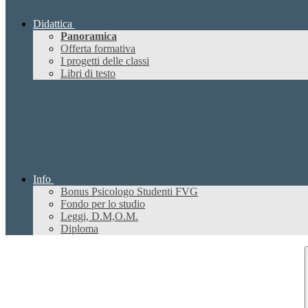
Didattica
Panoramica
Offerta formativa
I progetti delle classi
Libri di testo
Info
Bonus Psicologo Studenti FVG
Fondo per lo studio
Leggi, D.M,O.M.
Diploma