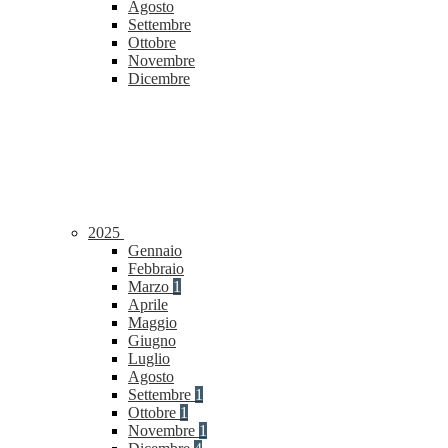
Agosto
Settembre
Ottobre
Novembre
Dicembre
2025
Gennaio
Febbraio
Marzo
1
Aprile
Maggio
Giugno
Luglio
Agosto
Settembre
1
Ottobre
1
Novembre
1