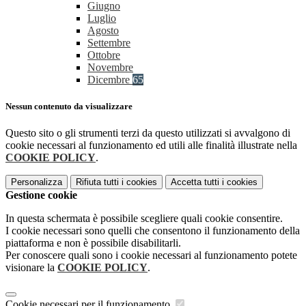
Giugno
Luglio
Agosto
Settembre
Ottobre
Novembre
Dicembre
65
Nessun contenuto da visualizzare
Questo sito o gli strumenti terzi da questo utilizzati si avvalgono di
cookie necessari al funzionamento ed utili alle finalità illustrate nella
COOKIE POLICY
.
Personalizza
Rifiuta tutti
i cookies
Accetta tutti
i cookies
Gestione cookie
In questa schermata è possibile scegliere quali cookie consentire.
I cookie necessari sono quelli che consentono il funzionamento della
piattaforma e non è possibile disabilitarli.
Per conoscere quali sono i cookie necessari al funzionamento potete
visionare la
COOKIE POLICY
.
Cookie necessari per il funzionamento