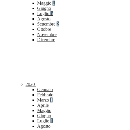
Maggio
1
Giugno
Luglio
5
Agosto
Settembre
2
Ottobre
Novembre
Dicembre
2020
Gennaio
Febbraio
Marzo
1
Aprile
Maggio
Giugno
Luglio
1
Agosto