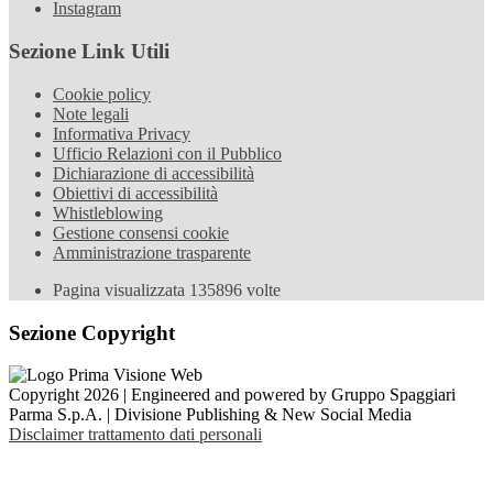
Instagram
Sezione Link Utili
Cookie policy
Note legali
Informativa Privacy
Ufficio Relazioni con il Pubblico
Dichiarazione di accessibilità
Obiettivi di accessibilità
Whistleblowing
Gestione consensi cookie
Amministrazione trasparente
Pagina visualizzata
135896
volte
Sezione Copyright
Copyright 2026 | Engineered and powered by Gruppo Spaggiari
Parma S.p.A. | Divisione Publishing & New Social Media
Disclaimer trattamento dati personali