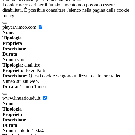
I cookie necessari per il funzionamento non possono essere
disabilitati. È possibile consultare l'elenco nella pagina della cookie
policy.
player.vimeo.com
Nome
Tipologia
Proprieta
Descrizione
Durata
Nome:
vuid
Tipologia:
analitico
Proprieta:
Terze Parti
Descrizione:
Questi cookie vengono utilizzati dal lettore video
Vimeo sui siti web.
Durata:
1 anno 1 mese
www.linussio.edu.it
Nome
Tipologia
Proprieta
Descrizione
Durata
Nome:
_pk_id.1.3fa4