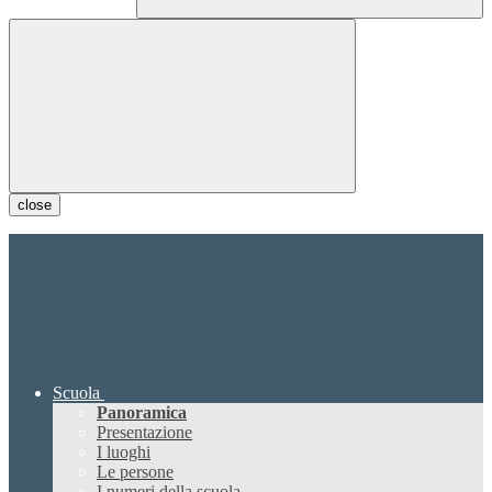
close
Scuola
Panoramica
Presentazione
I luoghi
Le persone
I numeri della scuola