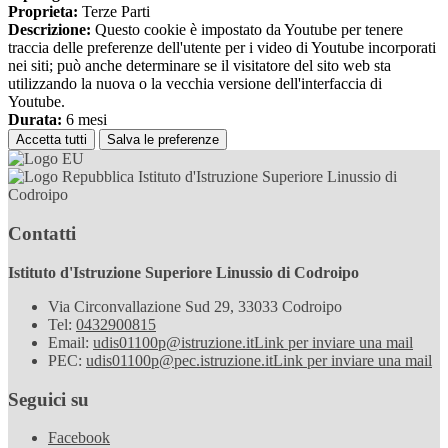
Proprieta:
Terze Parti
Descrizione:
Questo cookie è impostato da Youtube per tenere
traccia delle preferenze dell'utente per i video di Youtube incorporati
nei siti; può anche determinare se il visitatore del sito web sta
utilizzando la nuova o la vecchia versione dell'interfaccia di
Youtube.
Durata:
6 mesi
Accetta tutti
Salva le preferenze
Istituto d'Istruzione Superiore Linussio di
Codroipo
Contatti
Istituto d'Istruzione Superiore Linussio di Codroipo
Via Circonvallazione Sud 29, 33033 Codroipo
Tel:
0432900815
Email:
udis01100p@istruzione.it
Link per inviare una mail
PEC:
udis01100p@pec.istruzione.it
Link per inviare una mail
Seguici su
Facebook