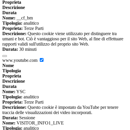
Proprieta
Descrizione
Durata
Nome:
__cf_bm
Tipologia:
analitico
Proprieta:
Terze Parti
Descrizione:
Questo cookie viene utilizzato per distinguere tra
umani e bot. Ciò è vantaggioso per il sito Web, al fine di effettuare
rapporti validi sull'utilizzo del proprio sito Web.
Durata:
30 minuti
www.youtube.com
Nome
Tipologia
Proprieta
Descrizione
Durata
Nome:
YSC
Tipologia:
analitico
Proprieta:
Terze Parti
Descrizione:
Questo cookie è impostato da YouTube per tenere
traccia delle visualizzazioni dei video incorporati.
Durata:
Sessione
Nome:
VISITOR_INFO1_LIVE
Tipologia:
analitico