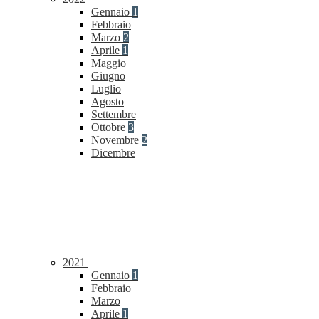
Gennaio
1
Febbraio
Marzo
2
Aprile
1
Maggio
Giugno
Luglio
Agosto
Settembre
Ottobre
3
Novembre
2
Dicembre
2021
Gennaio
1
Febbraio
Marzo
Aprile
1