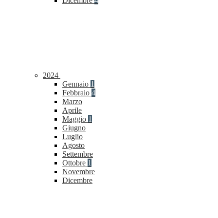
Dicembre
4
2024
Gennaio
1
Febbraio
4
Marzo
Aprile
Maggio
1
Giugno
Luglio
Agosto
Settembre
Ottobre
1
Novembre
Dicembre