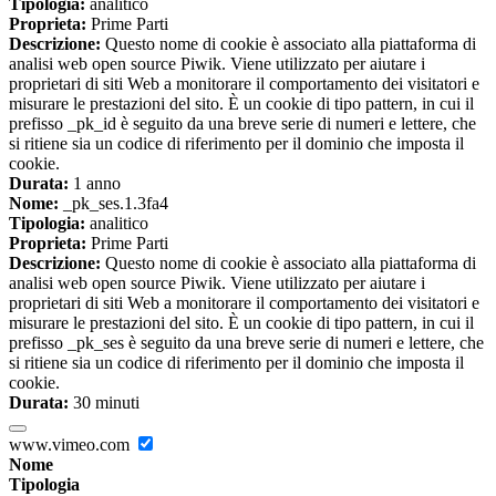
Tipologia:
analitico
Proprieta:
Prime Parti
Descrizione:
Questo nome di cookie è associato alla piattaforma di
analisi web open source Piwik. Viene utilizzato per aiutare i
proprietari di siti Web a monitorare il comportamento dei visitatori e
misurare le prestazioni del sito. È un cookie di tipo pattern, in cui il
prefisso _pk_id è seguito da una breve serie di numeri e lettere, che
si ritiene sia un codice di riferimento per il dominio che imposta il
cookie.
Durata:
1 anno
Nome:
_pk_ses.1.3fa4
Tipologia:
analitico
Proprieta:
Prime Parti
Descrizione:
Questo nome di cookie è associato alla piattaforma di
analisi web open source Piwik. Viene utilizzato per aiutare i
proprietari di siti Web a monitorare il comportamento dei visitatori e
misurare le prestazioni del sito. È un cookie di tipo pattern, in cui il
prefisso _pk_ses è seguito da una breve serie di numeri e lettere, che
si ritiene sia un codice di riferimento per il dominio che imposta il
cookie.
Durata:
30 minuti
www.vimeo.com
Nome
Tipologia