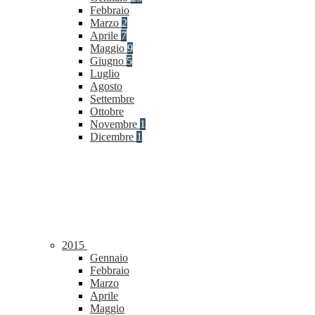
Febbraio
Marzo
2
Aprile
7
Maggio
9
Giugno
5
Luglio
Agosto
Settembre
Ottobre
Novembre
1
Dicembre
1
2015
Gennaio
Febbraio
Marzo
Aprile
Maggio