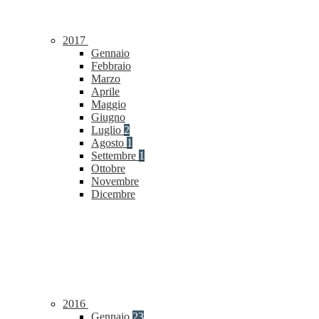
2017
Gennaio
Febbraio
Marzo
Aprile
Maggio
Giugno
Luglio
2
Agosto
1
Settembre
1
Ottobre
Novembre
Dicembre
2016
Gennaio
23