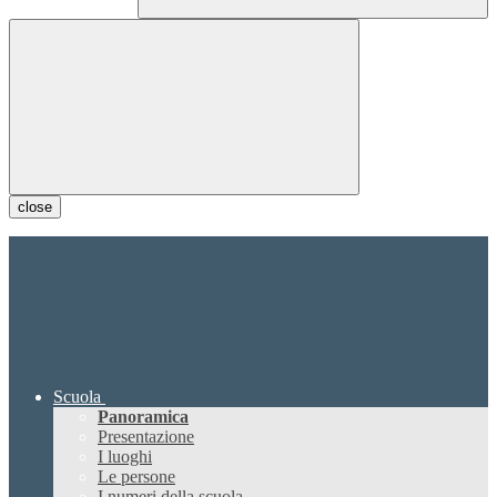
close
Scuola
Panoramica
Presentazione
I luoghi
Le persone
I numeri della scuola