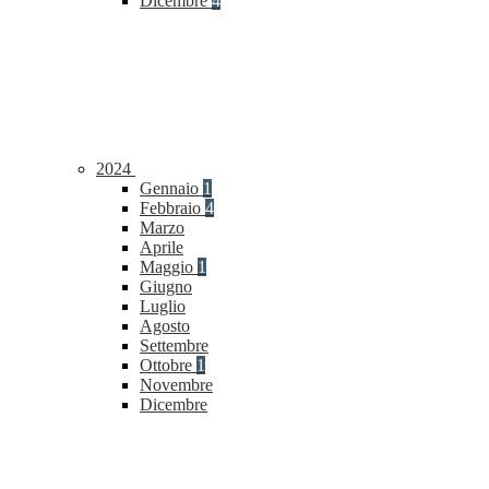
Dicembre
4
2024
Gennaio
1
Febbraio
4
Marzo
Aprile
Maggio
1
Giugno
Luglio
Agosto
Settembre
Ottobre
1
Novembre
Dicembre