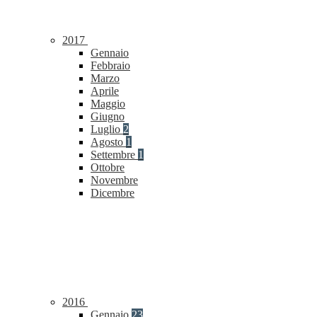
2017
Gennaio
Febbraio
Marzo
Aprile
Maggio
Giugno
Luglio
2
Agosto
1
Settembre
1
Ottobre
Novembre
Dicembre
2016
Gennaio
23