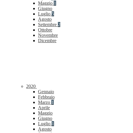
Maggio
1
Giugno
Luglio
5
Agosto
Settembre
2
Ottobre
Novembre
Dicembre
2020
Gennaio
Febbraio
Marzo
1
Aprile
Maggio
Giugno
Luglio
1
Agosto