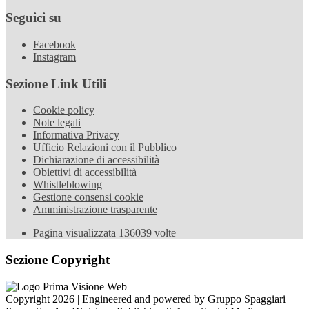
Seguici su
Facebook
Instagram
Sezione Link Utili
Cookie policy
Note legali
Informativa Privacy
Ufficio Relazioni con il Pubblico
Dichiarazione di accessibilità
Obiettivi di accessibilità
Whistleblowing
Gestione consensi cookie
Amministrazione trasparente
Pagina visualizzata
136039
volte
Sezione Copyright
Copyright 2026 | Engineered and powered by Gruppo Spaggiari