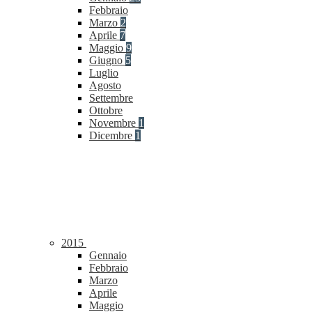
Febbraio
Marzo
2
Aprile
7
Maggio
9
Giugno
5
Luglio
Agosto
Settembre
Ottobre
Novembre
1
Dicembre
1
2015
Gennaio
Febbraio
Marzo
Aprile
Maggio