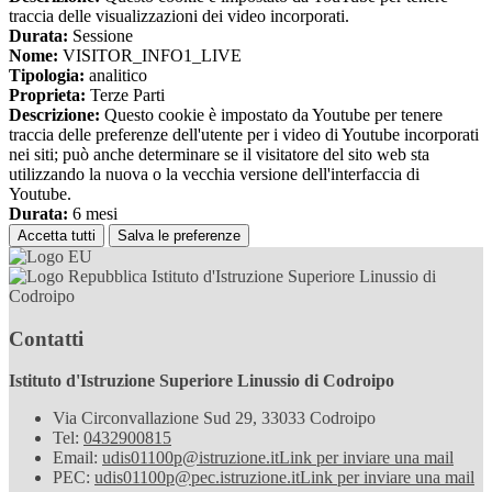
traccia delle visualizzazioni dei video incorporati.
Durata:
Sessione
Nome:
VISITOR_INFO1_LIVE
Tipologia:
analitico
Proprieta:
Terze Parti
Descrizione:
Questo cookie è impostato da Youtube per tenere
traccia delle preferenze dell'utente per i video di Youtube incorporati
nei siti; può anche determinare se il visitatore del sito web sta
utilizzando la nuova o la vecchia versione dell'interfaccia di
Youtube.
Durata:
6 mesi
Accetta tutti
Salva le preferenze
Istituto d'Istruzione Superiore Linussio di
Codroipo
Contatti
Istituto d'Istruzione Superiore Linussio di Codroipo
Via Circonvallazione Sud 29, 33033 Codroipo
Tel:
0432900815
Email:
udis01100p@istruzione.it
Link per inviare una mail
PEC:
udis01100p@pec.istruzione.it
Link per inviare una mail