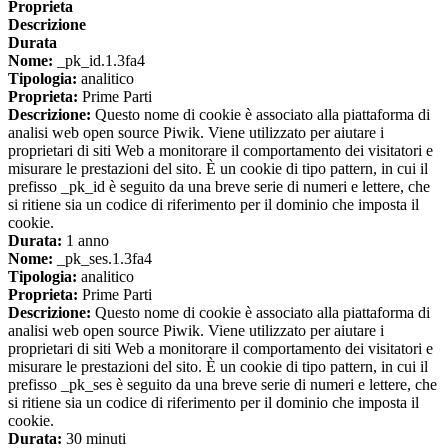
Proprieta
Descrizione
Durata
Nome:
_pk_id.1.3fa4
Tipologia:
analitico
Proprieta:
Prime Parti
Descrizione:
Questo nome di cookie è associato alla piattaforma di
analisi web open source Piwik. Viene utilizzato per aiutare i
proprietari di siti Web a monitorare il comportamento dei visitatori e
misurare le prestazioni del sito. È un cookie di tipo pattern, in cui il
prefisso _pk_id è seguito da una breve serie di numeri e lettere, che
si ritiene sia un codice di riferimento per il dominio che imposta il
cookie.
Durata:
1 anno
Nome:
_pk_ses.1.3fa4
Tipologia:
analitico
Proprieta:
Prime Parti
Descrizione:
Questo nome di cookie è associato alla piattaforma di
analisi web open source Piwik. Viene utilizzato per aiutare i
proprietari di siti Web a monitorare il comportamento dei visitatori e
misurare le prestazioni del sito. È un cookie di tipo pattern, in cui il
prefisso _pk_ses è seguito da una breve serie di numeri e lettere, che
si ritiene sia un codice di riferimento per il dominio che imposta il
cookie.
Durata:
30 minuti