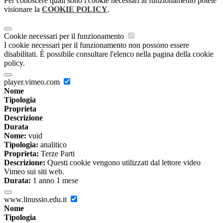
Per conoscere quali sono i cookie necessari al funzionamento potete
visionare la
COOKIE POLICY
.
Cookie necessari per il funzionamento
I cookie necessari per il funzionamento non possono essere
disabilitati. È possibile consultare l'elenco nella pagina della cookie
policy.
player.vimeo.com
Nome
Tipologia
Proprieta
Descrizione
Durata
Nome:
vuid
Tipologia:
analitico
Proprieta:
Terze Parti
Descrizione:
Questi cookie vengono utilizzati dal lettore video
Vimeo sui siti web.
Durata:
1 anno 1 mese
www.linussio.edu.it
Nome
Tipologia