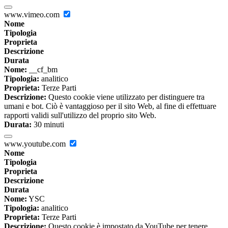
www.vimeo.com
Nome
Tipologia
Proprieta
Descrizione
Durata
Nome:
__cf_bm
Tipologia:
analitico
Proprieta:
Terze Parti
Descrizione:
Questo cookie viene utilizzato per distinguere tra
umani e bot. Ciò è vantaggioso per il sito Web, al fine di effettuare
rapporti validi sull'utilizzo del proprio sito Web.
Durata:
30 minuti
www.youtube.com
Nome
Tipologia
Proprieta
Descrizione
Durata
Nome:
YSC
Tipologia:
analitico
Proprieta:
Terze Parti
Descrizione:
Questo cookie è impostato da YouTube per tenere