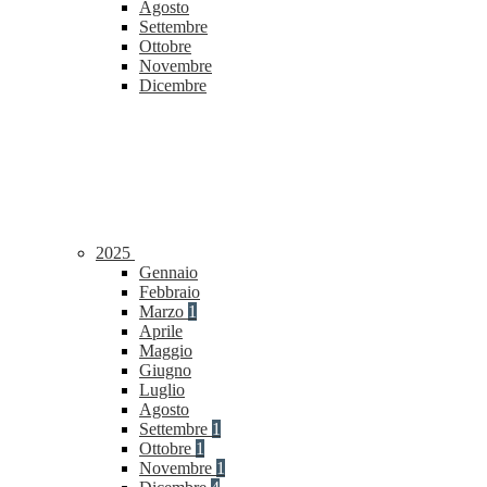
Agosto
Settembre
Ottobre
Novembre
Dicembre
2025
Gennaio
Febbraio
Marzo
1
Aprile
Maggio
Giugno
Luglio
Agosto
Settembre
1
Ottobre
1
Novembre
1