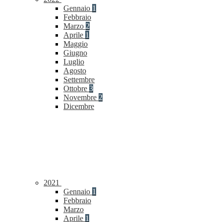
Gennaio
1
Febbraio
Marzo
2
Aprile
1
Maggio
Giugno
Luglio
Agosto
Settembre
Ottobre
3
Novembre
2
Dicembre
2021
Gennaio
1
Febbraio
Marzo
Aprile
1