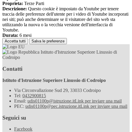
Proprieta:
Terze Parti
Descrizione:
Questo cookie è impostato da Youtube per tenere
traccia delle preferenze dell'utente per i video di Youtube incorporati
nei siti; può anche determinare se il visitatore del sito web sta
utilizzando la nuova o la vecchia versione dell'interfaccia di
Youtube.
Durata:
6 mesi
Accetta tutti
Salva le preferenze
Istituto d'Istruzione Superiore Linussio di
Codroipo
Contatti
Istituto d'Istruzione Superiore Linussio di Codroipo
Via Circonvallazione Sud 29, 33033 Codroipo
Tel:
0432900815
Email:
udis01100p@istruzione.it
Link per inviare una mail
PEC:
udis01100p@pec.istruzione.it
Link per inviare una mail
Seguici su
Facebook