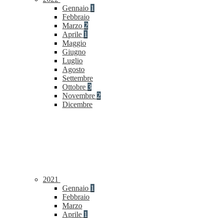
Gennaio
1
Febbraio
Marzo
2
Aprile
1
Maggio
Giugno
Luglio
Agosto
Settembre
Ottobre
3
Novembre
2
Dicembre
2021
Gennaio
1
Febbraio
Marzo
Aprile
1