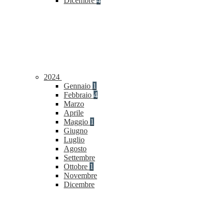
Dicembre
4
2024
Gennaio
1
Febbraio
4
Marzo
Aprile
Maggio
1
Giugno
Luglio
Agosto
Settembre
Ottobre
1
Novembre
Dicembre