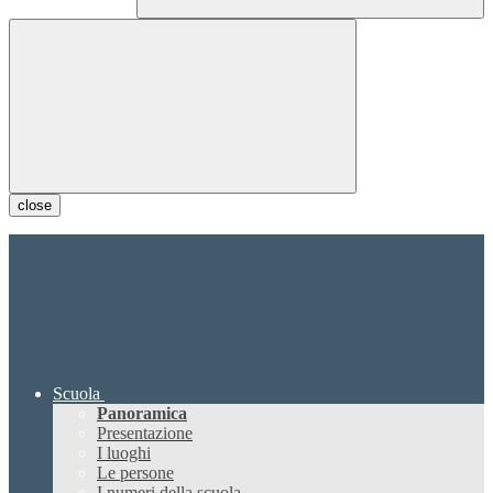
close
Scuola
Panoramica
Presentazione
I luoghi
Le persone
I numeri della scuola