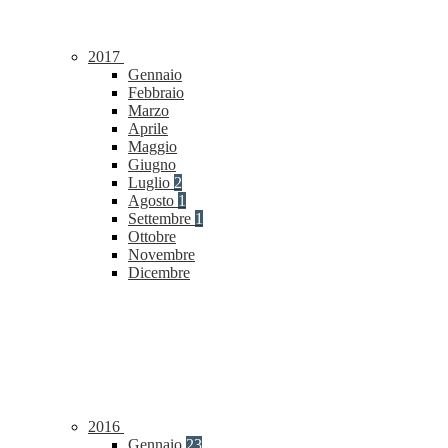
2017
Gennaio
Febbraio
Marzo
Aprile
Maggio
Giugno
Luglio
2
Agosto
1
Settembre
1
Ottobre
Novembre
Dicembre
2016
Gennaio
23