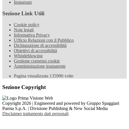
Instagram
Sezione Link Utili
Cookie policy
Note legali
Informativa Privacy
Ufficio Relazioni con il Pubblico
Dichiarazione di accessibilità
Obiettivi di accessibilità
Whistleblowing
Gestione consensi cookie
Amministrazione trasparente
Pagina visualizzata
135990
volte
Sezione Copyright
Copyright 2026 | Engineered and powered by Gruppo Spaggiari
Parma S.p.A. | Divisione Publishing & New Social Media
Disclaimer trattamento dati personali