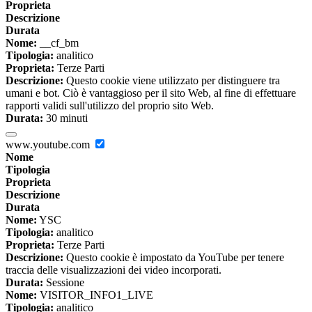
Proprieta
Descrizione
Durata
Nome:
__cf_bm
Tipologia:
analitico
Proprieta:
Terze Parti
Descrizione:
Questo cookie viene utilizzato per distinguere tra
umani e bot. Ciò è vantaggioso per il sito Web, al fine di effettuare
rapporti validi sull'utilizzo del proprio sito Web.
Durata:
30 minuti
www.youtube.com
Nome
Tipologia
Proprieta
Descrizione
Durata
Nome:
YSC
Tipologia:
analitico
Proprieta:
Terze Parti
Descrizione:
Questo cookie è impostato da YouTube per tenere
traccia delle visualizzazioni dei video incorporati.
Durata:
Sessione
Nome:
VISITOR_INFO1_LIVE
Tipologia:
analitico