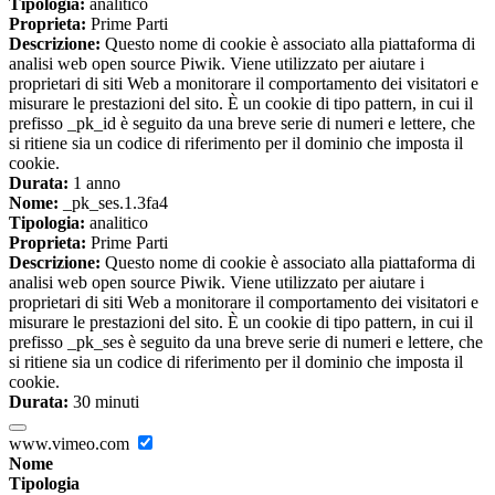
Tipologia:
analitico
Proprieta:
Prime Parti
Descrizione:
Questo nome di cookie è associato alla piattaforma di
analisi web open source Piwik. Viene utilizzato per aiutare i
proprietari di siti Web a monitorare il comportamento dei visitatori e
misurare le prestazioni del sito. È un cookie di tipo pattern, in cui il
prefisso _pk_id è seguito da una breve serie di numeri e lettere, che
si ritiene sia un codice di riferimento per il dominio che imposta il
cookie.
Durata:
1 anno
Nome:
_pk_ses.1.3fa4
Tipologia:
analitico
Proprieta:
Prime Parti
Descrizione:
Questo nome di cookie è associato alla piattaforma di
analisi web open source Piwik. Viene utilizzato per aiutare i
proprietari di siti Web a monitorare il comportamento dei visitatori e
misurare le prestazioni del sito. È un cookie di tipo pattern, in cui il
prefisso _pk_ses è seguito da una breve serie di numeri e lettere, che
si ritiene sia un codice di riferimento per il dominio che imposta il
cookie.
Durata:
30 minuti
www.vimeo.com
Nome
Tipologia