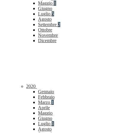
Maggio
1
Giugno
Luglio
5
Agosto
Settembre
2
Ottobre
Novembre
Dicembre
2020
Gennaio
Febbraio
Marzo
1
Aprile
Maggio
Giugno
Luglio
1
Agosto