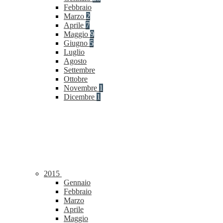
Febbraio
Marzo
2
Aprile
7
Maggio
9
Giugno
5
Luglio
Agosto
Settembre
Ottobre
Novembre
1
Dicembre
1
2015
Gennaio
Febbraio
Marzo
Aprile
Maggio