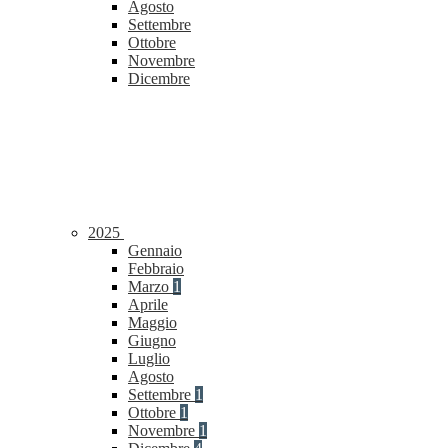
Agosto
Settembre
Ottobre
Novembre
Dicembre
2025
Gennaio
Febbraio
Marzo
1
Aprile
Maggio
Giugno
Luglio
Agosto
Settembre
1
Ottobre
1
Novembre
1