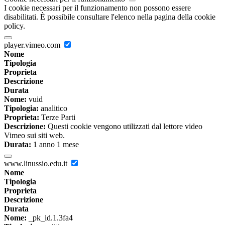
I cookie necessari per il funzionamento non possono essere
disabilitati. È possibile consultare l'elenco nella pagina della cookie
policy.
player.vimeo.com
Nome
Tipologia
Proprieta
Descrizione
Durata
Nome:
vuid
Tipologia:
analitico
Proprieta:
Terze Parti
Descrizione:
Questi cookie vengono utilizzati dal lettore video
Vimeo sui siti web.
Durata:
1 anno 1 mese
www.linussio.edu.it
Nome
Tipologia
Proprieta
Descrizione
Durata
Nome:
_pk_id.1.3fa4