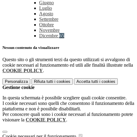
Giugno
Luglio
Agosto
Settembre
Ottobre
Novembre
Dicembre
65
Nessun contenuto da visualizzare
Questo sito o gli strumenti terzi da questo utilizzati si avvalgono di
cookie necessari al funzionamento ed utili alle finalità illustrate nella
COOKIE POLICY
.
Personalizza
Rifiuta tutti
i cookies
Accetta tutti
i cookies
Gestione cookie
In questa schermata è possibile scegliere quali cookie consentire.
I cookie necessari sono quelli che consentono il funzionamento della
piattaforma e non è possibile disabilitarli.
Per conoscere quali sono i cookie necessari al funzionamento potete
visionare la
COOKIE POLICY
.
Cookie necessari per il funzionamento