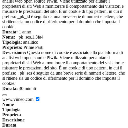
analisi web open source Piwik. Viene utilizzato per aiutare i
proprietari di siti Web a monitorare il comportamento dei visitatori e
misurare le prestazioni del sito. È un cookie di tipo pattern, in cui il
prefisso _pk_id è seguito da una breve serie di numeri e lettere, che
si ritiene sia un codice di riferimento per il dominio che imposta il
cookie.
Durata:
1 anno
Nome:
_pk_ses.1.3fa4
Tipologia:
analitico
Proprieta:
Prime Parti
Descrizione:
Questo nome di cookie è associato alla piattaforma di
analisi web open source Piwik. Viene utilizzato per aiutare i
proprietari di siti Web a monitorare il comportamento dei visitatori e
misurare le prestazioni del sito. È un cookie di tipo pattern, in cui il
prefisso _pk_ses è seguito da una breve serie di numeri e lettere, che
si ritiene sia un codice di riferimento per il dominio che imposta il
cookie.
Durata:
30 minuti
www.vimeo.com
Nome
Tipologia
Proprieta
Descrizione
Durata