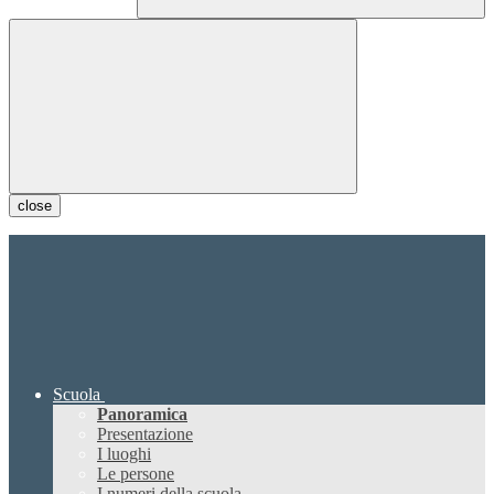
close
Scuola
Panoramica
Presentazione
I luoghi
Le persone
I numeri della scuola