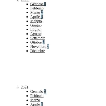
Gennaio
1
Febbraio
Marzo
2
Aprile
1
Maggio
Giugno
Luglio
Agosto
Settembre
Ottobre
3
Novembre
2
Dicembre
2021
Gennaio
1
Febbraio
Marzo
Aprile
1