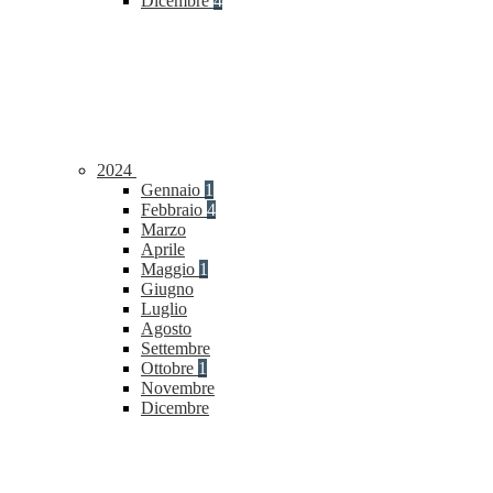
Dicembre
4
2024
Gennaio
1
Febbraio
4
Marzo
Aprile
Maggio
1
Giugno
Luglio
Agosto
Settembre
Ottobre
1
Novembre
Dicembre