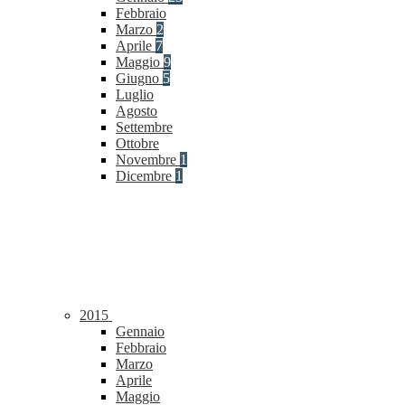
Febbraio
Marzo
2
Aprile
7
Maggio
9
Giugno
5
Luglio
Agosto
Settembre
Ottobre
Novembre
1
Dicembre
1
2015
Gennaio
Febbraio
Marzo
Aprile
Maggio