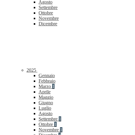
Agosto
Settembre
Ottobre
Novembre
Dicembre
2025
Gennaio
Febbraio
Marzo
1
Aprile
Maggio
Giugno
Luglio
Agosto
Settembre
1
Ottobre
1
Novembre
1