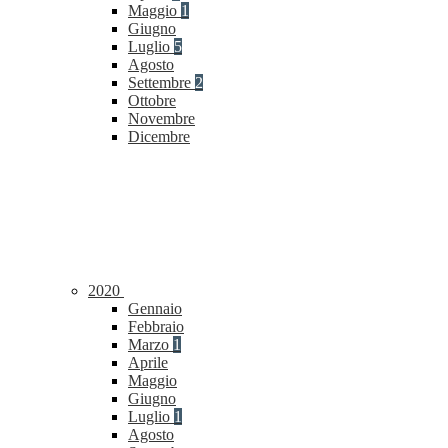
Maggio
1
Giugno
Luglio
5
Agosto
Settembre
2
Ottobre
Novembre
Dicembre
2020
Gennaio
Febbraio
Marzo
1
Aprile
Maggio
Giugno
Luglio
1
Agosto