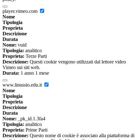
player.vimeo.com
Nome
Tipologia
Proprieta
Descrizione
Durata
Nome:
vuid
Tipologia:
analitico
Proprieta:
Terze Parti
Descrizione:
Questi cookie vengono utilizzati dal lettore video
Vimeo sui siti web.
Durata:
1 anno 1 mese
www.linussio.edu.it
Nome
Tipologia
Proprieta
Descrizione
Durata
Nome:
_pk_id.1.3fa4
Tipologia:
analitico
Proprieta:
Prime Parti
Descrizione:
Questo nome di cookie è associato alla piattaforma di