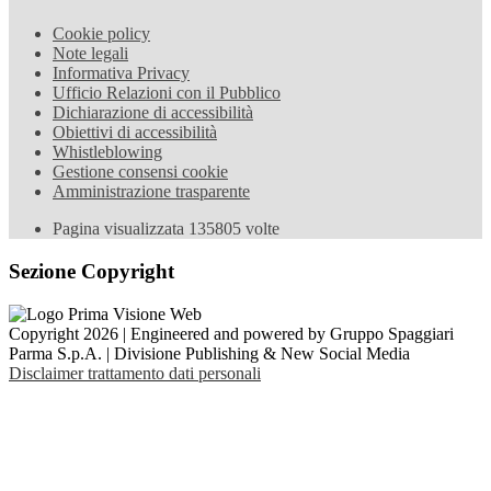
Cookie policy
Note legali
Informativa Privacy
Ufficio Relazioni con il Pubblico
Dichiarazione di accessibilità
Obiettivi di accessibilità
Whistleblowing
Gestione consensi cookie
Amministrazione trasparente
Pagina visualizzata
135805
volte
Sezione Copyright
Copyright 2026 | Engineered and powered by Gruppo Spaggiari
Parma S.p.A. | Divisione Publishing & New Social Media
Disclaimer trattamento dati personali