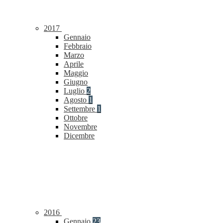
2017
Gennaio
Febbraio
Marzo
Aprile
Maggio
Giugno
Luglio
2
Agosto
1
Settembre
1
Ottobre
Novembre
Dicembre
2016
Gennaio
23