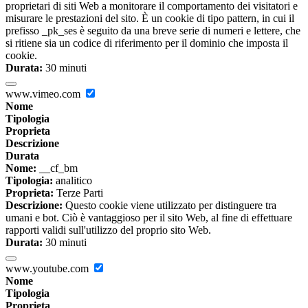
proprietari di siti Web a monitorare il comportamento dei visitatori e
misurare le prestazioni del sito. È un cookie di tipo pattern, in cui il
prefisso _pk_ses è seguito da una breve serie di numeri e lettere, che
si ritiene sia un codice di riferimento per il dominio che imposta il
cookie.
Durata:
30 minuti
www.vimeo.com
Nome
Tipologia
Proprieta
Descrizione
Durata
Nome:
__cf_bm
Tipologia:
analitico
Proprieta:
Terze Parti
Descrizione:
Questo cookie viene utilizzato per distinguere tra
umani e bot. Ciò è vantaggioso per il sito Web, al fine di effettuare
rapporti validi sull'utilizzo del proprio sito Web.
Durata:
30 minuti
www.youtube.com
Nome
Tipologia
Proprieta