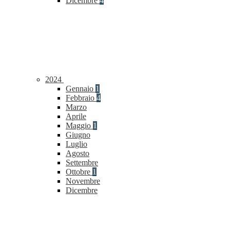
Dicembre
4
2024
Gennaio
1
Febbraio
4
Marzo
Aprile
Maggio
1
Giugno
Luglio
Agosto
Settembre
Ottobre
1
Novembre
Dicembre