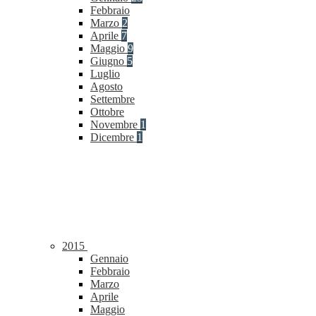
Febbraio
Marzo
2
Aprile
7
Maggio
9
Giugno
5
Luglio
Agosto
Settembre
Ottobre
Novembre
1
Dicembre
1
2015
Gennaio
Febbraio
Marzo
Aprile
Maggio