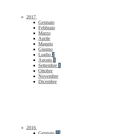
2017
Gennaio
Febbraio
Marzo
Aprile
Maggio
Giugno
Luglio
2
Agosto
1
Settembre
1
Ottobre
Novembre
Dicembre
2016
Gennaio
23