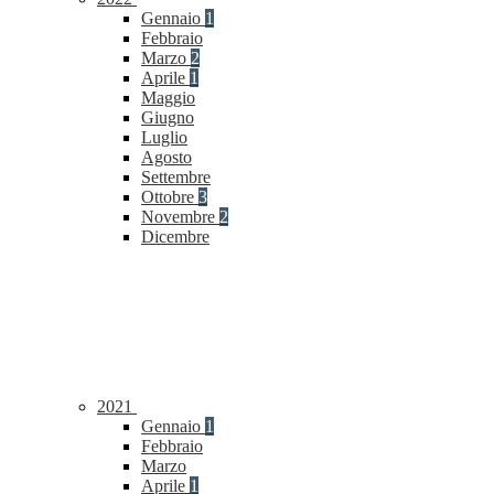
Gennaio
1
Febbraio
Marzo
2
Aprile
1
Maggio
Giugno
Luglio
Agosto
Settembre
Ottobre
3
Novembre
2
Dicembre
2021
Gennaio
1
Febbraio
Marzo
Aprile
1