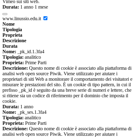
Vimeo sui siti web.
Durata:
1 anno 1 mese
www.linussio.edu.it
Nome
Tipologia
Proprieta
Descrizione
Durata
Nome:
_pk_id.1.3fa4
Tipologia:
analitico
Proprieta:
Prime Parti
Descrizione:
Questo nome di cookie è associato alla piattaforma di
analisi web open source Piwik. Viene utilizzato per aiutare i
proprietari di siti Web a monitorare il comportamento dei visitatori e
misurare le prestazioni del sito. È un cookie di tipo pattern, in cui il
prefisso _pk_id è seguito da una breve serie di numeri e lettere, che
si ritiene sia un codice di riferimento per il dominio che imposta il
cookie.
Durata:
1 anno
Nome:
_pk_ses.1.3fa4
Tipologia:
analitico
Proprieta:
Prime Parti
Descrizione:
Questo nome di cookie è associato alla piattaforma di
analisi web open source Piwik. Viene utilizzato per aiutare i