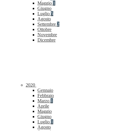
Maggio
1
Giugno
Luglio
5
Agosto
Settembre
2
Ottobre
Novembre
Dicembre
2020
Gennaio
Febbraio
Marzo
1
Aprile
Maggio
Giugno
Luglio
1
Agosto