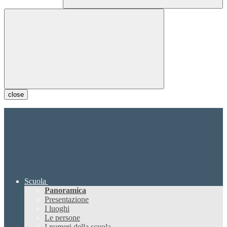
close
Scuola
Panoramica
Presentazione
I luoghi
Le persone
I numeri della scuola