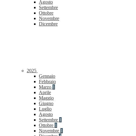
Agosto
Settembre
Ottobre
Novembre
Dicembre
2025
Gennaio
Febbraio
Marzo
1
Aprile
Maggio
Giugno
Luglio
Agosto
Settembre
1
Ottobre
1
Novembre
1