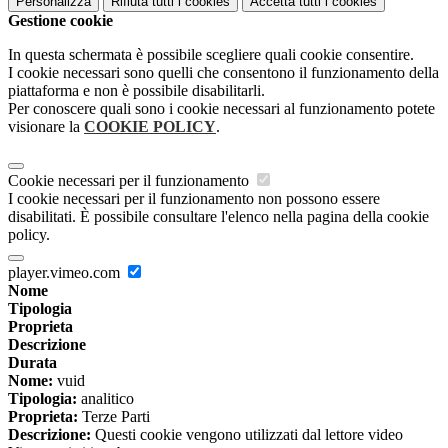
Personalizza
Rifiuta tutti
i cookies
Accetta tutti
i cookies
Gestione cookie
In questa schermata è possibile scegliere quali cookie consentire.
I cookie necessari sono quelli che consentono il funzionamento della
piattaforma e non è possibile disabilitarli.
Per conoscere quali sono i cookie necessari al funzionamento potete
visionare la
COOKIE POLICY
.
Cookie necessari per il funzionamento
I cookie necessari per il funzionamento non possono essere
disabilitati. È possibile consultare l'elenco nella pagina della cookie
policy.
player.vimeo.com
Nome
Tipologia
Proprieta
Descrizione
Durata
Nome:
vuid
Tipologia:
analitico
Proprieta:
Terze Parti
Descrizione:
Questi cookie vengono utilizzati dal lettore video