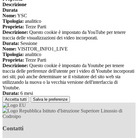
Descrizione
Durata
Nome:
YSC
Tipologia:
analitico
Proprieta:
Terze Parti
Descrizione:
Questo cookie è impostato da YouTube per tenere
traccia delle visualizzazioni dei video incorporati.
Durata:
Sessione
Nome:
VISITOR_INFO1_LIVE
Tipologia:
analitico
Proprieta:
Terze Parti
Descrizione:
Questo cookie è impostato da Youtube per tenere
traccia delle preferenze dell'utente per i video di Youtube incorporati
nei siti; può anche determinare se il visitatore del sito web sta
utilizzando la nuova o la vecchia versione dell'interfaccia di
Youtube.
Durata:
6 mesi
Accetta tutti
Salva le preferenze
Istituto d'Istruzione Superiore Linussio di
Codroipo
Contatti