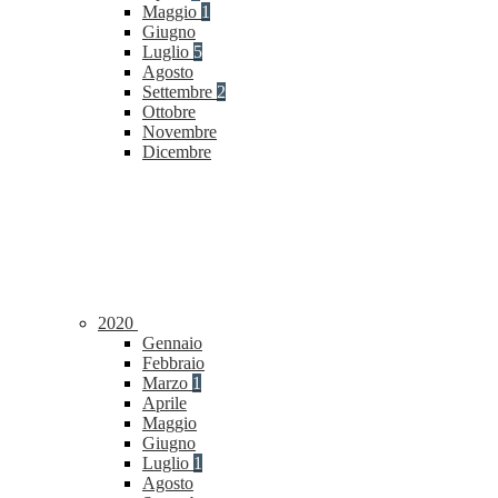
Maggio
1
Giugno
Luglio
5
Agosto
Settembre
2
Ottobre
Novembre
Dicembre
2020
Gennaio
Febbraio
Marzo
1
Aprile
Maggio
Giugno
Luglio
1
Agosto