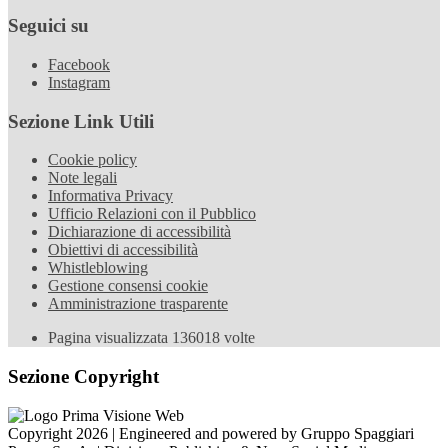
Seguici su
Facebook
Instagram
Sezione Link Utili
Cookie policy
Note legali
Informativa Privacy
Ufficio Relazioni con il Pubblico
Dichiarazione di accessibilità
Obiettivi di accessibilità
Whistleblowing
Gestione consensi cookie
Amministrazione trasparente
Pagina visualizzata
136018
volte
Sezione Copyright
Copyright 2026 | Engineered and powered by Gruppo Spaggiari