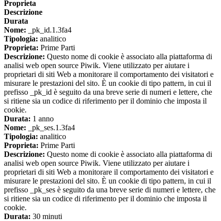
Proprieta
Descrizione
Durata
Nome:
_pk_id.1.3fa4
Tipologia:
analitico
Proprieta:
Prime Parti
Descrizione:
Questo nome di cookie è associato alla piattaforma di
analisi web open source Piwik. Viene utilizzato per aiutare i
proprietari di siti Web a monitorare il comportamento dei visitatori e
misurare le prestazioni del sito. È un cookie di tipo pattern, in cui il
prefisso _pk_id è seguito da una breve serie di numeri e lettere, che
si ritiene sia un codice di riferimento per il dominio che imposta il
cookie.
Durata:
1 anno
Nome:
_pk_ses.1.3fa4
Tipologia:
analitico
Proprieta:
Prime Parti
Descrizione:
Questo nome di cookie è associato alla piattaforma di
analisi web open source Piwik. Viene utilizzato per aiutare i
proprietari di siti Web a monitorare il comportamento dei visitatori e
misurare le prestazioni del sito. È un cookie di tipo pattern, in cui il
prefisso _pk_ses è seguito da una breve serie di numeri e lettere, che
si ritiene sia un codice di riferimento per il dominio che imposta il
cookie.
Durata:
30 minuti