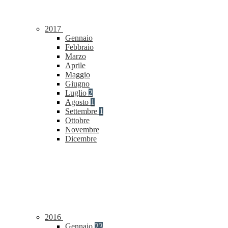
2017
Gennaio
Febbraio
Marzo
Aprile
Maggio
Giugno
Luglio
2
Agosto
1
Settembre
1
Ottobre
Novembre
Dicembre
2016
Gennaio
23