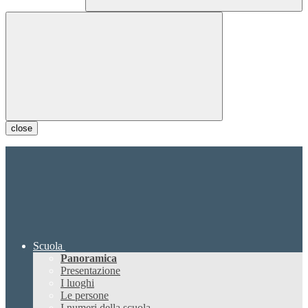
close
Scuola
Panoramica
Presentazione
I luoghi
Le persone
I numeri della scuola