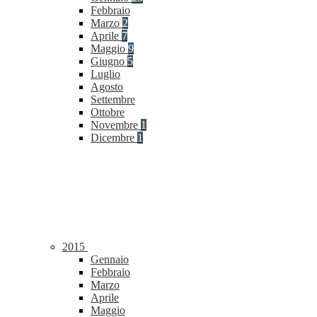
Febbraio
Marzo
2
Aprile
7
Maggio
9
Giugno
5
Luglio
Agosto
Settembre
Ottobre
Novembre
1
Dicembre
1
2015
Gennaio
Febbraio
Marzo
Aprile
Maggio