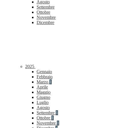
Agosto
Settembre
Ottobre
Novembre
Dicembre
2025
Gennaio
Febbraio
Marzo
1
Aprile
Maggio
Giugno
Luglio
Agosto
Settembre
1
Ottobre
1
Novembre
1