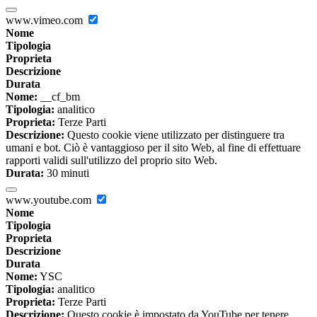
www.vimeo.com
Nome
Tipologia
Proprieta
Descrizione
Durata
Nome:
__cf_bm
Tipologia:
analitico
Proprieta:
Terze Parti
Descrizione:
Questo cookie viene utilizzato per distinguere tra
umani e bot. Ciò è vantaggioso per il sito Web, al fine di effettuare
rapporti validi sull'utilizzo del proprio sito Web.
Durata:
30 minuti
www.youtube.com
Nome
Tipologia
Proprieta
Descrizione
Durata
Nome:
YSC
Tipologia:
analitico
Proprieta:
Terze Parti
Descrizione:
Questo cookie è impostato da YouTube per tenere