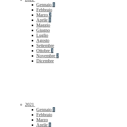
Gennaio
1
Febbraio
Marzo
2
Aprile
1
Maggio
Giugno
Luglio
Agosto
Settembre
Ottobre
3
Novembre
2
Dicembre
2021
Gennaio
1
Febbraio
Marzo
Aprile
1