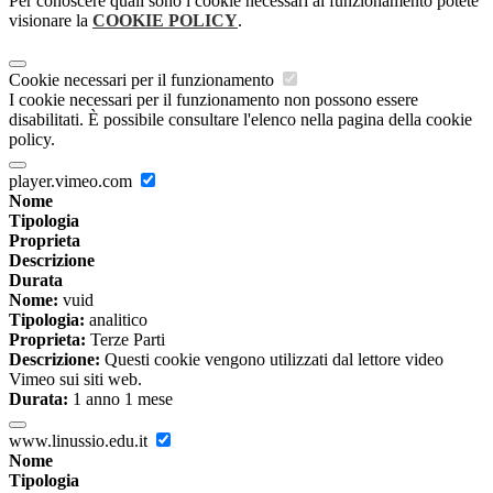
Per conoscere quali sono i cookie necessari al funzionamento potete
visionare la
COOKIE POLICY
.
Cookie necessari per il funzionamento
I cookie necessari per il funzionamento non possono essere
disabilitati. È possibile consultare l'elenco nella pagina della cookie
policy.
player.vimeo.com
Nome
Tipologia
Proprieta
Descrizione
Durata
Nome:
vuid
Tipologia:
analitico
Proprieta:
Terze Parti
Descrizione:
Questi cookie vengono utilizzati dal lettore video
Vimeo sui siti web.
Durata:
1 anno 1 mese
www.linussio.edu.it
Nome
Tipologia