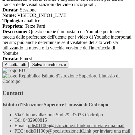
traccia delle visualizzazioni dei video incorporati.
Durata:
Sessione
Nome:
VISITOR_INFO1_LIVE
Tipologia:
analitico
Proprieta:
Terze Parti
Descrizione:
Questo cookie è impostato da Youtube per tenere
traccia delle preferenze dell'utente per i video di Youtube incorporati
nei siti; può anche determinare se il visitatore del sito web sta
utilizzando la nuova o la vecchia versione dell'interfaccia di
Youtube.
Durata:
6 mesi
Accetta tutti
Salva le preferenze
Istituto d'Istruzione Superiore Linussio di
Codroipo
Contatti
Istituto d'Istruzione Superiore Linussio di Codroipo
Via Circonvallazione Sud 29, 33033 Codroipo
Tel:
0432900815
Email:
udis01100p@istruzione.it
Link per inviare una mail
PEC:
udis01100p@pec.istruzione.it
Link per inviare una mail