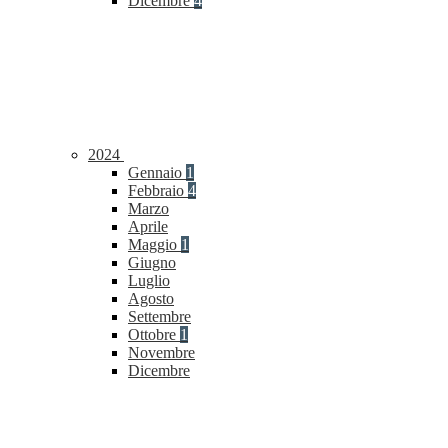
Dicembre
4
2024
Gennaio
1
Febbraio
4
Marzo
Aprile
Maggio
1
Giugno
Luglio
Agosto
Settembre
Ottobre
1
Novembre
Dicembre