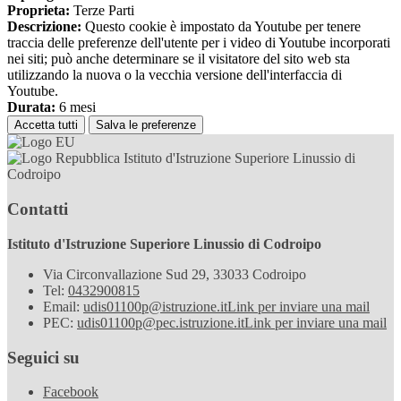
Proprieta:
Terze Parti
Descrizione:
Questo cookie è impostato da Youtube per tenere
traccia delle preferenze dell'utente per i video di Youtube incorporati
nei siti; può anche determinare se il visitatore del sito web sta
utilizzando la nuova o la vecchia versione dell'interfaccia di
Youtube.
Durata:
6 mesi
Accetta tutti
Salva le preferenze
Istituto d'Istruzione Superiore Linussio di
Codroipo
Contatti
Istituto d'Istruzione Superiore Linussio di Codroipo
Via Circonvallazione Sud 29, 33033 Codroipo
Tel:
0432900815
Email:
udis01100p@istruzione.it
Link per inviare una mail
PEC:
udis01100p@pec.istruzione.it
Link per inviare una mail
Seguici su
Facebook