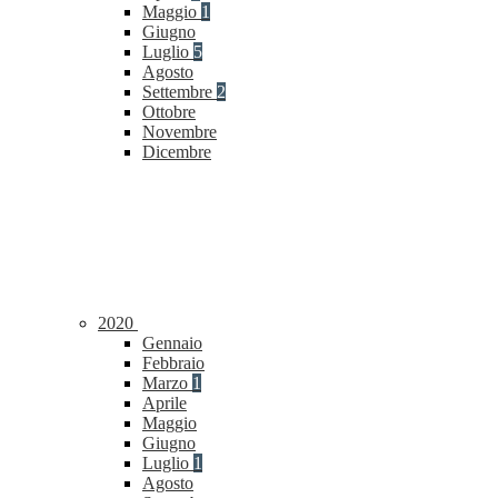
Maggio
1
Giugno
Luglio
5
Agosto
Settembre
2
Ottobre
Novembre
Dicembre
2020
Gennaio
Febbraio
Marzo
1
Aprile
Maggio
Giugno
Luglio
1
Agosto