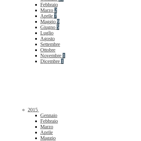
Febbraio
Marzo
2
Aprile
7
Maggio
9
Giugno
5
Luglio
Agosto
Settembre
Ottobre
Novembre
1
Dicembre
1
2015
Gennaio
Febbraio
Marzo
Aprile
Maggio