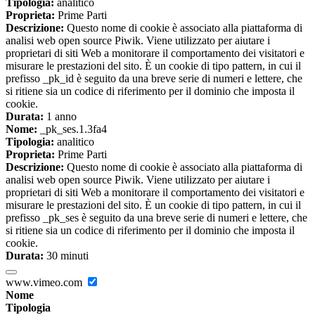
Tipologia:
analitico
Proprieta:
Prime Parti
Descrizione:
Questo nome di cookie è associato alla piattaforma di
analisi web open source Piwik. Viene utilizzato per aiutare i
proprietari di siti Web a monitorare il comportamento dei visitatori e
misurare le prestazioni del sito. È un cookie di tipo pattern, in cui il
prefisso _pk_id è seguito da una breve serie di numeri e lettere, che
si ritiene sia un codice di riferimento per il dominio che imposta il
cookie.
Durata:
1 anno
Nome:
_pk_ses.1.3fa4
Tipologia:
analitico
Proprieta:
Prime Parti
Descrizione:
Questo nome di cookie è associato alla piattaforma di
analisi web open source Piwik. Viene utilizzato per aiutare i
proprietari di siti Web a monitorare il comportamento dei visitatori e
misurare le prestazioni del sito. È un cookie di tipo pattern, in cui il
prefisso _pk_ses è seguito da una breve serie di numeri e lettere, che
si ritiene sia un codice di riferimento per il dominio che imposta il
cookie.
Durata:
30 minuti
www.vimeo.com
Nome
Tipologia