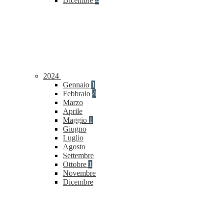
Dicembre
4
2024
Gennaio
1
Febbraio
4
Marzo
Aprile
Maggio
1
Giugno
Luglio
Agosto
Settembre
Ottobre
1
Novembre
Dicembre