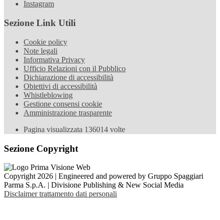
Instagram
Sezione Link Utili
Cookie policy
Note legali
Informativa Privacy
Ufficio Relazioni con il Pubblico
Dichiarazione di accessibilità
Obiettivi di accessibilità
Whistleblowing
Gestione consensi cookie
Amministrazione trasparente
Pagina visualizzata
136014
volte
Sezione Copyright
Copyright 2026 | Engineered and powered by Gruppo Spaggiari
Parma S.p.A. | Divisione Publishing & New Social Media
Disclaimer trattamento dati personali