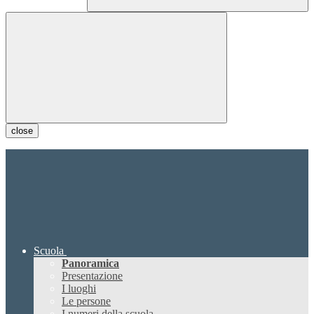
close
Scuola
Panoramica
Presentazione
I luoghi
Le persone
I numeri della scuola