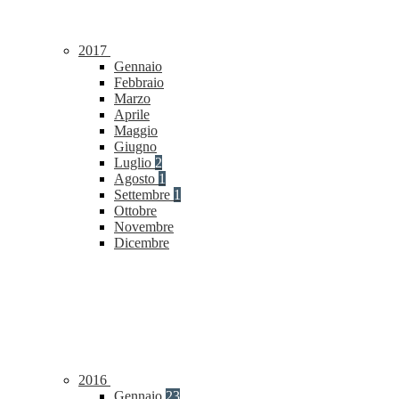
2017
Gennaio
Febbraio
Marzo
Aprile
Maggio
Giugno
Luglio
2
Agosto
1
Settembre
1
Ottobre
Novembre
Dicembre
2016
Gennaio
23