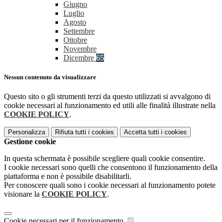
Giugno
Luglio
Agosto
Settembre
Ottobre
Novembre
Dicembre
65
Nessun contenuto da visualizzare
Questo sito o gli strumenti terzi da questo utilizzati si avvalgono di
cookie necessari al funzionamento ed utili alle finalità illustrate nella
COOKIE POLICY
.
Personalizza
Rifiuta tutti
i cookies
Accetta tutti
i cookies
Gestione cookie
In questa schermata è possibile scegliere quali cookie consentire.
I cookie necessari sono quelli che consentono il funzionamento della
piattaforma e non è possibile disabilitarli.
Per conoscere quali sono i cookie necessari al funzionamento potete
visionare la
COOKIE POLICY
.
Cookie necessari per il funzionamento