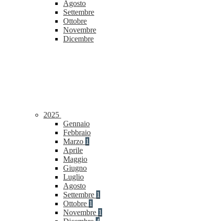
Agosto
Settembre
Ottobre
Novembre
Dicembre
2025
Gennaio
Febbraio
Marzo
1
Aprile
Maggio
Giugno
Luglio
Agosto
Settembre
1
Ottobre
1
Novembre
1