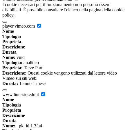
I cookie necessari per il funzionamento non possono essere
disabilitati. È possibile consultare l'elenco nella pagina della cookie
policy.
player.vimeo.com
Nome
Tipologia
Proprieta
Descrizione
Durata
Nome:
vuid
Tipologia:
analitico
Proprieta:
Terze Parti
Descrizione:
Questi cookie vengono utilizzati dal lettore video
Vimeo sui siti web.
Durata:
1 anno 1 mese
www.linussio.edu.it
Nome
Tipologia
Proprieta
Descrizione
Durata
Nome:
_pk_id.1.3fa4