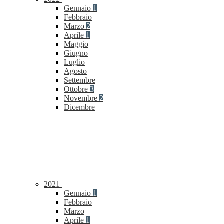
Gennaio
1
Febbraio
Marzo
2
Aprile
1
Maggio
Giugno
Luglio
Agosto
Settembre
Ottobre
3
Novembre
2
Dicembre
2021
Gennaio
1
Febbraio
Marzo
Aprile
1