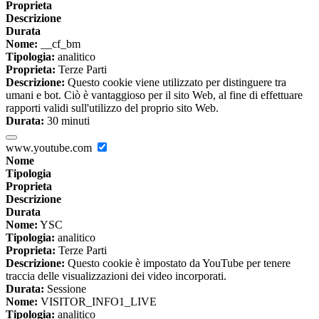
Proprieta
Descrizione
Durata
Nome:
__cf_bm
Tipologia:
analitico
Proprieta:
Terze Parti
Descrizione:
Questo cookie viene utilizzato per distinguere tra
umani e bot. Ciò è vantaggioso per il sito Web, al fine di effettuare
rapporti validi sull'utilizzo del proprio sito Web.
Durata:
30 minuti
www.youtube.com
Nome
Tipologia
Proprieta
Descrizione
Durata
Nome:
YSC
Tipologia:
analitico
Proprieta:
Terze Parti
Descrizione:
Questo cookie è impostato da YouTube per tenere
traccia delle visualizzazioni dei video incorporati.
Durata:
Sessione
Nome:
VISITOR_INFO1_LIVE
Tipologia:
analitico